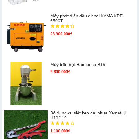
Máy phát điện dầu diesel KAMA KDE-
6500T
23.900.000₫
Máy trộn bột Hamiboss-B15
9.800.000₫
Bộ dụng cụ siết kẹp đai nhựa Yamafuji
H19/J19
1.100.000₫