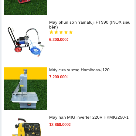
Máy phun sơn Yamafuji PT990 (INOX siêu
bền)
6.200.000₫
Máy cưa xương Hamiboss-j120
7.200.000₫
Máy hàn MIG inverter 220V HKMIG250-1
12.860.000₫