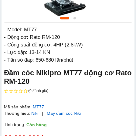
- Model: MT77
- Động cơ: Rato RM-120
- Công suất động cơ: 4HP (2.8kW)
- Lực đập: 13-14 KN
- Tần số đập: 650-680 lần/phút
Đầm cóc Nikipro MT77 động cơ Rato
RM-120
(0 đánh giá)
Mã sản phẩm:
MT77
Thương hiệu:
Niki
|
Máy đầm cóc Niki
Tình trạng:
Còn hàng