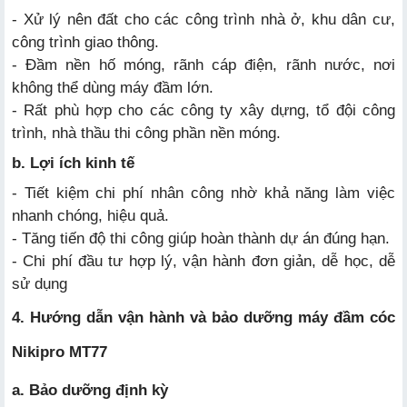
- Xử lý nên đất cho các công trình nhà ở, khu dân cư,
công trình giao thông.
- Đầm nền hố móng, rãnh cáp điện, rãnh nước, nơi
không thể dùng máy đầm lớn.
- Rất phù hợp cho các công ty xây dựng, tổ đội công
trình, nhà thầu thi công phần nền móng.
b. Lợi ích kinh tế
- Tiết kiệm chi phí nhân công nhờ khả năng làm việc
nhanh chóng, hiệu quả.
- Tăng tiến độ thi công giúp hoàn thành dự án đúng hạn.
- Chi phí đầu tư hợp lý, vận hành đơn giản, dễ học, dễ
sử dụng
4. Hướng dẫn vận hành và bảo dưỡng máy đầm cóc
Nikipro MT77
a. Bảo dưỡng định kỳ