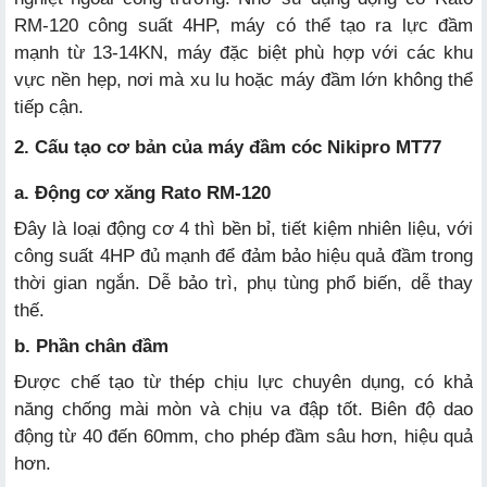
RM-120 công suất 4HP, máy có thể tạo ra lực đầm
mạnh từ 13-14KN, máy đặc biệt phù hợp với các khu
vực nền hẹp, nơi mà xu lu hoặc máy đầm lớn không thể
tiếp cận.
2. Cấu tạo cơ bản của máy đầm cóc Nikipro MT77
a. Động cơ xăng Rato RM-120
Đây là loại động cơ 4 thì bền bỉ, tiết kiệm nhiên liệu, với
công suất 4HP đủ mạnh để đảm bảo hiệu quả đầm trong
thời gian ngắn. Dễ bảo trì, phụ tùng phổ biến, dễ thay
thế.
b. Phần chân đầm
Được chế tạo từ thép chịu lực chuyên dụng, có khả
năng chống mài mòn và chịu va đập tốt. Biên độ dao
động từ 40 đến 60mm, cho phép đầm sâu hơn, hiệu quả
hơn.