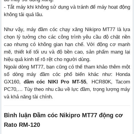
- Tắt máy khi không sử dụng và tránh để máy hoạt động
không tải quá lâu.
Như vậy, máy đầm cóc chạy xăng Nikipro MT77 là lựa
chọn lý tưởng cho các công trình yêu cầu độ chặt nền
cao nhưng có không gian hạn chế. Với động cơ mạnh
mẽ, thiết kế tối ưu và độ bền cao, sản phẩm mang lại
hiệu quả kinh tế rõ rệt cho người dùng.
Ngoài dòng MT77, bạn cũng có thể tham khảo thêm một
số dòng máy đầm cóc phổ biến khác như: Honda
GX160,
đầm cóc NIKI Pro MT-55
,
HCR80K, Tacom
PC70,… Tùy theo nhu cầu về lực đầm, trọng lượng máy
và khả năng tài chính.
Bình luận Đầm cóc Nikipro MT77 động cơ
Rato RM-120