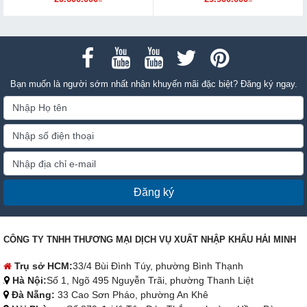
Bạn muốn là người sớm nhất nhận khuyến mãi đặc biệt? Đăng ký ngay.
Đăng ký
CÔNG TY TNHH THƯƠNG MẠI DỊCH VỤ XUẤT NHẬP KHẨU HẢI MINH
Trụ sở HCM:
33/4 Bùi Đình Túy, phường Bình Thạnh
Hà Nội:
Số 1, Ngõ 495 Nguyễn Trãi, phường Thanh Liệt
Đà Nẵng:
33 Cao Sơn Pháo, phường An Khê