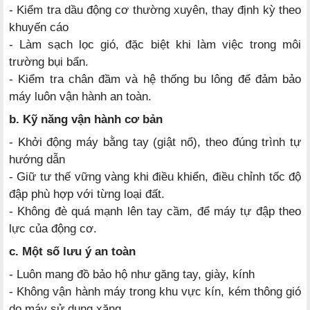
- Kiểm tra dầu động cơ thường xuyên, thay định kỳ theo
khuyến cáo
- Làm sạch lọc gió, đặc biệt khi làm việc trong môi
trường bụi bẩn.
- Kiểm tra chân đầm và hệ thống bu lông để đảm bảo
máy luôn vận hành an toàn.
b. Kỹ năng vận hành cơ bản
- Khởi động máy bằng tay (giật nổ), theo đúng trình tự
hướng dẫn
- Giữ tư thế vững vàng khi điều khiển, điều chỉnh tốc độ
đập phù hợp với từng loại đất.
- Không đè quá mạnh lên tay cầm, để máy tự đập theo
lực của động cơ.
c. Một số lưu ý an toàn
- Luôn mang đồ bảo hộ như găng tay, giày, kính
- Không vận hành máy trong khu vực kín, kém thông gió
do máy sử dụng xăng.