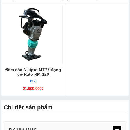
Đầm cóc Nikipro MT77 động
cơ Rato RM-120
Niki
21.900.000₫
Chi tiết sản phẩm
DANH MỤC