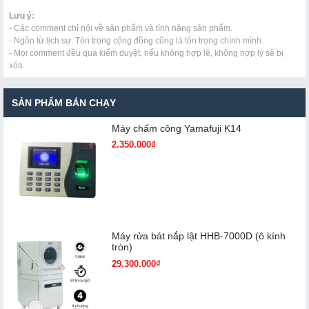
Lưu ý:
- Các comment chỉ nói về sản phẩm và tính năng sản phẩm.
- Ngôn từ lịch sự. Tôn trọng cộng đồng cũng là tôn trọng chính mình.
- Mọi comment đều qua kiểm duyệt, nếu không hợp lệ, không hợp lý sẽ bị
xóa.
SẢN PHẨM BÁN CHẠY
Máy chấm cô​ng Yamafuji K14
2.350.000₫
Máy rửa bát nắp lật HHB-7000D (ô kính
tròn)
29.300.000₫