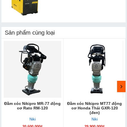
Sản phẩm cùng loại
Đầm cóc Nikipro MR-77 động
Đầm cóc Nikipro MT77 động
cơ Rato RM-120
cơ Honda Thái GXR-120
(đen)
Niki
Niki
20.600.000₫
29.900.000₫