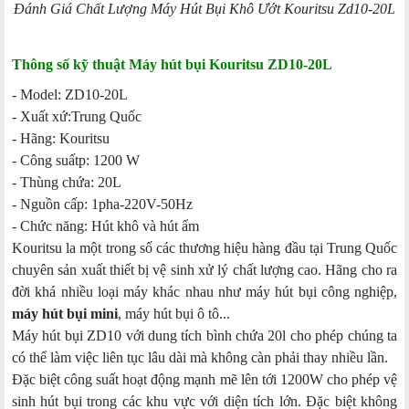
Đánh Giá Chất Lượng Máy Hút Bụi Khô Ướt Kouritsu Zd10-20L
Thông số kỹ thuật Máy hút bụi Kouritsu ZD10-20L
- Model: ZD10-20L
- Xuất xứ:Trung Quốc
- Hãng: Kouritsu
- Công suấtp: 1200 W
- Thùng chứa: 20L
- Nguồn cấp: 1pha-220V-50Hz
- Chức năng: Hút khô và hút ẩm
Kouritsu la một trong số các thương hiệu hàng đầu tại Trung Quốc
chuyên sản xuất thiết bị vệ sinh xử lý chất lượng cao. Hãng cho ra
đời khá nhiều loại máy khác nhau như máy hút bụi công nghiệp,
máy hút bụi mini
, máy hút bụi ô tô...
Máy hút bụi ZD10 với dung tích bình chứa 20l cho phép chúng ta
có thể làm việc liên tục lâu dài mà không càn phải thay nhiều lần.
Đặc biệt công suất hoạt động mạnh mẽ lên tới 1200W cho phép vệ
sinh hút bụi trong các khu vực với diện tích lớn. Đặc biệt không