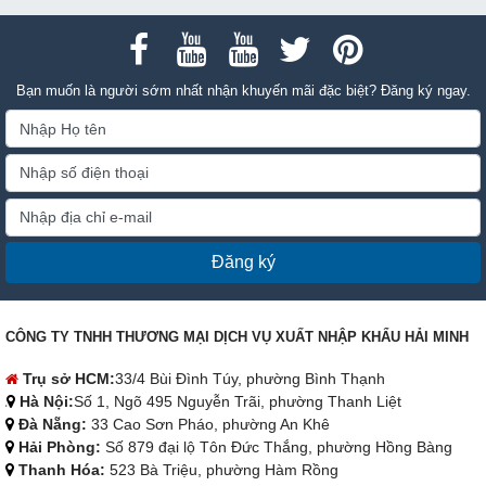
sử dụng.
Bạn muốn là người sớm nhất nhận khuyến mãi đặc biệt? Đăng ký ngay.
Đăng ký
CÔNG TY TNHH THƯƠNG MẠI DỊCH VỤ XUẤT NHẬP KHẨU HẢI MINH
Trụ sở HCM:
33/4 Bùi Đình Túy, phường Bình Thạnh
Hà Nội:
Số 1, Ngõ 495 Nguyễn Trãi, phường Thanh Liệt
Đà Nẵng:
33 Cao Sơn Pháo, phường An Khê
Hải Phòng:
Số 879 đại lộ Tôn Đức Thắng, phường Hồng Bàng
Thanh Hóa:
523 Bà Triệu, phường Hàm Rồng