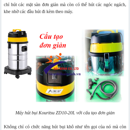
chỉ hút các mặt sàn đơn giản mà còn có thể hút các ngóc ngách,
khe nhờ các đầu hút đi kèm theo máy.
Máy hút bụi Kouritsu ZD10-20L với cấu tạo đơn giản
Không chỉ có chức năng hút bụi khô như tên gọi của nó mà còn