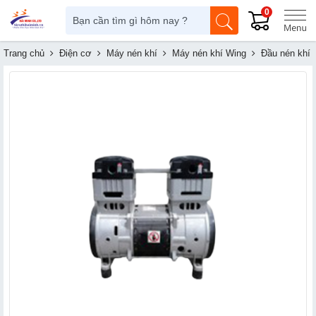
0
Trang chủ
Điện cơ
Máy nén khí
Máy nén khí Wing
Đầu nén khí