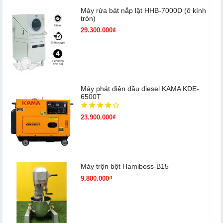
Máy rửa bát nắp lật HHB-7000D (ô kính
tròn)
29.300.000₫
Máy phát điện dầu diesel KAMA KDE-
6500T
23.900.000₫
Máy trộn bột Hamiboss-B15
9.800.000₫