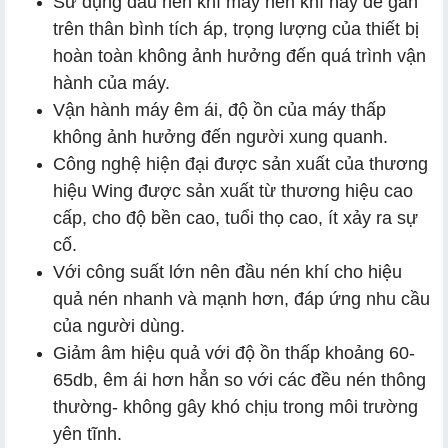
Sử dụng đầu nén khí máy nén khí này để gắn
trên thân bình tích áp, trọng lượng của thiết bị
hoàn toàn không ảnh hưởng đến quá trình vận
hành của máy.
Vận hành máy êm ái, độ ồn của máy thấp
không ảnh hưởng đến người xung quanh.
Công nghệ hiện đại được sản xuất của thương
hiệu Wing được sản xuất từ thương hiệu cao
cấp, cho độ bền cao, tuổi thọ cao, ít xảy ra sự
cố.
Với công suất lớn nên đầu nén khí cho hiệu
quả nén nhanh và mạnh hơn, đáp ứng nhu cầu
của người dùng.
Giảm âm hiệu quả với độ ồn thấp khoảng 60-
65db, êm ái hơn hẳn so với các đều nén thông
thường- không gây khó chịu trong môi trường
yên tĩnh.