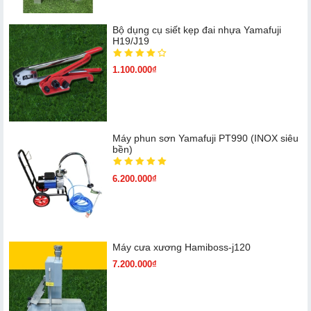
Bộ dụng cụ siết kẹp đai nhựa Yamafuji
H19/J19
1.100.000₫
Máy phun sơn Yamafuji PT990 (INOX siêu
bền)
6.200.000₫
Máy cưa xương Hamiboss-j120
7.200.000₫