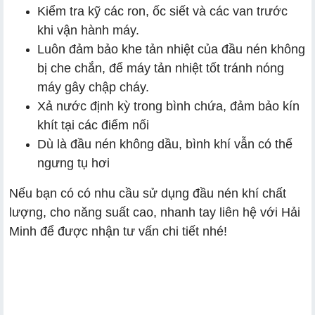
Kiểm tra kỹ các ron, ốc siết và các van trước
khi vận hành máy.
Luôn đảm bảo khe tản nhiệt của đầu nén không
bị che chắn, để máy tản nhiệt tốt tránh nóng
máy gây chập cháy.
Xả nước định kỳ trong bình chứa, đảm bảo kín
khít tại các điểm nối
Dù là đầu nén không dầu, bình khí vẫn có thể
ngưng tụ hơi
Nếu bạn có có nhu cầu sử dụng đầu nén khí chất
lượng, cho năng suất cao, nhanh tay liên hệ với Hải
Minh để được nhận tư vấn chi tiết nhé!