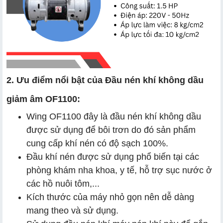
2. Ưu điểm nổi bật của Đầu nén khí không dầu
giảm âm OF1100:
Wing OF1100 đây là đầu nén khí không dầu
được sử dụng để bôi trơn do đó sản phẩm
cung cấp khí nén có độ sạch 100%.
Đầu khí nén được sử dụng phổ biến tại các
phòng khám nha khoa, y tế, hỗ trợ sục nước ở
các hồ nuôi tôm,...
Kích thước của máy nhỏ gọn nên dễ dàng
mang theo và sử dụng.