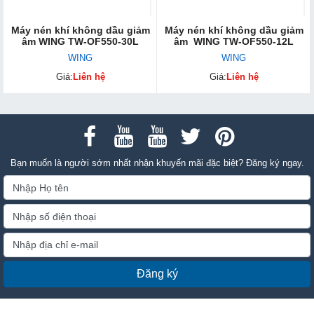
Máy nén khí không dầu giảm
Máy nén khí không dầu giảm
âm WING TW-OF550-30L
âm WING TW-OF550-12L
WING
WING
Giá:
Liên hệ
Giá:
Liên hệ
Bạn muốn là người sớm nhất nhận khuyến mãi đặc biệt? Đăng ký ngay.
Đăng ký