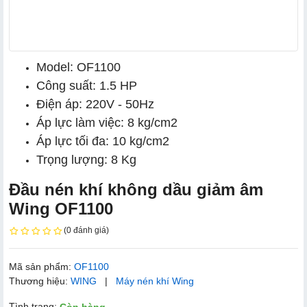
Model: OF1100
Công suất: 1.5 HP
Điện áp: 220V - 50Hz
Áp lực làm việc: 8 kg/cm2
Áp lực tối đa: 10 kg/cm2
Trọng lượng: 8 Kg
Đầu nén khí không dầu giảm âm
Wing OF1100
(0 đánh giá)
Mã sản phẩm:
OF1100
Thương hiệu:
WING
|
Máy nén khí Wing
Tình trạng: