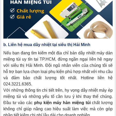
b. Liên hệ mua dây nhiệt tại siêu thị Hải Minh
Nếu bạn đang tìm kiếm một địa chỉ bán dây nhiệt máy dán
miệng túi uy tín tại TP.HCM, đừng ngần ngại liên hệ ngay
với siêu thị Hải Minh. Đội ngũ nhân viên của chúng tôi sẽ
hỗ trợ bạn lựa chọn loại phụ kiện phù hợp nhất với nhu cầu
và đảm bảo chất lượng tốt nhất. Hotline liên hệ
024.3221.6365.
Với những thông tin chi tiết trên, hy vọng dây nhiệt máy ép
miệng túi và những yếu tố cần lưu ý khi thay thế chúng.
Đầu tư vào các
phụ kiện máy hàn miệng túi
chất lượng
không chỉ giúp nâng cao hiệu suất làm việc mà còn góp
phần tiết kiệm chi phí lâu dài cho doanh nghiệp.