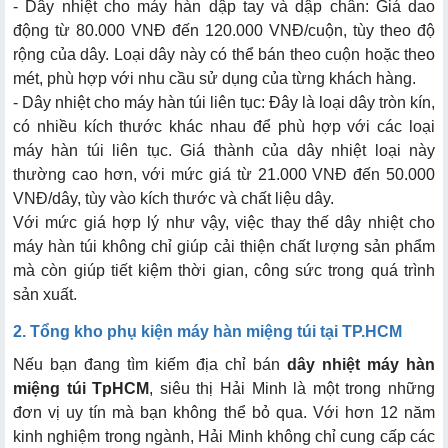
- Dây nhiệt cho máy hàn dập tay và dập chân: Giá dao
động từ 80.000 VNĐ đến 120.000 VNĐ/cuộn, tùy theo độ
rộng của dây. Loại dây này có thể bán theo cuộn hoặc theo
mét, phù hợp với nhu cầu sử dụng của từng khách hàng.
- Dây nhiệt cho máy hàn túi liên tục: Đây là loại dây tròn kín,
có nhiều kích thước khác nhau để phù hợp với các loại
máy hàn túi liên tục. Giá thành của dây nhiệt loại này
thường cao hơn, với mức giá từ 21.000 VNĐ đến 50.000
VNĐ/dây, tùy vào kích thước và chất liệu dây.
Với mức giá hợp lý như vậy, việc thay thế dây nhiệt cho
máy hàn túi không chỉ giúp cải thiện chất lượng sản phẩm
mà còn giúp tiết kiệm thời gian, công sức trong quá trình
sản xuất.
2. Tổng kho phụ kiện máy hàn miệng túi tại TP.HCM
Nếu bạn đang tìm kiếm địa chỉ bán
dây nhiệt máy hàn
miệng túi TpHCM
, siêu thị Hải Minh là một trong những
đơn vị uy tín mà bạn không thể bỏ qua. Với hơn 12 năm
kinh nghiệm trong ngành, Hải Minh không chỉ cung cấp các