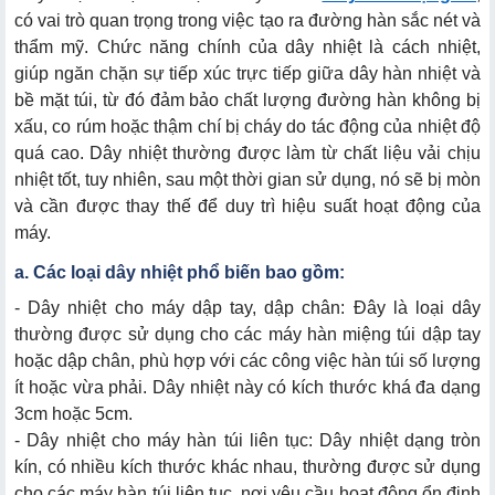
có vai trò quan trọng trong việc tạo ra đường hàn sắc nét và
thẩm mỹ. Chức năng chính của dây nhiệt là cách nhiệt,
giúp ngăn chặn sự tiếp xúc trực tiếp giữa dây hàn nhiệt và
bề mặt túi, từ đó đảm bảo chất lượng đường hàn không bị
xấu, co rúm hoặc thậm chí bị cháy do tác động của nhiệt độ
quá cao. Dây nhiệt thường được làm từ chất liệu vải chịu
nhiệt tốt, tuy nhiên, sau một thời gian sử dụng, nó sẽ bị mòn
và cần được thay thế để duy trì hiệu suất hoạt động của
máy.
a. Các loại dây nhiệt phổ biến bao gồm:
- Dây nhiệt cho máy dập tay, dập chân: Đây là loại dây
thường được sử dụng cho các máy hàn miệng túi dập tay
hoặc dập chân, phù hợp với các công việc hàn túi số lượng
ít hoặc vừa phải. Dây nhiệt này có kích thước khá đa dạng
3cm hoặc 5cm.
- Dây nhiệt cho máy hàn túi liên tục: Dây nhiệt dạng tròn
kín, có nhiều kích thước khác nhau, thường được sử dụng
cho các máy hàn túi liên tục, nơi yêu cầu hoạt động ổn định