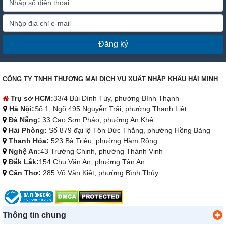
Đăng ký
CÔNG TY TNHH THƯƠNG MẠI DỊCH VỤ XUẤT NHẬP KHẨU HẢI MINH
Trụ sở HCM:
33/4 Bùi Đình Túy, phường Bình Thạnh
Hà Nội:
Số 1, Ngõ 495 Nguyễn Trãi, phường Thanh Liệt
Đà Nẵng:
33 Cao Sơn Pháo, phường An Khê
Hải Phòng:
Số 879 đại lộ Tôn Đức Thắng, phường Hồng Bàng
Thanh Hóa:
523 Bà Triệu, phường Hàm Rồng
Nghệ An:
43 Trường Chinh, phường Thành Vinh
Đắk Lắk:
154 Chu Văn An, phường Tân An
Cần Thơ:
285 Võ Văn Kiệt, phường Bình Thủy
Thông tin chung