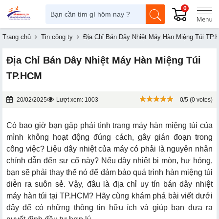
0
Trang chủ
Tin công ty
Địa Chỉ Bán Dây Nhiệt Máy Hàn Miệng Túi TP
Địa Chỉ Bán Dây Nhiệt Máy Hàn Miệng Túi
TP.HCM
20/02/2025
Lượt xem: 1003
0/5 (0 votes)
Có bao giờ bạn gặp phải tình trạng máy hàn miệng túi của
mình không hoạt động đúng cách, gây gián đoạn trong
công việc? Liệu dây nhiệt của máy có phải là nguyên nhân
chính dẫn đến sự cố này? Nếu dây nhiệt bị mòn, hư hỏng,
bạn sẽ phải thay thế nó để đảm bảo quá trình hàn miệng túi
diễn ra suôn sẻ. Vậy, đâu là địa chỉ uy tín bán dây nhiệt
máy hàn túi tại TP.HCM? Hãy cùng khám phá bài viết dưới
đây để có những thông tin hữu ích và giúp bạn đưa ra