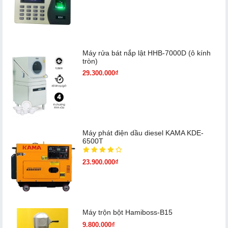
Máy rửa bát nắp lật HHB-7000D (ô kính
tròn)
29.300.000₫
Máy phát điện dầu diesel KAMA KDE-
6500T
23.900.000₫
Máy trộn bột Hamiboss-B15
9.800.000₫