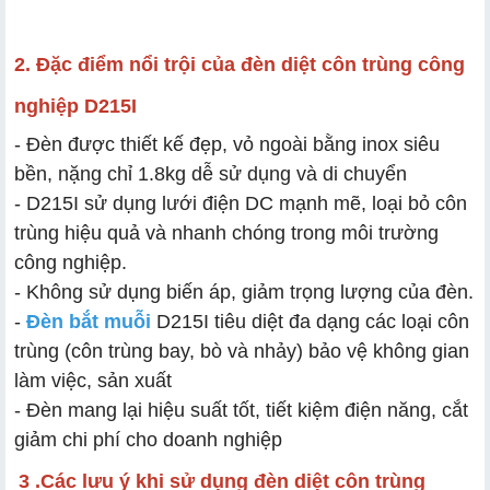
2. Đặc điểm nổi trội của đèn diệt côn trùng công
nghiệp D215I
- Đèn được thiết kế đẹp, vỏ ngoài bằng inox siêu
bền, nặng chỉ 1.8kg dễ sử dụng và di chuyển
- D215I sử dụng lưới điện DC mạnh mẽ, loại bỏ côn
trùng hiệu quả và nhanh chóng trong môi trường
công nghiệp.
- Không sử dụng biến áp, giảm trọng lượng của đèn.
-
Đèn bắt muỗi
D215I tiêu diệt đa dạng các loại côn
trùng (côn trùng bay, bò và nhảy) bảo vệ không gian
làm việc, sản xuất
- Đèn mang lại hiệu suất tốt, tiết kiệm điện năng, cắt
giảm chi phí cho doanh nghiệp
3 .Các lưu ý khi sử dụng đèn diệt côn trùng