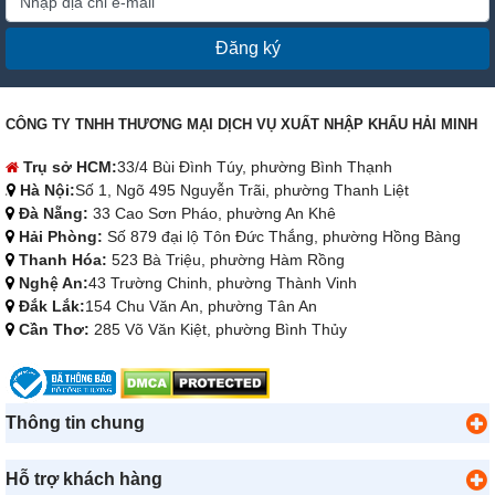
Đăng ký
CÔNG TY TNHH THƯƠNG MẠI DỊCH VỤ XUẤT NHẬP KHẨU HẢI MINH
Trụ sở HCM:
33/4 Bùi Đình Túy, phường Bình Thạnh
Hà Nội:
Số 1, Ngõ 495 Nguyễn Trãi, phường Thanh Liệt
Đà Nẵng:
33 Cao Sơn Pháo, phường An Khê
Hải Phòng:
Số 879 đại lộ Tôn Đức Thắng, phường Hồng Bàng
Thanh Hóa:
523 Bà Triệu, phường Hàm Rồng
Nghệ An:
43 Trường Chinh, phường Thành Vinh
Đắk Lắk:
154 Chu Văn An, phường Tân An
Cần Thơ:
285 Võ Văn Kiệt, phường Bình Thủy
Thông tin chung
Hỗ trợ khách hàng