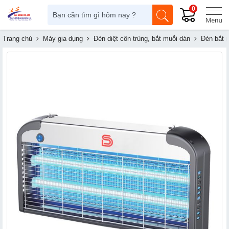
0
Trang chủ
Máy gia dụng
Đèn diệt côn trùng, bắt muỗi dán
Đèn bắt 