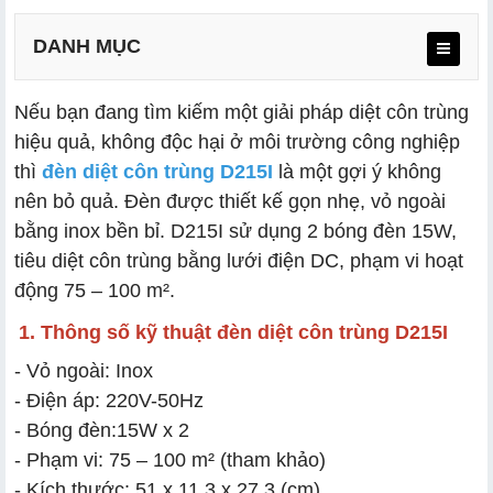
DANH MỤC
Nếu bạn đang tìm kiếm một giải pháp diệt côn trùng
hiệu quả, không độc hại ở môi trường công nghiệp
thì
đèn diệt côn trùng D215I
là một gợi ý không
nên bỏ quả. Đèn được thiết kế gọn nhẹ, vỏ ngoài
bằng inox bền bỉ. D215I sử dụng 2 bóng đèn 15W,
tiêu diệt côn trùng bằng lưới điện DC, phạm vi hoạt
động 75 – 100 m².
1. Thông số kỹ thuật đèn diệt côn trùng D215I
- Vỏ ngoài: Inox
- Điện áp: 220V-50Hz
- Bóng đèn:15W x 2
- Phạm vi: 75 – 100 m² (tham khảo)
- Kích thước: 51 x 11.3 x 27.3 (cm)