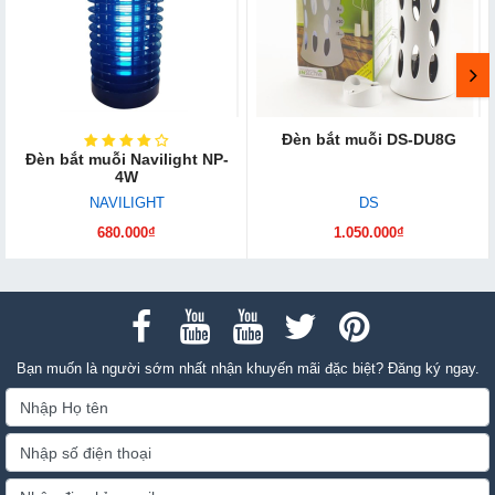
Đèn bắt muỗi DS-DU8G
Đèn bắt muỗi Navilight NP-
4W
NAVILIGHT
DS
680.000₫
1.050.000₫
Bạn muốn là người sớm nhất nhận khuyến mãi đặc biệt? Đăng ký ngay.