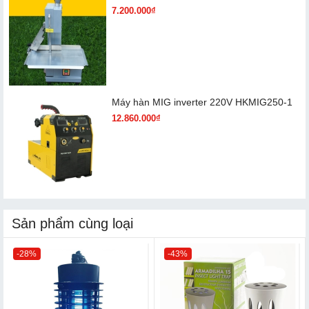
7.200.000₫
Máy hàn MIG inverter 220V HKMIG250-1
12.860.000₫
Sản phẩm cùng loại
-28%
-43%