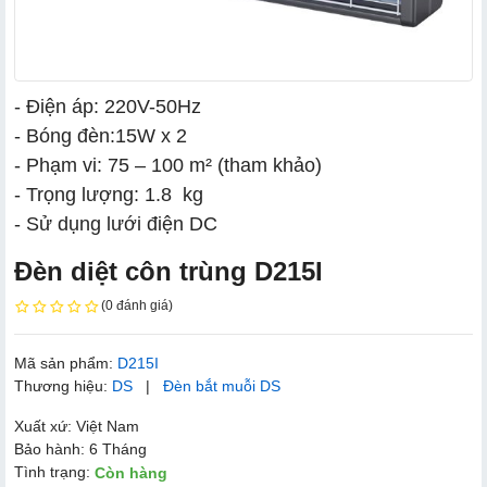
- Điện áp: 220V-50Hz
- Bóng đèn:15W x 2
- Phạm vi: 75 – 100 m² (tham khảo)
- Trọng lượng: 1.8 kg
- Sử dụng lưới điện DC
Đèn diệt côn trùng D215I
(0 đánh giá)
Mã sản phẩm:
D215I
Thương hiệu:
DS
|
Đèn bắt muỗi DS
Xuất xứ: Việt Nam
Bảo hành: 6 Tháng
Tình trạng:
Còn hàng