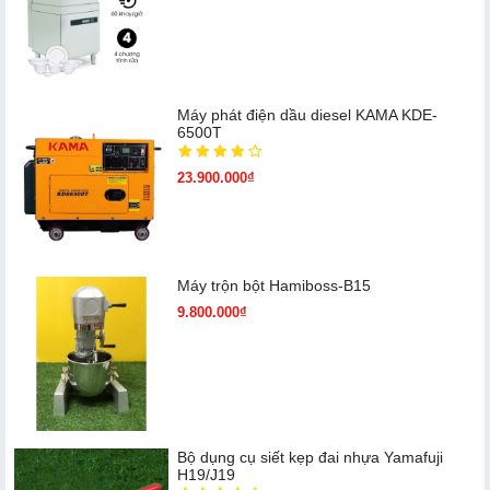
Máy phát điện dầu diesel KAMA KDE-
6500T
23.900.000₫
Máy trộn bột Hamiboss-B15
9.800.000₫
Bộ dụng cụ siết kẹp đai nhựa Yamafuji
H19/J19