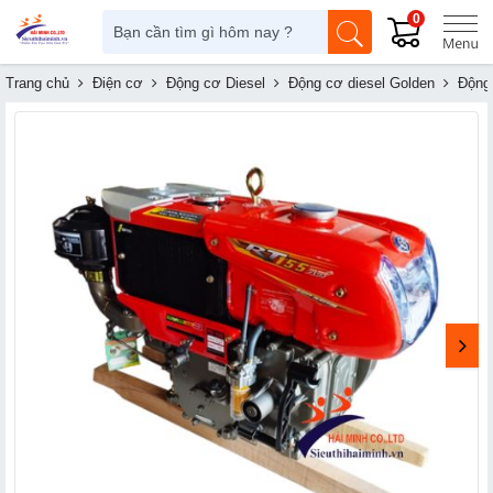
0
Trang chủ
Điện cơ
Động cơ Diesel
Động cơ diesel Golden
Động 