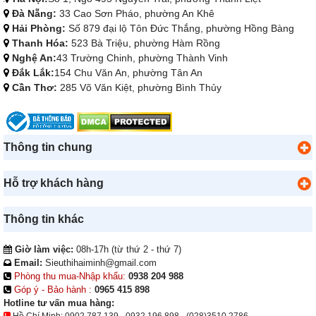
Đà Nẵng:
33 Cao Sơn Pháo, phường An Khê
Hải Phòng:
Số 879 đại lộ Tôn Đức Thắng, phường Hồng Bàng
Thanh Hóa:
523 Bà Triệu, phường Hàm Rồng
Nghệ An:
43 Trường Chinh, phường Thành Vinh
Đắk Lắk:
154 Chu Văn An, phường Tân An
Cần Thơ:
285 Võ Văn Kiệt, phường Bình Thủy
Thông tin chung
Hỗ trợ khách hàng
Thông tin khác
Giờ làm việc:
08h-17h (từ thứ 2 - thứ 7)
Email:
Sieuthihaiminh@gmail.com
Phòng thu mua-Nhập khẩu:
0938 204 988
Góp ý - Bảo hành :
0965 415 898
Hotline tư vấn mua hàng: