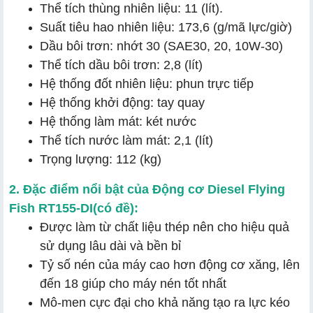
Thể tích thùng nhiên liệu: 11 (lít).
Suất tiêu hao nhiên liệu: 173,6 (g/mã lực/giờ)
Dầu bôi trơn: nhớt 30 (SAE30, 20, 10W-30)
Thể tích dầu bôi trơn: 2,8 (lít)
Hệ thống đốt nhiên liệu: phun trực tiếp
Hệ thống khởi động: tay quay
Hệ thống làm mát: két nước
Thể tích nước làm mát: 2,1 (lít)
Trọng lượng: 112 (kg)
2. Đặc điểm nổi bật của Động cơ Diesel Flying
Fish RT155-DI(có đề):
Được làm từ chất liệu thép nên cho hiệu quả
sử dụng lâu dài và bền bỉ
Tỷ số nén của máy cao hơn động cơ xăng, lên
đến 18 giúp cho máy nén tốt nhất
Mô-men cực đại cho khả năng tạo ra lực kéo