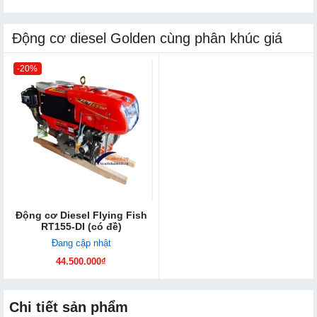
Động cơ diesel Golden cùng phân khúc giá
-20%
Động cơ Diesel Flying Fish
RT155-DI (có đề)
Đang cập nhật
44.500.000₫
Chi tiết sản phẩm