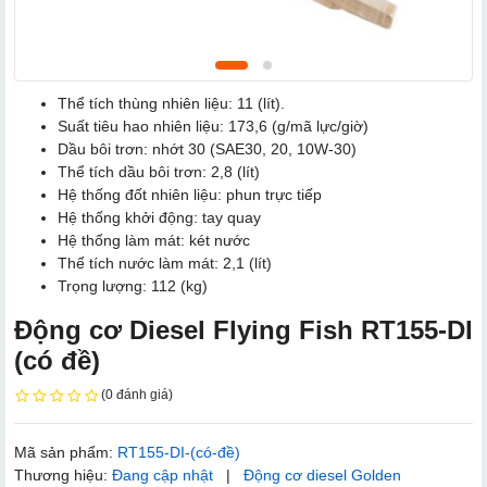
Thể tích thùng nhiên liệu: 11 (lít).
Suất tiêu hao nhiên liệu: 173,6 (g/mã lực/giờ)
Dầu bôi trơn: nhớt 30 (SAE30, 20, 10W-30)
Thể tích dầu bôi trơn: 2,8 (lít)
Hệ thống đốt nhiên liệu: phun trực tiếp
Hệ thống khởi động: tay quay
Hệ thống làm mát: két nước
Thể tích nước làm mát: 2,1 (lít)
Trọng lượng: 112 (kg)
Động cơ Diesel Flying Fish RT155-DI
(có đề)
(0 đánh giá)
Mã sản phẩm:
RT155-DI-(có-đề)
Thương hiệu:
Đang cập nhật
|
Động cơ diesel Golden