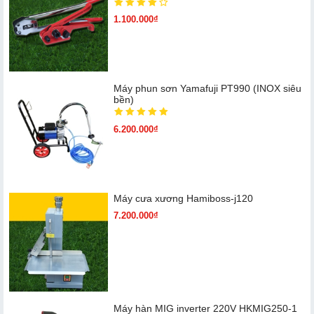
1.100.000₫
Máy phun sơn Yamafuji PT990 (INOX siêu
bền)
6.200.000₫
Máy cưa xương Hamiboss-j120
7.200.000₫
Máy hàn MIG inverter 220V HKMIG250-1