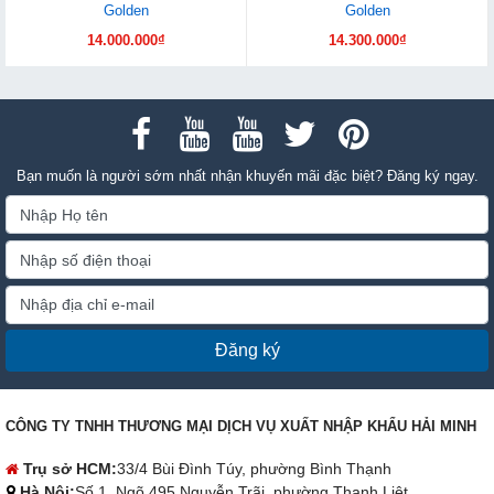
Golden
Golden
14.000.000₫
14.300.000₫
Bạn muốn là người sớm nhất nhận khuyến mãi đặc biệt? Đăng ký ngay.
Đăng ký
CÔNG TY TNHH THƯƠNG MẠI DỊCH VỤ XUẤT NHẬP KHẨU HẢI MINH
Trụ sở HCM:
33/4 Bùi Đình Túy, phường Bình Thạnh
Hà Nội:
Số 1, Ngõ 495 Nguyễn Trãi, phường Thanh Liệt