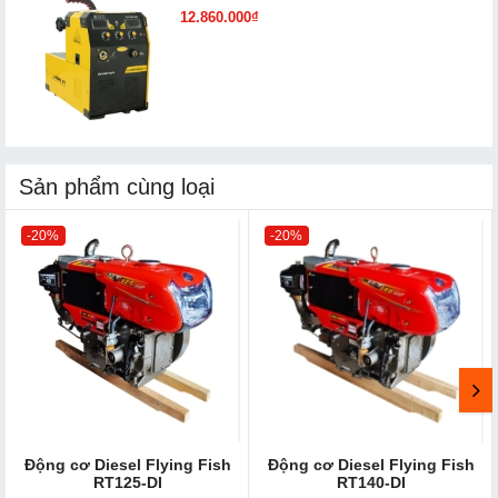
12.860.000₫
Sản phẩm cùng loại
-20%
-20%
Động cơ Diesel Flying Fish
Động cơ Diesel Flying Fish
RT125-DI
RT140-DI