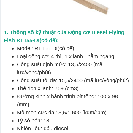
1. Thông số kỹ thuật của Động cơ Diesel Flying
Fish RT155-DI(có đề):
Model: RT155-DI(có đề)
Loại động cơ: 4 thì, 1 xilanh - nằm ngang
Công suất định mức: 13,5/2400 (mã
lực/vòng/phút)
Công suất tối đa: 15,5/2400 (mã lực/vòng/phút)
Thể tích xilanh: 769 (cm3)
Đường kính x hành trình pít tông: 100 x 98
(mm)
Mô-men cực đại: 5,5/1.600 (kgm/rpm)
Tỷ số nén: 18
Nhiên liệu: dầu diesel