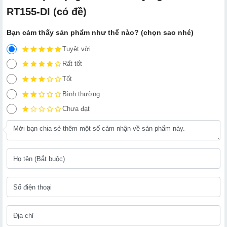
RT155-DI (có đề)
Bạn cảm thấy sản phẩm như thế nào? (chọn sao nhé)
Tuyệt vời
Rất tốt
Tốt
Bình thường
Chưa đạt