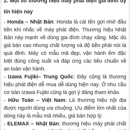
2. Một số thương hiệu máy phát điện gia đình uy
tín hiện nay
-
Honda – Nhật Bản
: Honda là cái tên gợi nhớ đầu
tiên khi nhắc về máy phát điện. Thương hiệu Nhật
Bản này mạnh về dòng gia đình chạy xăng. Mặc dù
giá bán cao nhưng chất lượng và độ bền phải nói là
quá đỉnh. Máy có mẫu mã đẹp, vận hành êm đặc
biệt đúng công suất và đáp ứng các tiêu chuẩn về
an toàn vận hành.
-
Izawa Fujiki– Trung Quốc
: Đây cũng là thương
hiệu phát điện dễ mua dễ dùng hiện nay. Ở nhu cầu
cơ bản Izawa Fujiki cũng là gợi ý đáng tham khảo.
-
Hữu Toàn – Việt Nam
: Là thương hiệu nội địa
được người dùng ưa chuộng. Ưu điểm lớn nhất của
dòng này là mẫu mã nhiều, giá bán hợp lý.
-
ELEMAX – Nhật Bản
: thương hiệu máy phát chất