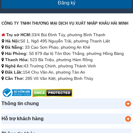
Đăng ký
CÔNG TY TNHH THƯƠNG MẠI DỊCH VỤ XUẤT NHẬP KHẨU HẢI MINH
Trụ sở HCM:
33/4 Bùi Đình Túy, phường Bình Thạnh
Hà Nội:
Số 1, Ngõ 495 Nguyễn Trãi, phường Thanh Liệt
Đà Nẵng:
33 Cao Sơn Pháo, phường An Khê
Hải Phòng:
Số 879 đại lộ Tôn Đức Thắng, phường Hồng Bàng
Thanh Hóa:
523 Bà Triệu, phường Hàm Rồng
Nghệ An:
43 Trường Chinh, phường Thành Vinh
Đắk Lắk:
154 Chu Văn An, phường Tân An
Cần Thơ:
285 Võ Văn Kiệt, phường Bình Thủy
Thông tin chung
Hỗ trợ khách hàng