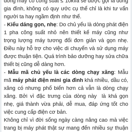
dòng máy có công suất ≤ 10kva sẽ được gọi là dòng
gia đình, không có quy ước cụ thể chỉ là khi tư vấn
người ta hay ngầm định như thế.
-
Kiểu dáng gọn, nhẹ
: Do chủ yếu là dòng phát điện
1 pha công suất nhỏ nên thiết kế máy cũng như
trọng lượng máy tương đối đơn giản và gọn nhẹ.
Điều này hỗ trợ cho việc di chuyển và sử dụng máy
được thuận tiện. Quá trình bảo dưỡng hay sửa chữa
thiết bị cũng dễ dàng hơn.
-
Mẫu mã chủ yếu là các dòng chạy xăng
: Mẫu
mã
máy phát điện mini gia đình
khá nhiều, dầu có,
xăng có nhưng phổ biến hơn cả vẫn là dòng chạy
xăng. Bởi vì đặc trưng của dòng này là khá gọn
nhẹ, giá thành vừa phải, dễ mua, đáp ứng tốt cho
việc cung cấp điện cơ bản.
Không chỉ vì đời sống ngày càng nâng cao mà việc
trang bị máy phát thật sự mang đến nhiều sự thuận