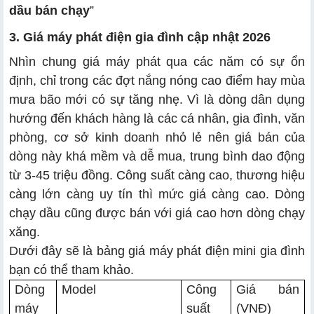
dầu bán chạy
”
3. Giá máy phát điện gia đình cập nhật 2026
Nhìn chung giá máy phát qua các năm có sự ổn
định, chỉ trong các đợt nắng nóng cao điểm hay mùa
mưa bão mới có sự tăng nhẹ. Vì là dòng dân dụng
hướng đến khách hàng là các cá nhân, gia đình, văn
phòng, cơ sở kinh doanh nhỏ lẻ nên giá bán của
dòng này khá mềm và dễ mua, trung bình dao động
từ 3-45 triệu đồng. Công suất càng cao, thương hiệu
càng lớn càng uy tín thì mức giá càng cao. Dòng
chạy dầu cũng được bán với giá cao hơn dòng chạy
xăng.
Dưới đây sẽ là bảng giá máy phát điện mini gia đình
bạn có thể tham khảo.
Dòng
Model
Công
Giá bán
máy
suất
(VNĐ)