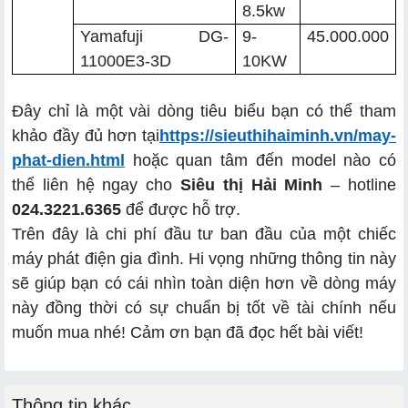
8.5kw
Yamafuji DG-
9-
45.000.000
11000E3-3D
10KW
Đây chỉ là một vài dòng tiêu biểu bạn có thể tham
khảo đầy đủ hơn tại
https://sieuthihaiminh.vn/may-
phat-dien.html
hoặc quan tâm đến model nào có
thể liên hệ ngay cho
Siêu thị Hải Minh
– hotline
024.3221.6365
để được hỗ trợ.
Trên đây là chi phí đầu tư ban đầu của một chiếc
máy phát điện gia đình. Hi vọng những thông tin này
sẽ giúp bạn có cái nhìn toàn diện hơn về dòng máy
này đồng thời có sự chuẩn bị tốt về tài chính nếu
muốn mua nhé! Cảm ơn bạn đã đọc hết bài viết!
Thông tin khác