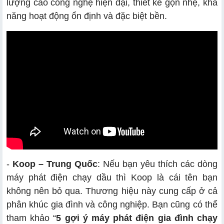
lượng cao công nghệ hiện đại, thiết kế gọn nhẹ, khả
năng hoạt động ổn định và đặc biệt bền.
-
Koop – Trung Quốc
: Nếu bạn yêu thích các dòng
máy phát điện chạy dầu thì Koop là cái tên bạn
không nên bỏ qua. Thương hiệu này cung cấp ở cả
phân khúc gia đình và công nghiệp. Bạn cũng có thể
tham khảo “
5 gợi ý máy phát điện gia đình chạy