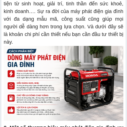
tiện từ sinh hoạt, giải trí, tinh thần đến sức khoẻ,
kinh doanh…. Sự ra đời của máy phát điện gia đình
với đa dạng mẫu mã, công suất cũng giúp mọi
người dễ dàng hơn trong lựa chọn. Và dưới đây sẽ
là khoản chi phí cần thiết nếu bạn cần đầu tư thiết bị
này.