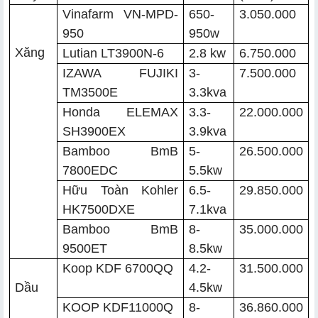
Vinafarm VN-MPD-
650-
3.050.000
950
950w
Xăng
Lutian LT3900N-6
2.8 kw
6.750.000
IZAWA FUJIKI
3-
7.500.000
TM3500E
3.3kva
Honda ELEMAX
3.3-
22.000.000
SH3900EX
3.9kva
Bamboo BmB
5-
26.500.000
7800EDC
5.5kw
Hữu Toàn Kohler
6.5-
29.850.000
HK7500DXE
7.1kva
Bamboo BmB
8-
35.000.000
9500ET
8.5kw
Koop KDF 6700QQ
4.2-
31.500.000
Dầu
4.5kw
KOOP KDF11000Q
8-
36.860.000