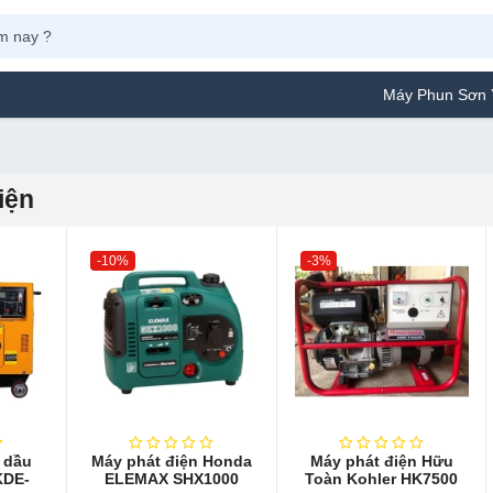
Máy Phun Sơn Yamafuji Lựa 
iện
-10%
-3%
 dầu
Máy phát điện Honda
Máy phát điện Hữu
KDE-
ELEMAX SHX1000
Toàn Kohler HK7500