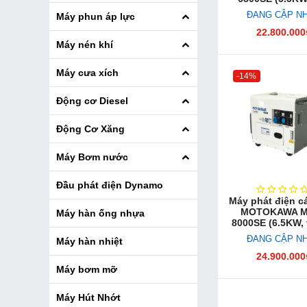
ĐANG CẬP N
Máy phun áp lực
22.800.000
Máy nén khí
Máy cưa xích
-14%
Động cơ Diesel
Động Cơ Xăng
Máy Bơm nước
Đầu phát điện Dynamo
Máy phát điện c
MOTOKAWA M
Máy hàn ống nhựa
8000SE (6.5KW, 
ĐANG CẬP N
Máy hàn nhiệt
24.900.000
Máy bơm mỡ
Máy Hút Nhớt