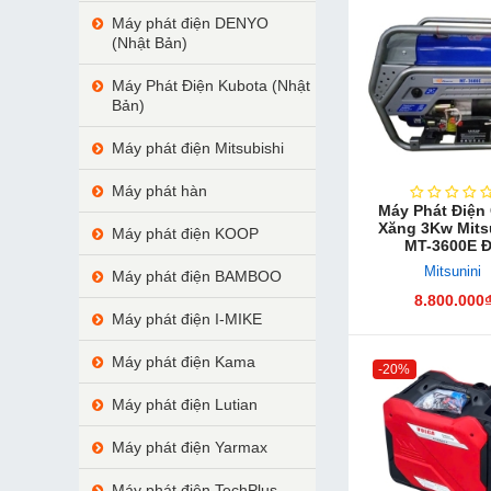
Máy phát điện DENYO
(Nhật Bản)
Máy Phát Điện Kubota (Nhật
Bản)
Máy phát điện Mitsubishi
Máy phát hàn
Máy Phát Điện
Xăng 3Kw Mits
Máy phát điện KOOP
MT-3600E 
Mitsunini
Máy phát điện BAMBOO
8.800.000
Máy phát điện I-MIKE
Máy phát điện Kama
-20%
Máy phát điện Lutian
Máy phát điện Yarmax
Máy phát điện TechPlus