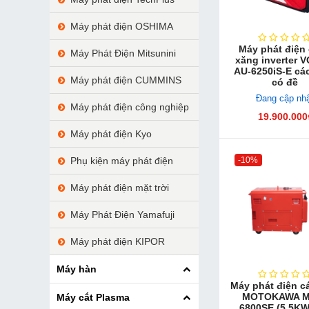
Máy phát điện OSHIMA
Máy phát điện
Máy Phát Điện Mitsunini
xăng inverter 
AU-6250iS-E cá
Máy phát điện CUMMINS
có đề
Đang cập nh
Máy phát điện công nghiệp
19.900.000
Máy phát điện Kyo
-10%
Phụ kiện máy phát điện
Máy phát điện mặt trời
Máy Phát Điện Yamafuji
Máy phát điện KIPOR
Máy hàn
Máy phát điện c
MOTOKAWA M
Máy cắt Plasma
6800SE (5.5KW