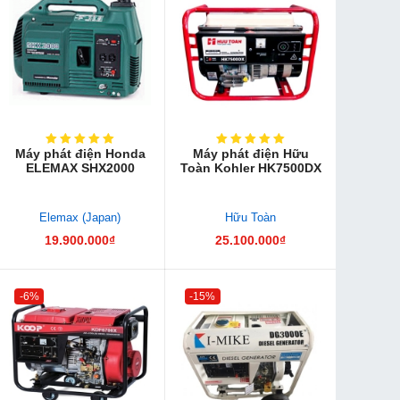
Máy phát điện Honda
Máy phát điện Hữu
ELEMAX SHX2000
Toàn Kohler HK7500DX
Elemax (Japan)
Hữu Toàn
19.900.000₫
25.100.000₫
-6%
-15%