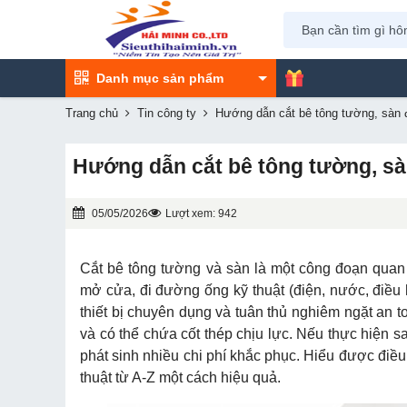
Danh mục sản phẩm
Trang chủ
Tin công ty
Hướng dẫn cắt bê tông tường, sàn 
Hướng dẫn cắt bê tông tường, sà
05/05/2026
Lượt xem: 942
Cắt bê tông tường và sàn là một công đoạn quan 
mở cửa, đi đường ống kỹ thuật (điện, nước, điều 
thiết bị chuyên dụng và tuân thủ nghiêm ngặt an 
và có thể chứa cốt thép chịu lực. Nếu thực hiện 
phát sinh nhiều chi phí khắc phục. Hiểu được điề
thuật từ A-Z một cách hiệu quả.