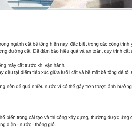
ng ngành cắt bê tông hiện nay, đặc biệt trong các công trình
lượng đường cắt. Để đảm bảo hiệu quả và an toàn, quy trình cắt
ống máy cắt trước khi vận hành.
 đều tại điểm tiếp xúc giữa lưỡi cắt và bề mặt bê tông để tối
ng nên để quá nhiều nước vì có thể gây trơn trượt, ảnh hưởng
hổ biến trong cải tạo và thi công xây dựng, thường được ứng 
ng điện - nước - thông gió.