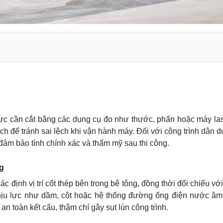
vực cần cắt bằng các dụng cụ đo như thước, phấn hoặc máy la
h để tránh sai lệch khi vận hành máy. Đối với công trình dân d
m bảo tính chính xác và thẩm mỹ sau thi công.
ng
 định vị trí cốt thép bên trong bê tông, đồng thời đối chiếu vớ
c chịu lực như dầm, cột hoặc hệ thống đường ống điện nước âm
 toàn kết cấu, thậm chí gây sụt lún công trình.