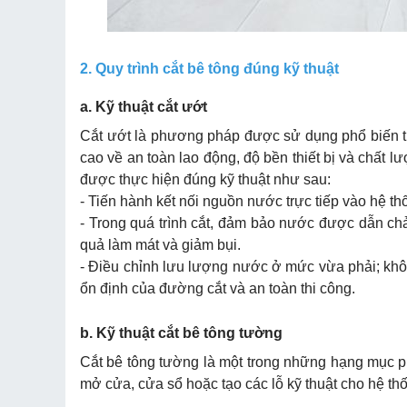
2. Quy trình cắt bê tông đúng kỹ thuật
a. Kỹ thuật cắt ướt
Cắt ướt là phương pháp được sử dụng phổ biến tro
cao về an toàn lao động, độ bền thiết bị và chất 
được thực hiện đúng kỹ thuật như sau:
- Tiến hành kết nối nguồn nước trực tiếp vào hệ th
- Trong quá trình cắt, đảm bảo nước được dẫn chảy
quả làm mát và giảm bụi.
- Điều chỉnh lưu lượng nước ở mức vừa phải; khô
ổn định của đường cắt và an toàn thi công.
b. Kỹ thuật cắt bê tông tường
Cắt bê tông tường là một trong những hạng mục p
mở cửa, cửa sổ hoặc tạo các lỗ kỹ thuật cho hệ thố