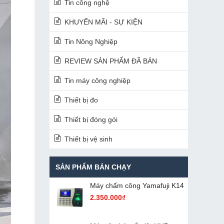
Tin công nghệ
KHUYẾN MÃI - SỰ KIỆN
Tin Nông Nghiệp
REVIEW SẢN PHẨM ĐÃ BÁN
Tin máy công nghiệp
Thiết bị đo
Thiết bị đóng gói
Thiết bị vệ sinh
SẢN PHẨM BÁN CHẠY
Máy chấm cô​ng Yamafuji K14
2.350.000₫