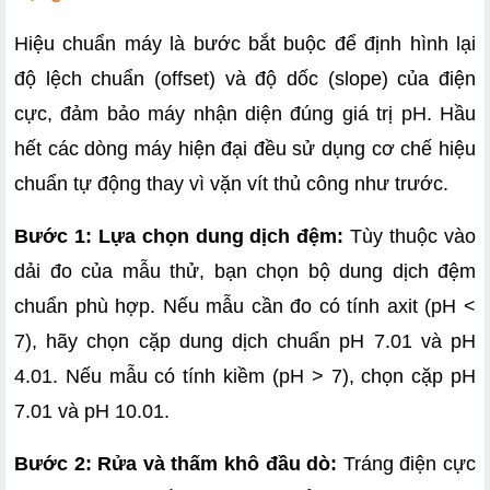
Hiệu chuẩn máy là bước bắt buộc để định hình lại 
độ lệch chuẩn (offset) và độ dốc (slope) của điện 
cực, đảm bảo máy nhận diện đúng giá trị pH. Hầu 
hết các dòng máy hiện đại đều sử dụng cơ chế hiệu 
chuẩn tự động thay vì vặn vít thủ công như trước.
Bước 1: Lựa chọn dung dịch đệm:
 Tùy thuộc vào 
dải đo của mẫu thử, bạn chọn bộ dung dịch đệm 
chuẩn phù hợp. Nếu mẫu cần đo có tính axit (pH < 
7), hãy chọn cặp dung dịch chuẩn pH 7.01 và pH 
4.01. Nếu mẫu có tính kiềm (pH > 7), chọn cặp pH 
7.01 và pH 10.01.
Bước 2: Rửa và thấm khô đầu dò:
 Tráng điện cực 