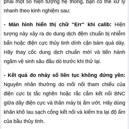
phải một số hiện tượng hệ thống, bạn có thể xử lý 
nhanh theo kinh nghiệm sau:
- Màn hình hiển thị chữ "Err" khi calib:
 Hiện 
tượng này xảy ra do dung dịch đệm chuẩn bị nhiễm 
bẩn hoặc điện cực thủy tinh dính cặn bám quá dày. 
Hãy thay cốc dung dịch chuẩn mới và tiến hành 
ngâm vệ sinh sâu đầu dò trước khi thử lại.
- Kết quả đo nhảy số liên tục không đứng yên:
Nguyên nhân thường do mối nối tham chiếu của 
điện cực bị tắc nghẽn hoặc rắc cắm kết nối BNC 
giữa dây điện cực và thân máy bị ẩm ướt. Hãy dùng 
khăn khô lau sạch cổng kết nối và kiểm tra lại độ ẩm 
của bầu thủy tinh.