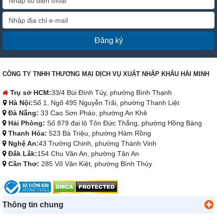
Đăng ký
CÔNG TY TNHH THƯƠNG MẠI DỊCH VỤ XUẤT NHẬP KHẨU HẢI MINH
Trụ sở HCM:
33/4 Bùi Đình Túy, phường Bình Thạnh
Hà Nội:
Số 1, Ngõ 495 Nguyễn Trãi, phường Thanh Liệt
Đà Nẵng:
33 Cao Sơn Pháo, phường An Khê
Hải Phòng:
Số 879 đại lộ Tôn Đức Thắng, phường Hồng Bàng
Thanh Hóa:
523 Bà Triệu, phường Hàm Rồng
Nghệ An:
43 Trường Chinh, phường Thành Vinh
Đắk Lắk:
154 Chu Văn An, phường Tân An
Cần Thơ:
285 Võ Văn Kiệt, phường Bình Thủy
Thông tin chung