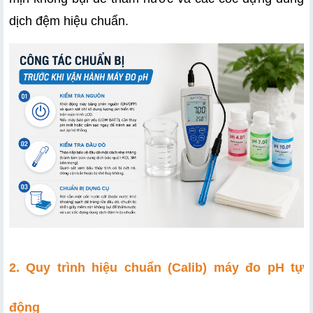
dịch đệm hiệu chuẩn.
2. Quy trình hiệu chuẩn (Calib) máy đo pH tự 
động