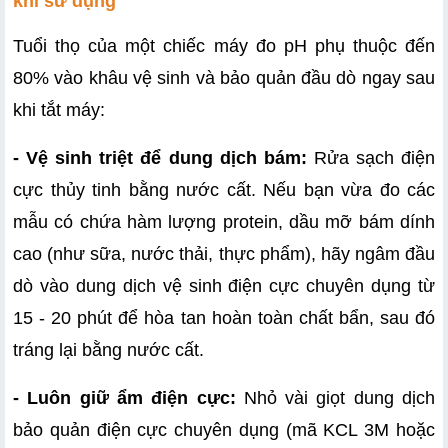
khi sử dụng
Tuổi thọ của một chiếc máy đo pH phụ thuộc đến 
80% vào khâu vệ sinh và bảo quản đầu dò ngay sau 
khi tắt máy:
- Vệ sinh triệt để dung dịch bám:
 Rửa sạch điện 
cực thủy tinh bằng nước cất. Nếu bạn vừa đo các 
mẫu có chứa hàm lượng protein, dầu mỡ bám dính 
cao (như sữa, nước thải, thực phẩm), hãy ngâm đầu 
dò vào dung dịch vệ sinh điện cực chuyên dụng từ 
15 - 20 phút để hòa tan hoàn toàn chất bẩn, sau đó 
tráng lại bằng nước cất.
- Luôn giữ ẩm điện cực:
 Nhỏ vài giọt dung dịch 
bảo quản điện cực chuyên dụng (mã KCL 3M hoặc 