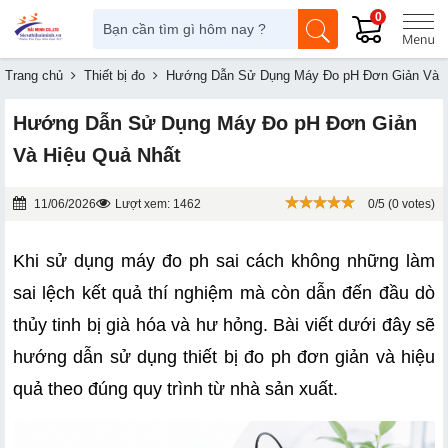
0
Trang chủ
Thiết bị đo
Hướng Dẫn Sử Dụng Máy Đo pH Đơn Giản Và H
Hướng Dẫn Sử Dụng Máy Đo pH Đơn Giản
Và Hiệu Quả Nhất
11/06/2026
Lượt xem: 1462
0/5 (0 votes)
Khi sử dụng máy đo ph sai cách không những làm 
sai lệch kết quả thí nghiệm mà còn dẫn đến đầu dò 
thủy tinh bị già hóa và hư hỏng. Bài viết dưới đây sẽ 
hướng dẫn sử dụng thiết bị đo ph đơn giản và hiệu 
quả theo đúng quy trình từ nhà sản xuất.