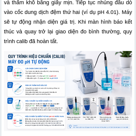
và thấm khô bằng giấy mịn. Tiếp tục nhúng đầu dò 
vào cốc dung dịch đệm thứ hai (ví dụ pH 4.01). Máy 
sẽ tự động nhận diện giá trị. Khi màn hình báo kết 
thúc và quay trở lại giao diện đo bình thường, quy 
trình calib đã hoàn tất.