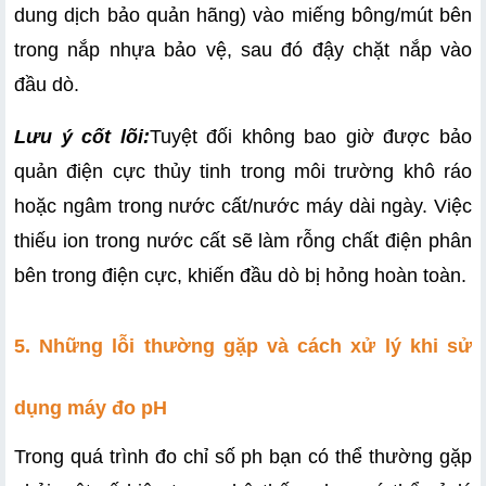
dung dịch bảo quản hãng) vào miếng bông/mút bên 
trong nắp nhựa bảo vệ, sau đó đậy chặt nắp vào 
đầu dò.
Lưu ý cốt lõi:
Tuyệt đối không bao giờ được bảo 
quản điện cực thủy tinh trong môi trường khô ráo 
hoặc ngâm trong nước cất/nước máy dài ngày. Việc 
thiếu ion trong nước cất sẽ làm rỗng chất điện phân 
bên trong điện cực, khiến đầu dò bị hỏng hoàn toàn.
5. Những lỗi thường gặp và cách xử lý khi sử 
dụng máy đo pH
Trong quá trình đo chỉ số ph bạn có thể thường gặp 