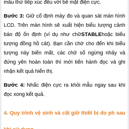
mẫu thử tiếp xúc đều với bề mặt điện cực.
Bước 3:
 Giữ cố định máy đo và quan sát màn hình 
LCD. Trên màn hình sẽ xuất hiện biểu tượng cảnh 
báo độ ổn định (ví dụ như chữ
STABLE
hoặc biểu 
tượng đồng hồ cát). Bạn cần chờ cho đến khi biểu 
tượng này biến mất, các chữ số ngừng nhảy và 
đứng yên hoàn toàn thì mới tiến hành đọc và ghi 
nhận kết quả hiển thị.
Bước 4:
 Nhấc điện cực ra khỏi mẫu ngay sau khi 
đọc xong kết quả.
4. Quy trình vệ sinh và cất giữ thiết bị đo ph sau 