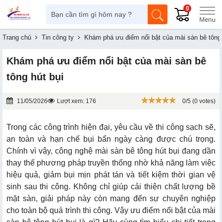
0
Trang chủ
Tin công ty
Khám phá ưu điểm nổi bật của mài sàn bê tông 
Khám phá ưu điểm nổi bật của mài sàn bê
tông hút bụi
11/05/2026
Lượt xem: 176
0/5 (0 votes)
Trong các công trình hiện đại, yêu cầu về thi công sạch sẽ,
an toàn và hạn chế bụi bẩn ngày càng được chú trọng.
Chính vì vậy, công nghệ mài sàn bê tông hút bụi đang dần
thay thế phương pháp truyền thống nhờ khả năng làm việc
hiệu quả, giảm bụi mịn phát tán và tiết kiệm thời gian vệ
sinh sau thi công. Không chỉ giúp cải thiện chất lượng bề
mặt sàn, giải pháp này còn mang đến sự chuyên nghiệp
cho toàn bộ quá trình thi công. Vậy ưu điểm nổi bật của mài