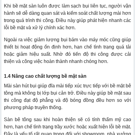
Khi bề mặt sàn luôn được làm sạch bụi liên tục, người vận
hành sẽ dễ dàng quan sát và kiểm soát chất lượng mài hơn
trong quá trình thi công. Điều này giúp phát hiện nhanh các
lỗi bề mặt và xử lý chính xác hơn.
Ngoài ra việc giảm lượng bụi bám vào máy móc cũng giúp
thiết bị hoạt động ổn định hơn, hạn chế tình trạng quá tải
hoặc giảm hiệu suất. Nhờ đó tiến độ thi công được cải
thiện và công việc hoàn thành nhanh chóng hơn.
1.4 Nâng cao chất lượng bề mặt sàn
Mài sàn hút bụi giúp đĩa mài tiếp xúc trực tiếp với bề mặt bê
tông mà không bị lớp bụi cản trở. Điều này giúp bề mặt sau
thi công đạt độ phẳng và độ bóng đồng đều hơn so với
phương pháp truyền thống.
Sàn bê tông sau khi hoàn thiện sẽ có tính thẩm mỹ cao
hơn, hạn chế tình trạng trầy xước hoặc xuất hiện lỗi bề mặt.
Đây là yếu tố rất quan trọng đối với showroom, nhà xưởng