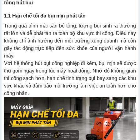
tông hút bụi
1.1 Hạn chế tối đa bụi mịn phát tán
Trong quá trình mài sàn bê tông, lượng bụi sinh ra thường
rất lớn và dễ phát tán ra toàn bộ khu vực thi công. Điều này
không chỉ ảnh hưởng đến môi trường xung quanh mà còn
gây tác động trực tiếp đến sức khỏe của người vận hành
máy.
Với hệ thống hút bụi công nghiệp đi kèm, bụi mịn sẽ được
thu gom ngay trong lúc máy hoạt động. Nhờ đó không gian
thi công sạch hơn, hạn chế tình trạng bụi bay sang các khu
vực khác và đảm bảo môi trường làm việc an toàn hơn cho
công nhân.