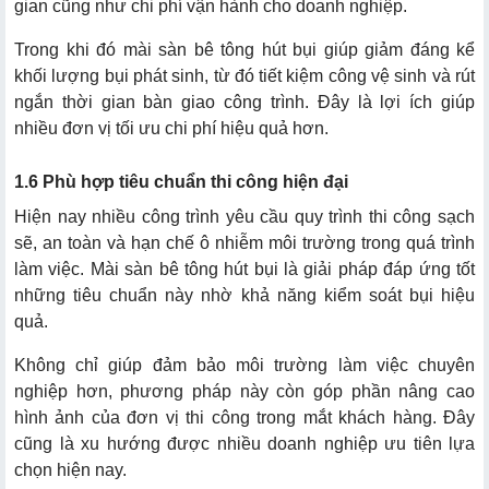
gian cũng như chi phí vận hành cho doanh nghiệp.
Trong khi đó mài sàn bê tông hút bụi giúp giảm đáng kể
khối lượng bụi phát sinh, từ đó tiết kiệm công vệ sinh và rút
ngắn thời gian bàn giao công trình. Đây là lợi ích giúp
nhiều đơn vị tối ưu chi phí hiệu quả hơn.
1.6 Phù hợp tiêu chuẩn thi công hiện đại
Hiện nay nhiều công trình yêu cầu quy trình thi công sạch
sẽ, an toàn và hạn chế ô nhiễm môi trường trong quá trình
làm việc. Mài sàn bê tông hút bụi là giải pháp đáp ứng tốt
những tiêu chuẩn này nhờ khả năng kiểm soát bụi hiệu
quả.
Không chỉ giúp đảm bảo môi trường làm việc chuyên
nghiệp hơn, phương pháp này còn góp phần nâng cao
hình ảnh của đơn vị thi công trong mắt khách hàng. Đây
cũng là xu hướng được nhiều doanh nghiệp ưu tiên lựa
chọn hiện nay.