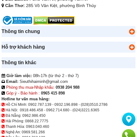
Cần Thơ:
285 Võ Văn Kiệt, phường Bình Thủy
Thông tin chung
Hỗ trợ khách hàng
Thông tin khác
Giờ làm việc:
08h-17h (từ thứ 2 - thứ 7)
Email:
Sieuthihaiminh@gmail.com
Phòng thu mua-Nhập khẩu:
0938 204 988
Góp ý - Bảo hành :
0965 415 898
Hotline tư vấn mua hàng:
Hồ Chí Minh:
0902.787.139
-
0932.196.898
-
(028)3510.2786
Hà Nội:
0918.486.458
-
0962.714.680
-
(024)3221.6365
Đà Nẵng:
0962.986.450
Hải Phòng:
0868.22.7775
Thanh Hóa:
0963.040.460
Nghệ An:
0969.581.266