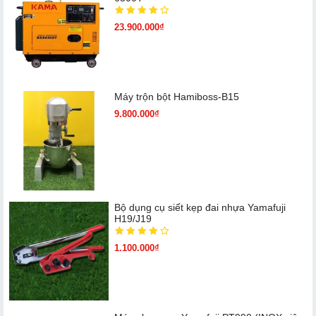
23.900.000₫
Máy trộn bột Hamiboss-B15
9.800.000₫
Bộ dụng cụ siết kẹp đai nhựa Yamafuji
H19/J19
1.100.000₫