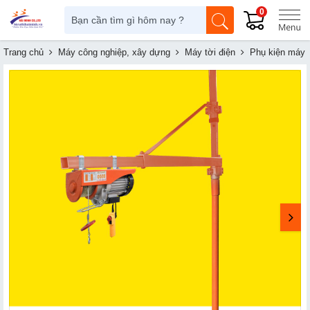
0
Trang chủ
Máy công nghiệp, xây dựng
Máy tời điện
Phụ kiện máy t