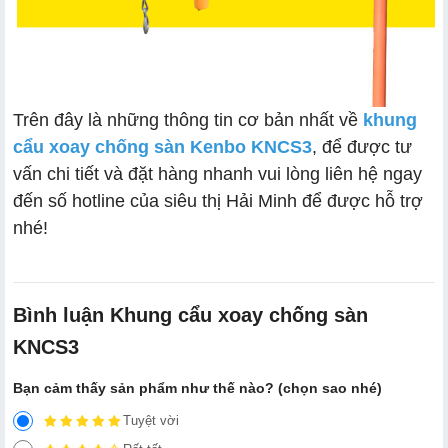
Trên đây là những thông tin cơ bản nhất về
khung
cẩu xoay chống sàn Kenbo KNCS3
, để được tư
vấn chi tiết và đặt hàng nhanh vui lòng liên hệ ngay
đến số hotline của siêu thị Hải Minh để được hỗ trợ
nhé!
Bình luận Khung cẩu xoay chống sàn
KNCS3
Bạn cảm thấy sản phẩm như thế nào? (chọn sao nhé)
Tuyệt vời