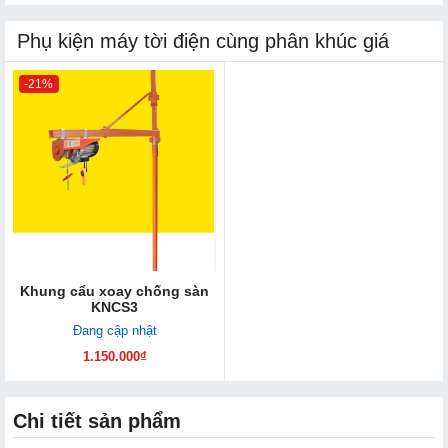
Phụ kiện máy tời điện cùng phân khúc giá
-21%
Khung cẩu xoay chống sàn
KNCS3
Đang cập nhật
1.150.000₫
Chi tiết sản phẩm