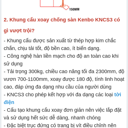
2. Khung cẩu xoay chống sàn Kenbo KNCS3 có
gì vượt trội?
- Khung cẩu được sản xuất từ thép hợp kim chắc
chắn, chịu tải tốt, độ bền cao, ít biến dạng.
- Công nghệ hàn liền mạch cho độ an toàn cao khi
sử dụng
- Tải trọng 300kg, chiều cao nâng tối đa 2300mm, độ
vươn 700-1100mm, xoay được 180 độ, tính linh hoạt
cao, đáp ứng đa dạng nhu cầu của người dùng
- KNCS3 cho phép kết hợp với đa dạng các loại
tời
điện
- Cấu tạo khung cẩu xoay đơn giản nên việc lắp đặt
và sử dụng hết sức dễ dàng, nhanh chóng
- Đặc biệt trục đứng có trang bị vít điều chỉnh nên