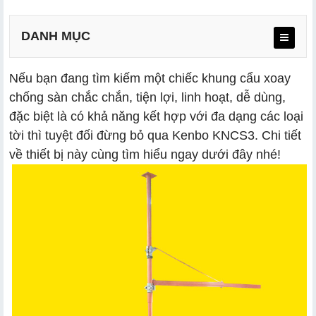
DANH MỤC
Nếu bạn đang tìm kiếm một chiếc khung cẩu xoay
chống sàn chắc chắn, tiện lợi, linh hoạt, dễ dùng,
đặc biệt là có khả năng kết hợp với đa dạng các loại
tời thì tuyệt đối đừng bỏ qua Kenbo KNCS3. Chi tiết
về thiết bị này cùng tìm hiểu ngay dưới đây nhé!