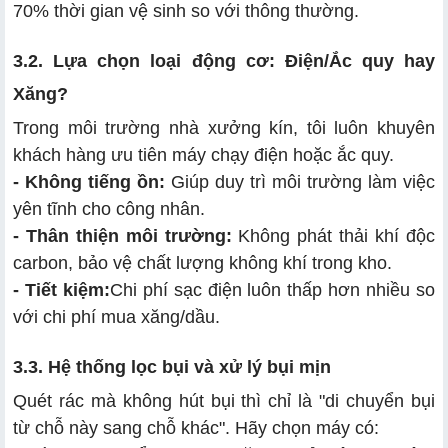
70% thời gian vệ sinh so với thông thường.
3.2. Lựa chọn loại động cơ: Điện/Ắc quy hay
Xăng?
Trong môi trường nhà xưởng kín, tôi luôn khuyên
khách hàng ưu tiên máy chạy điện hoặc ắc quy.
- Không tiếng ồn:
Giúp duy trì môi trường làm việc
yên tĩnh cho công nhân.
- Thân thiện môi trường:
Không phát thải khí độc
carbon, bảo vệ chất lượng không khí trong kho.
- Tiết kiệm:
Chi phí sạc điện luôn thấp hơn nhiều so
với chi phí mua xăng/dầu.
3.3. Hệ thống lọc bụi và xử lý bụi mịn
Quét rác mà không hút bụi thì chỉ là "di chuyển bụi
từ chỗ này sang chỗ khác". Hãy chọn máy có: