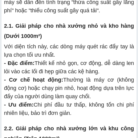
máy sẽ dẫn đến tình trạng "thừa công suất gây lãng
phí" hoặc "thiếu công suất gây quá tải".
2.1. Giải pháp cho nhà xưởng nhỏ và kho hàng
(Dưới 1000m²)
Với diện tích này, các dòng máy quét rác đẩy tay là
lựa chọn tối ưu nhất.
- Đặc điểm:
Thiết kế nhỏ gọn, cơ động, dễ dàng len
lỏi vào các lối đi hẹp giữa các kệ hàng.
- Cơ chế hoạt động:
Thường là máy cơ (không
động cơ) hoặc chạy pin nhỏ, hoạt động dựa trên lực
đẩy của người dùng làm quay chổi.
- Ưu điểm:
Chi phí đầu tư thấp, không tốn chi phí
nhiên liệu, bảo trì đơn giản.
2.2. Giải pháp cho nhà xưởng lớn và khu công