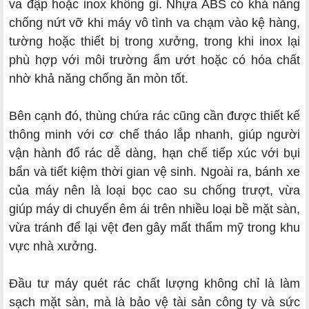
va đập hoặc inox không gỉ. Nhựa ABS có khả năng
chống nứt vỡ khi máy vô tình va chạm vào kệ hàng,
tường hoặc thiết bị trong xưởng, trong khi inox lại
phù hợp với môi trường ẩm ướt hoặc có hóa chất
nhờ khả năng chống ăn mòn tốt.
Bên cạnh đó, thùng chứa rác cũng cần được thiết kế
thông minh với cơ chế tháo lắp nhanh, giúp người
vận hành đổ rác dễ dàng, hạn chế tiếp xúc với bụi
bẩn và tiết kiệm thời gian vệ sinh. Ngoài ra, bánh xe
của máy nên là loại bọc cao su chống trượt, vừa
giúp máy di chuyển êm ái trên nhiều loại bề mặt sàn,
vừa tránh để lại vệt đen gây mất thẩm mỹ trong khu
vực nhà xưởng.
Đầu tư máy quét rác chất lượng không chỉ là làm
sạch mặt sàn, mà là bảo vệ tài sản công ty và sức