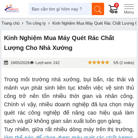
0
Trang chủ
Tin công ty
Kinh Nghiệm Mua Máy Quét Rác Chất Lượng 
Kinh Nghiệm Mua Máy Quét Rác Chất
Lượng Cho Nhà Xưởng
18/05/2026
Lượt xem: 242
5/5 (2 votes)
Trong môi trường nhà xưởng, bụi bẩn, rác thải và
mảnh vụn phát sinh liên tục khiến việc vệ sinh thủ
công trở nên tốn nhiều thời gian và nhân công.
Chính vì vậy, nhiều doanh nghiệp đã lựa chọn máy
quét rác công nghiệp để nâng cao hiệu quả làm
sạch và giữ không gian sản xuất luôn gọn gàng.
Tuy nhiên, giữa rất nhiều dòng máy trên thị trường,
làm thế nào để chọn được máy quét rác chất lượng
,