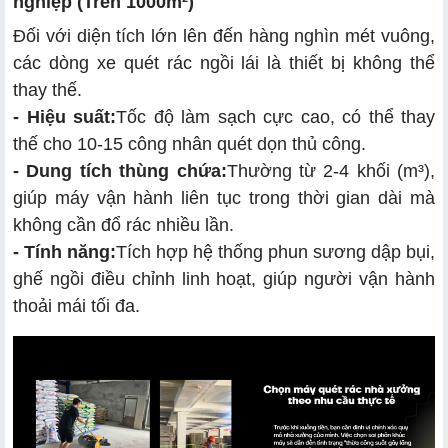
nghiệp (Trên 1000m²)
Đối với diện tích lớn lên đến hàng nghìn mét vuông,
các dòng xe quét rác ngồi lái là thiết bị không thể
thay thế.
- Hiệu suất:
Tốc độ làm sạch cực cao, có thể thay
thế cho 10-15 công nhân quét dọn thủ công.
- Dung tích thùng chứa:
Thường từ 2-4 khối (m³),
giúp máy vận hành liên tục trong thời gian dài mà
không cần đổ rác nhiều lần.
- Tính năng:
Tích hợp hệ thống phun sương dập bụi,
ghế ngồi điều chỉnh linh hoạt, giúp người vận hành
thoải mái tối đa.