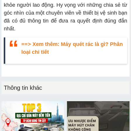
khỏe người lao động. Hy vọng với những chia sẻ từ
góc nhìn của một chuyên viên về thiết bị vệ sinh bạn
đã có đủ thông tin để đưa ra quyết định đúng đắn
nhất.
==> Xem thêm:
Máy quét rác là gì? Phân
loại chi tiết
Thông tin khác