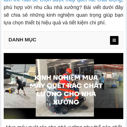
phù hợp với nhu cầu nhà xưởng? Bài viết dưới đây
sẽ chia sẻ những kinh nghiệm quan trọng giúp bạn
lựa chọn thiết bị hiệu quả và tiết kiệm chi phí.
DANH MỤC
2.1. Giải pháp cho nhà xưởng nhỏ và kho hàng (Dưới
1000m²)
2.2. Giải pháp cho nhà xưởng lớn và khu công nghiệp
(Trên 1000m²)
3.1. Bề rộng chổi quét và năng suất làm việc