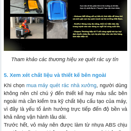
Tham khảo các thương hiệu xe quét rác uy tín
5. Xem xét chất liệu và thiết kế bên ngoài
Khi chọn
mua máy quét rác nhà xưởng
, người dùng
không nên chỉ chú ý đến thiết kế hay màu sắc bên
ngoài mà cần kiểm tra kỹ chất liệu cấu tạo của máy,
vì đây là yếu tố ảnh hưởng trực tiếp đến độ bền và
khả năng vận hành lâu dài.
Trước hết, vỏ máy nên được làm từ nhựa ABS chịu