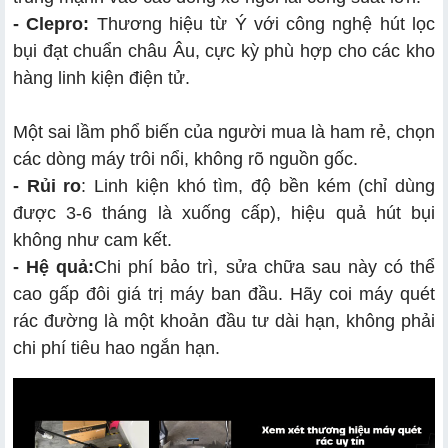
- Clepro:
Thương hiệu từ Ý với công nghệ hút lọc
bụi đạt chuẩn châu Âu, cực kỳ phù hợp cho các kho
hàng linh kiện điện tử.
Một sai lầm phổ biến của người mua là ham rẻ, chọn
các dòng máy trôi nổi, không rõ nguồn gốc.
- Rủi ro
: Linh kiện khó tìm, độ bền kém (chỉ dùng
được 3-6 tháng là xuống cấp), hiệu quả hút bụi
không như cam kết.
- Hệ quả:
Chi phí bảo trì, sửa chữa sau này có thể
cao gấp đôi giá trị máy ban đầu. Hãy coi máy quét
rác đường là một khoản đầu tư dài hạn, không phải
chi phí tiêu hao ngắn hạn.