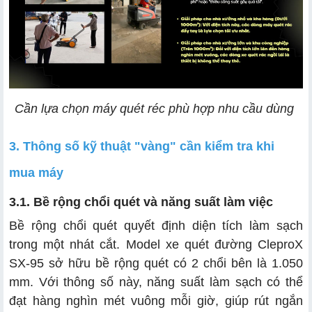
Cần lựa chọn máy quét réc phù hợp nhu cầu dùng
3. Thông số kỹ thuật "vàng" cần kiểm tra khi
mua máy
3.1. Bề rộng chổi quét và năng suất làm việc
Bề rộng chổi quét quyết định diện tích làm sạch
trong một nhát cắt. Model xe quét đường CleproX
SX-95 sở hữu bề rộng quét có 2 chổi bên là 1.050
mm. Với thông số này, năng suất làm sạch có thể
đạt hàng nghìn mét vuông mỗi giờ, giúp rút ngắn