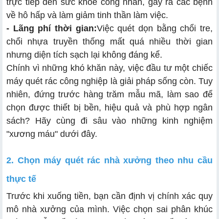
trực tiếp đến sức khỏe công nhân, gây ra các bệnh
về hô hấp và làm giảm tinh thần làm việc.
- Lãng phí thời gian:
Việc quét dọn bằng chổi tre,
chổi nhựa truyền thống mất quá nhiều thời gian
nhưng diện tích sạch lại không đáng kể.
Chính vì những khó khăn này, việc đầu tư một chiếc
máy quét rác công nghiệp là giải pháp sống còn. Tuy
nhiên, đứng trước hàng trăm mẫu mã, làm sao để
chọn được thiết bị bền, hiệu quả và phù hợp ngân
sách? Hãy cùng đi sâu vào những kinh nghiệm
"xương máu" dưới đây.
2. Chọn máy quét rác nhà xưởng theo nhu cầu
thực tế
Trước khi xuống tiền, bạn cần định vị chính xác quy
mô nhà xưởng của mình. Việc chọn sai phân khúc