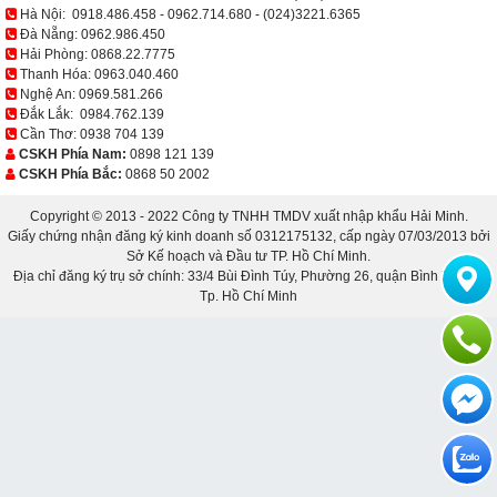
Hà Nội:
0918.486.458
-
0962.714.680
-
(024)3221.6365
Đà Nẵng:
0962.986.450
Hải Phòng:
0868.22.7775
Thanh Hóa:
0963.040.460
Nghệ An:
0969.581.266
Đắk Lắk:
0984.762.139
Cần Thơ:
0938 704 139
CSKH Phía Nam:
0898 121 139
CSKH Phía Bắc:
0868 50 2002
Copyright © 2013 - 2022 Công ty TNHH TMDV xuất nhập khẩu Hải Minh.
Giấy chứng nhận đăng ký kinh doanh số 0312175132, cấp ngày 07/03/2013 bởi
Sở Kế hoạch và Đầu tư TP. Hồ Chí Minh.
Địa chỉ đăng ký trụ sở chính: 33/4 Bùi Đình Túy, Phường 26, quận Bình Thạnh,
Tp. Hồ Chí Minh