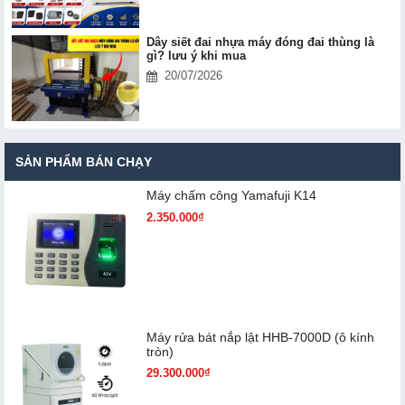
Dây siết đai nhựa máy đóng đai thùng là
gì? lưu ý khi mua
20/07/2026
SẢN PHẨM BÁN CHẠY
Máy chấm cô​ng Yamafuji K14
2.350.000₫
Máy rửa bát nắp lật HHB-7000D (ô kính
tròn)
29.300.000₫