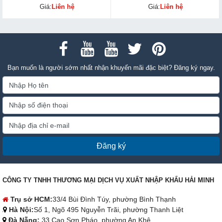
Giá:
Liên hệ
Giá:
Liên hệ
Bạn muốn là người sớm nhất nhận khuyến mãi đặc biệt? Đăng ký ngay.
Đăng ký
CÔNG TY TNHH THƯƠNG MẠI DỊCH VỤ XUẤT NHẬP KHẨU HẢI MINH
Trụ sở HCM:
33/4 Bùi Đình Túy, phường Bình Thạnh
Hà Nội:
Số 1, Ngõ 495 Nguyễn Trãi, phường Thanh Liệt
Đà Nẵng:
33 Cao Sơn Pháo, phường An Khê