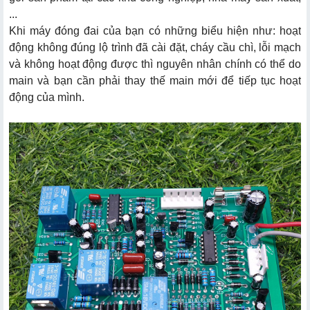
...
Khi máy đóng đai của bạn có những biểu hiện như: hoạt
động không đúng lộ trình đã cài đặt, cháy cầu chì, lỗi mạch
và không hoạt động được thì nguyên nhân chính có thể do
main và bạn cần phải thay thế main mới để tiếp tục hoạt
động của mình.