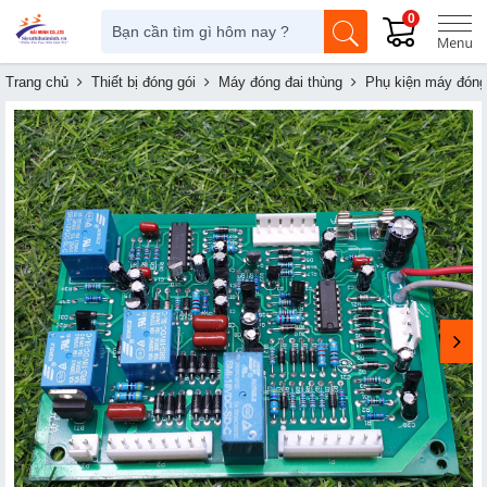
0
Trang chủ
Thiết bị đóng gói
Máy đóng đai thùng
Phụ kiện máy đóng