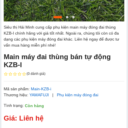
Siêu thị Hải Minh cung cấp phụ kiện main máy đóng đai thùng
KZB-I chính hãng với giá tốt nhất. Ngoài ra, chúng tôi còn có đa
dạng các phụ kiện máy đóng đai khác. Liên hệ ngay để được tư
vấn mua hàng miễn phí nhé!
Main máy đai thùng bán tự động
KZB-I
(0 đánh giá)
Mã sản phẩm:
Main-KZB-i
Thương hiệu:
YAMAFUJI
|
Phụ kiện máy đóng đai
Tình trạng:
Còn hàng
Giá: Liên hệ