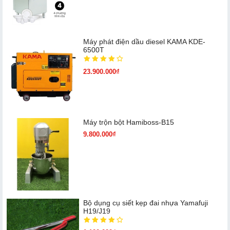
Máy phát điện dầu diesel KAMA KDE-
6500T
23.900.000₫
Máy trộn bột Hamiboss-B15
9.800.000₫
Bộ dụng cụ siết kẹp đai nhựa Yamafuji
H19/J19