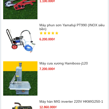
1.100.000₫
Máy phun sơn Yamafuji PT990 (INOX siêu
bền)
6.200.000₫
Máy cưa xương Hamiboss-j120
7.200.000₫
Máy hàn MIG inverter 220V HKMIG250-1
12.860.000₫