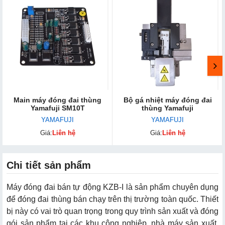
Main máy đóng đai thùng
Bộ gá nhiệt máy đóng đai
Yamafuji SM10T
thùng Yamafuji
YAMAFUJI
YAMAFUJI
Giá:
Liên hệ
Giá:
Liên hệ
Chi tiết sản phẩm
Máy đóng đai bán tự động KZB-I là sản phẩm chuyên dụng
để đóng đai thùng bán chạy trên thị trường toàn quốc. Thiết
bị này có vai trò quan trọng trong quy trình sản xuất và đóng
gói sản phẩm tại các khu công nghiệp, nhà máy sản xuất,