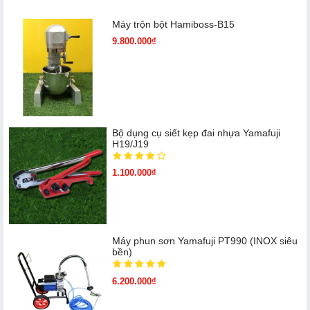
Máy trộn bột Hamiboss-B15
9.800.000₫
Bộ dụng cụ siết kẹp đai nhựa Yamafuji
H19/J19
1.100.000₫
Máy phun sơn Yamafuji PT990 (INOX siêu
bền)
6.200.000₫