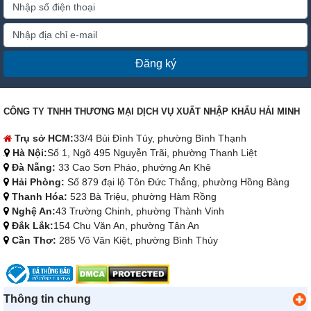
Đăng ký
CÔNG TY TNHH THƯƠNG MẠI DỊCH VỤ XUẤT NHẬP KHẨU HẢI MINH
Trụ sở HCM:
33/4 Bùi Đình Túy, phường Bình Thạnh
Hà Nội:
Số 1, Ngõ 495 Nguyễn Trãi, phường Thanh Liệt
Đà Nẵng:
33 Cao Sơn Pháo, phường An Khê
Hải Phòng:
Số 879 đại lộ Tôn Đức Thắng, phường Hồng Bàng
Thanh Hóa:
523 Bà Triệu, phường Hàm Rồng
Nghệ An:
43 Trường Chinh, phường Thành Vinh
Đắk Lắk:
154 Chu Văn An, phường Tân An
Cần Thơ:
285 Võ Văn Kiệt, phường Bình Thủy
Thông tin chung