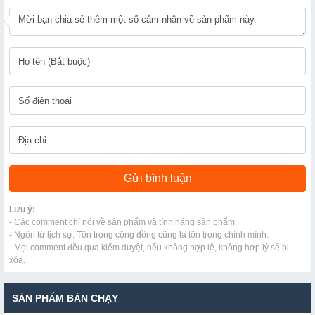
Lưu ý:
- Các comment chỉ nói về sản phẩm và tính năng sản phẩm.
- Ngôn từ lịch sự. Tôn trọng cộng đồng cũng là tôn trọng chính mình.
- Mọi comment đều qua kiểm duyệt, nếu không hợp lệ, không hợp lý sẽ bị
xóa.
SẢN PHẨM BÁN CHẠY