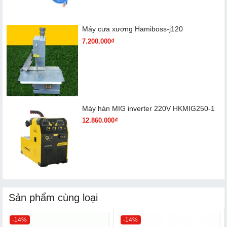
Máy cưa xương Hamiboss-j120
7.200.000₫
Máy hàn MIG inverter 220V HKMIG250-1
12.860.000₫
Sản phẩm cùng loại
-14%
-14%