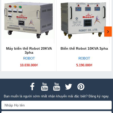
Máy biến thế Robot 20KVA
Biến thế Robot 10KVA 3pha
3pha
ROBOT
ROBOT
10.030.000₫
5.190.000₫
Bạn muốn là người sớm nhất nhận khuyến mãi đặc biệt? Đăng ký ngay.