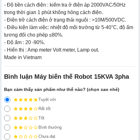
- Độ bền cách điện : kiểm tra ở điện áp 2000VAC/50Hz
trong thời gian 1 phút không hỏng cách điện.
- Điện trở cách điện ở trạng thái nguội : >10M/500VDC.
- Điều kiện làm việc: nhiệt độ môi trường từ 5-40°C, độ ẩm
tương đối cho phép ≤80%.
- Độ ẩm : 20 -90%.
- Hiển thị : Amp meter Volt meter, Lamp out.
Made in Vietnam
Bình luận Máy biến thế Robot 15KVA 3pha
Bạn cảm thấy sản phẩm như thế nào? (chọn sao nhé)
Tuyệt vời
Rất tốt
Tốt
Bình thường
Chưa đạt