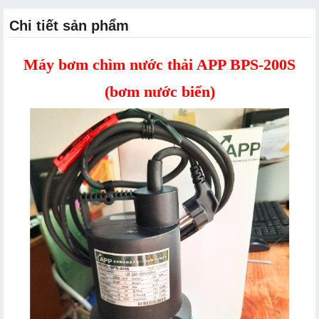
Chi tiết sản phẩm
Máy bơm chìm nước thải APP BPS-200S
(bơm nước biển)