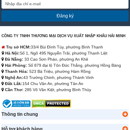
Đăng ký
CÔNG TY TNHH THƯƠNG MẠI DỊCH VỤ XUẤT NHẬP KHẨU HẢI MINH
Trụ sở HCM:
33/4 Bùi Đình Túy, phường Bình Thạnh
Hà Nội:
Số 1, Ngõ 495 Nguyễn Trãi, phường Thanh Liệt
Đà Nẵng:
33 Cao Sơn Pháo, phường An Khê
Hải Phòng:
Số 879 đại lộ Tôn Đức Thắng, phường Hồng Bàng
Thanh Hóa:
523 Bà Triệu, phường Hàm Rồng
Nghệ An:
43 Trường Chinh, phường Thành Vinh
Đắk Lắk:
154 Chu Văn An, phường Tân An
Cần Thơ:
285 Võ Văn Kiệt, phường Bình Thủy
Thông tin chung
Hỗ trợ khách hàng