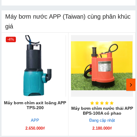
Máy bơm nước APP (Taiwan) cùng phân khúc
giá
-4%
Máy bơm chìm axit loãng APP
TPS-200
Máy bơm chìm nước thải APP
BPS-100A có phao
APP
Đang cập nhật
2.650.000₫
2.180.000₫