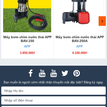
Máy bơm chìm nước thải APP
Máy bơm chìm nước thải APP
BAV-150
BAV-250A
APP
APP
3.850.000₫
4.100.000₫
Bạn muốn là người sớm nhất nhận khuyến mãi đặc biệt? Đăng ký ngay.