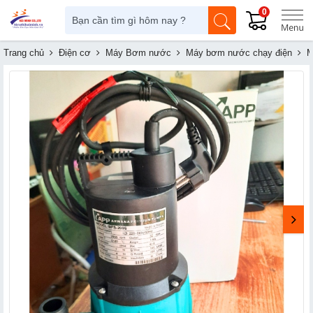
0
Trang chủ
Điện cơ
Máy Bơm nước
Máy bơm nước chạy điện
M