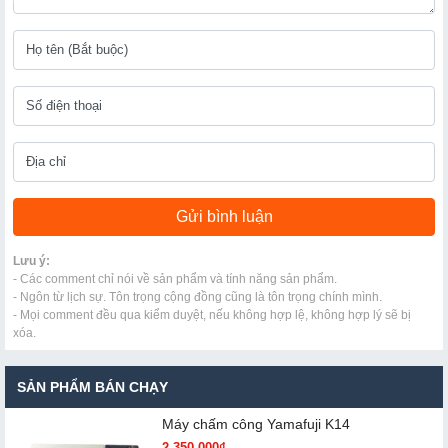
Lưu ý:
- Các comment chỉ nói về sản phẩm và tính năng sản phẩm.
- Ngôn từ lịch sự. Tôn trọng cộng đồng cũng là tôn trọng chính mình.
- Mọi comment đều qua kiểm duyệt, nếu không hợp lệ, không hợp lý sẽ bị
xóa.
SẢN PHẨM BÁN CHẠY
Máy chấm cô​ng Yamafuji K14
2.350.000₫