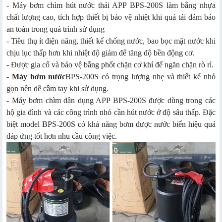
- Máy bơm chìm hút nước thải APP BPS-200S làm bằng nhựa
chất lượng cao, tích hợp thiết bị bảo vệ nhiệt khi quá tải đảm bảo
an toàn trong quá trình sử dụng
- Tiêu thụ ít điện năng, thiết kế chống nước, bao bọc mặt nước khi
chịu lục thấp hơn khi nhiệt độ giảm để tăng độ bền động cơ.
- Được gia cố và bảo vệ bằng phốt chặn cơ khí để ngăn chặn rò rỉ.
-
Máy bơm nước
BPS-200S có trọng lượng nhẹ và thiết kế nhỏ
gọn nên dễ cầm tay khi sử dụng.
- Máy bơm chìm dân dụng APP BPS-200S được dùng trong các
hộ gia đình và các công trình nhỏ cần hút nước ở độ sâu thấp. Đặc
biệt model BPS-200S có khả năng bơm được nước biển hiệu quả
đáp ứng tốt hơn nhu cầu công việc.