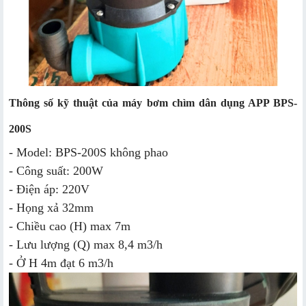
Thông số kỹ thuật của máy bơm chìm dân dụng APP BPS-
200S
- Model: BPS-200S không phao
- Công suất: 200W
- Điện áp: 220V
- Họng xả 32mm
- Chiều cao (H) max 7m
- Lưu lượng (Q) max 8,4 m3/h
- Ở H 4m đạt 6 m3/h