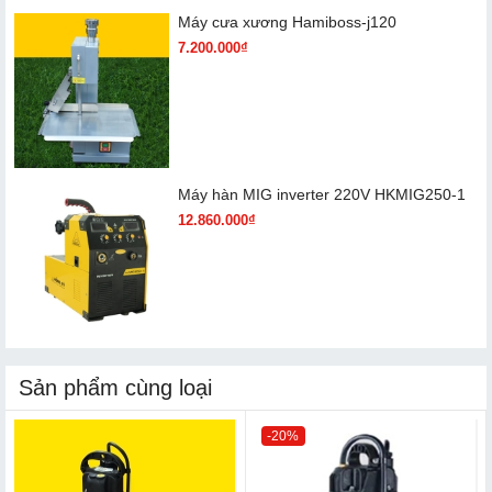
Máy cưa xương Hamiboss-j120
7.200.000₫
Máy hàn MIG inverter 220V HKMIG250-1
12.860.000₫
Sản phẩm cùng loại
-20%