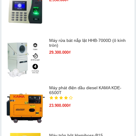
Máy rửa bát nắp lật HHB-7000D (ô kính
tròn)
29.300.000₫
Máy phát điện dầu diesel KAMA KDE-
6500T
23.900.000₫
Máy trộn bột Hamiboss-B15