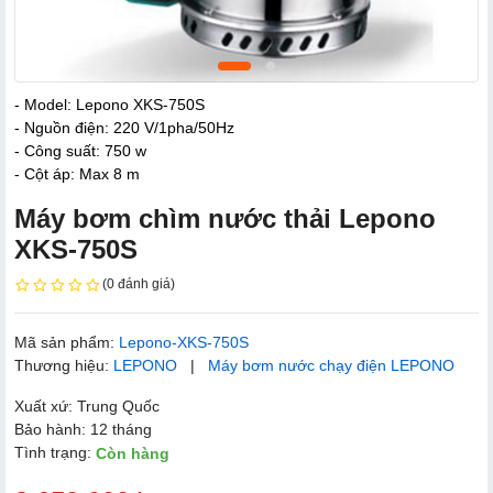
- Model: Lepono XKS-750S
- Nguồn điện: 220 V/1pha/50Hz
- Công suất: 750 w
- Cột áp: Max 8 m
Máy bơm chìm nước thải Lepono
XKS-750S
(0 đánh giá)
Mã sản phẩm:
Lepono-XKS-750S
Thương hiệu:
LEPONO
|
Máy bơm nước chạy điện LEPONO
Xuất xứ: Trung Quốc
Bảo hành: 12 tháng
Tình trạng:
Còn hàng