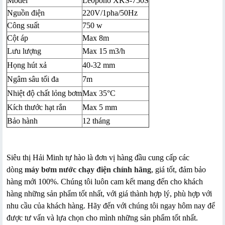
Model
Le0pono XKS-750S
Nguồn điện
220V/1pha/50Hz
Công suất
750 w
Cột áp
Max 8m
Lưu lượng
Max 15 m3/h
Họng hút xả
40-32 mm
Ngâm sâu tối đa
7m
Nhiệt độ chất lỏng bơm
Max 35°C
Kích thước hạt rắn
Max 5 mm
Bảo hành
12 tháng
Siêu thị Hải Minh tự hào là đơn vị hàng đầu cung cấp các
dòng
máy bơm nước chạy điện chính hãng
, giá tốt, đảm bảo
hàng mới 100%. Chúng tôi luôn cam kết mang đến cho khách
hàng những sản phẩm tốt nhất, với giá thành hợp lý, phù hợp với
nhu cầu của khách hàng. Hãy đến với chúng tôi ngay hôm nay để
được tư vấn và lựa chọn cho mình những sản phẩm tốt nhất.