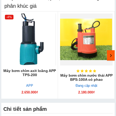
phân khúc giá
-4%
Máy bơm chìm axit loãng APP
TPS-200
Máy bơm chìm nước thải APP
BPS-100A có phao
APP
Đang cập nhật
2.650.000₫
2.180.000₫
Chi tiết sản phẩm