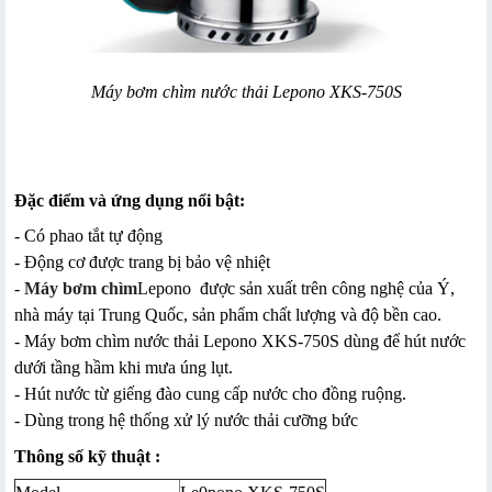
Máy bơm chìm nước thải Lepono XKS-750S
Đặc điểm và ứng dụng nổi bật:
- Có phao tắt tự động
- Động cơ được trang bị bảo vệ nhiệt
-
Máy bơm chìm
Lepono
được sản xuất trên công nghệ của Ý,
nhà máy tại Trung Quốc, sản phẩm chất lượng và độ bền cao.
- Máy bơm chìm nước thải Lepono XKS-750S dùng để hút nước
dưới tầng hầm khi mưa úng lụt.
- Hút nước từ giếng đào cung cấp nước cho đồng ruộng.
- Dùng trong hệ thống xử lý nước thải cưỡng bức
Thông số kỹ thuật :