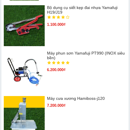
Bộ dụng cụ siết kẹp đai nhựa Yamafuji
H19/J19
1.100.000₫
Máy phun sơn Yamafuji PT990 (INOX siêu
bền)
6.200.000₫
Máy cưa xương Hamiboss-j120
7.200.000₫