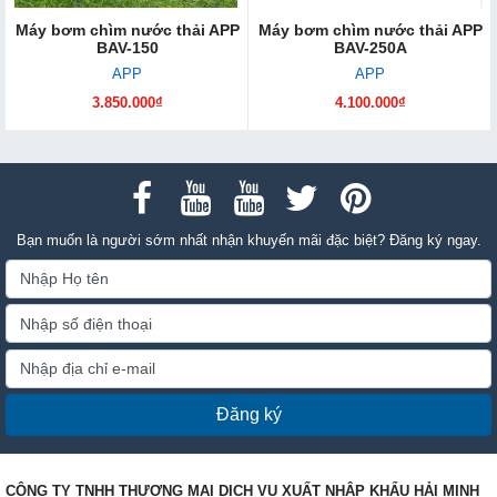
Máy bơm chìm nước thải APP
Máy bơm chìm nước thải APP
BAV-150
BAV-250A
APP
APP
3.850.000₫
4.100.000₫
Bạn muốn là người sớm nhất nhận khuyến mãi đặc biệt? Đăng ký ngay.
Đăng ký
CÔNG TY TNHH THƯƠNG MẠI DỊCH VỤ XUẤT NHẬP KHẨU HẢI MINH