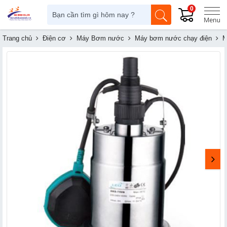
0
Trang chủ
Điện cơ
Máy Bơm nước
Máy bơm nước chạy điện
M