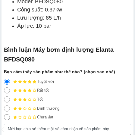
Model: BFDSQ080
Công suất: 0.37kw
Lưu lượng: 85 L/h
Áp lực: 10 bar
Bình luận Máy bơm định lượng Elanta
BFDSQ080
Bạn cảm thấy sản phẩm như thế nào? (chọn sao nhé)
Tuyệt vời
Rất tốt
Tốt
Bình thường
Chưa đạt