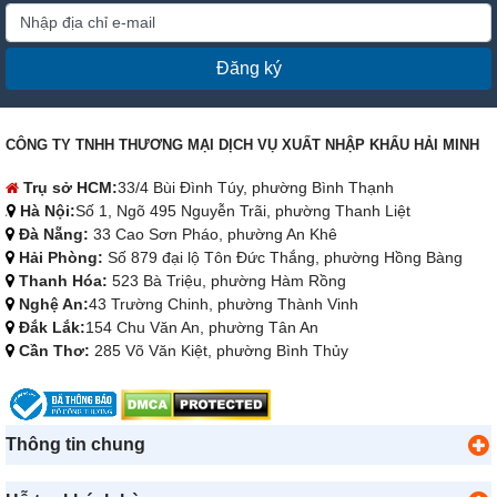
Đăng ký
CÔNG TY TNHH THƯƠNG MẠI DỊCH VỤ XUẤT NHẬP KHẨU HẢI MINH
Trụ sở HCM:
33/4 Bùi Đình Túy, phường Bình Thạnh
Hà Nội:
Số 1, Ngõ 495 Nguyễn Trãi, phường Thanh Liệt
Đà Nẵng:
33 Cao Sơn Pháo, phường An Khê
Hải Phòng:
Số 879 đại lộ Tôn Đức Thắng, phường Hồng Bàng
Thanh Hóa:
523 Bà Triệu, phường Hàm Rồng
Nghệ An:
43 Trường Chinh, phường Thành Vinh
Đắk Lắk:
154 Chu Văn An, phường Tân An
Cần Thơ:
285 Võ Văn Kiệt, phường Bình Thủy
Thông tin chung