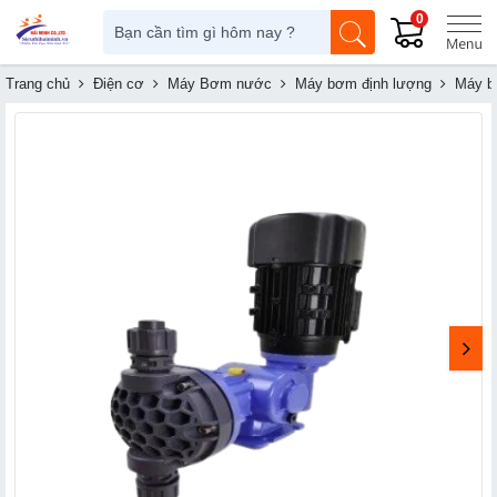
0
Trang chủ
Điện cơ
Máy Bơm nước
Máy bơm định lượng
Máy b