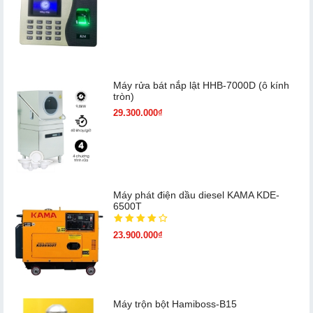
Máy rửa bát nắp lật HHB-7000D (ô kính
tròn)
29.300.000₫
Máy phát điện dầu diesel KAMA KDE-
6500T
23.900.000₫
Máy trộn bột Hamiboss-B15