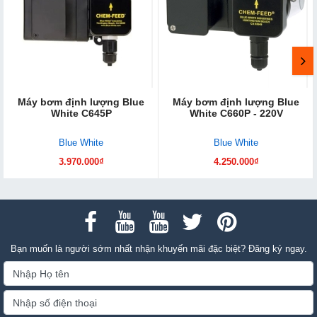
Máy bơm định lượng Blue
Máy bơm định lượng Blue
White C645P
White C660P - 220V
Blue White
Blue White
3.970.000₫
4.250.000₫
Bạn muốn là người sớm nhất nhận khuyến mãi đặc biệt? Đăng ký ngay.