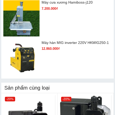
Máy cưa xương Hamiboss-j120
7.200.000₫
Máy hàn MIG inverter 220V HKMIG250-1
12.860.000₫
Sản phẩm cùng loại
-20%
-20%