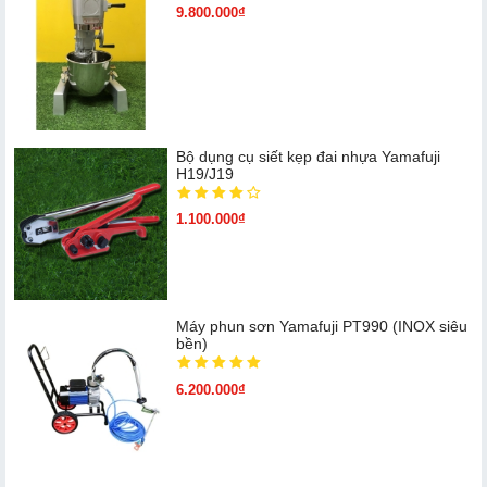
9.800.000₫
Bộ dụng cụ siết kẹp đai nhựa Yamafuji
H19/J19
1.100.000₫
Máy phun sơn Yamafuji PT990 (INOX siêu
bền)
6.200.000₫