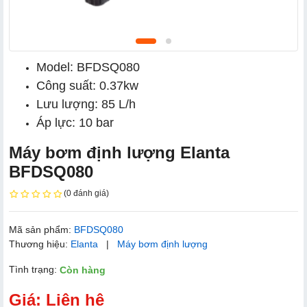
Model: BFDSQ080
Công suất: 0.37kw
Lưu lượng: 85 L/h
Áp lực: 10 bar
Máy bơm định lượng Elanta
BFDSQ080
(0 đánh giá)
Mã sản phẩm:
BFDSQ080
Thương hiệu:
Elanta
|
Máy bơm định lượng
Tình trạng:
Còn hàng
Giá: Liên hệ