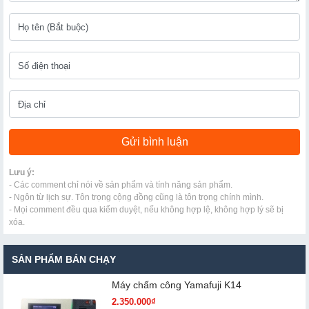
Lưu ý:
- Các comment chỉ nói về sản phẩm và tính năng sản phẩm.
- Ngôn từ lịch sự. Tôn trọng cộng đồng cũng là tôn trọng chính mình.
- Mọi comment đều qua kiểm duyệt, nếu không hợp lệ, không hợp lý sẽ bị
xóa.
SẢN PHẨM BÁN CHẠY
Máy chấm cô​ng Yamafuji K14
2.350.000₫