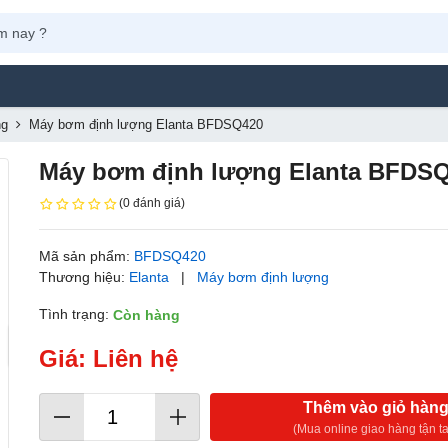
Máy Phu
ng
Máy bơm định lượng Elanta BFDSQ420
Máy bơm định lượng Elanta BFDS
(0 đánh giá)
Mã sản phẩm:
BFDSQ420
Thương hiệu:
Elanta
|
Máy bơm định lượng
Tình trạng:
Còn hàng
Giá: Liên hệ
Thêm vào giỏ hàn
(Mua online giao hàng tận ta