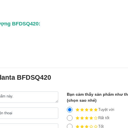
lượng BFDSQ420:
Elanta BFDSQ420
Bạn cảm thấy sản phẩm như t
(chọn sao nhé)
Tuyệt vời
Rất tốt
Tốt