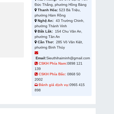
Đức Thắng, phường Hồng Bàng
Thanh Hóa:
523 Bà Triệu,
phường Hàm Rồng
Nghệ An:
43 Trường Chinh,
phường Thành Vinh
Đắk Lắk:
154 Chu Văn An,
phường Tân An
Cần Thơ:
285 Võ Văn Kiệt,
phường Bình Thủy
Email:
Sieuthihaiminh@gmail.com
CSKH Phía Nam:
0898 121
139
CSKH Phía Bắc:
0868 50
2002
Đánh giá dịch vụ:
0965 415
898