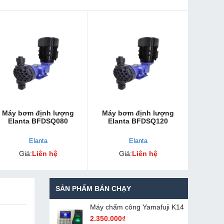
Máy bơm định lượng
Máy bơm định lượng
Elanta BFDSQ080
Elanta BFDSQ120
Elanta
Elanta
Giá:
Liên hệ
Giá:
Liên hệ
SẢN PHẨM BÁN CHẠY
Máy chấm cô​ng Yamafuji K14
2.350.000₫