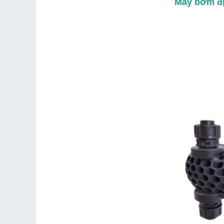
Máy bơm đ