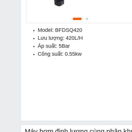
Model: BFDSQ420
Lưu lượng: 420L/H
Áp suất: 5Bar
Công suất: 0.55kw
Máy bơm định lượng cùng phân kh