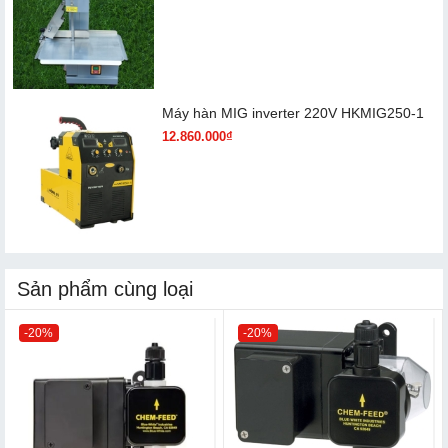
Máy hàn MIG inverter 220V HKMIG250-1
12.860.000₫
Sản phẩm cùng loại
-20%
-20%