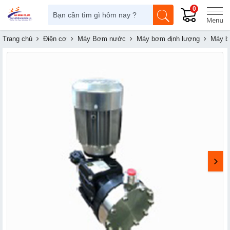
0
Trang chủ
Điện cơ
Máy Bơm nước
Máy bơm định lượng
Máy b