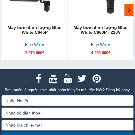
Máy bơm định lượng Blue
Máy bơm định lượng Blue
White C645P
White C660P - 220V
Blue White
Blue White
3.970.000₫
4.250.000₫
Bạn muốn là người sớm nhất nhận khuyến mãi đặc biệt? Đăng ký ngay.