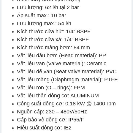
Lưu lượng: 62 l/h tại 2 bar
Áp suất max.: 10 bar
Lưu lượng max.: 54 l/h
Kích thước cửa hút: 1/4″ BSPF
Kích thước cửa xả: 1/4″ BSPF
Kích thước màng bơm: 84 mm
Vật liệu đầu bơm (Head material): PP
Vật liệu van (Valve material): Ceramic
Vật liệu đế van (Seat valve material): PVC
Vật liệu màng (Diaphragm material): PTFE
Vật liệu ron (O – rings): FPM
Vật liệu thân động cơ: ALUMINUM
Công suất động cơ: 0.18 kW @ 1400 rpm
Nguồn cấp: 230 – 480V/50Hz
Cấp bảo vệ động cơ: IP55/F
Hiệu suất động cơ: IE2