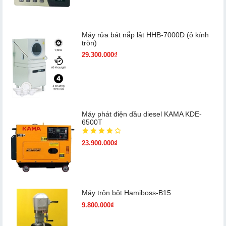
Máy rửa bát nắp lật HHB-7000D (ô kính
tròn)
29.300.000₫
Máy phát điện dầu diesel KAMA KDE-
6500T
23.900.000₫
Máy trộn bột Hamiboss-B15
9.800.000₫