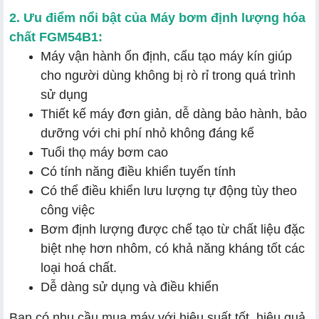
2. Ưu điểm nổi bật của Máy bơm định lượng hóa
chất FGM54B1:
Máy vận hành ổn định, cấu tạo máy kín giúp
cho người dùng không bị rò rỉ trong quá trình
sử dụng
Thiết kế máy đơn giản, dễ dàng bảo hành, bảo
dưỡng với chi phí nhỏ không đáng kể
Tuổi thọ máy bơm cao
Có tính năng điều khiển tuyến tính
Có thể điều khiển lưu lượng tự động tùy theo
công việc
Bơm định lượng được chế tạo từ chất liệu đặc
biệt nhẹ hơn nhôm, có khả năng kháng tốt các
loại hoá chất.
Dễ dàng sử dụng và điều khiển
Bạn có nhu cầu mua máy với hiệu suất tốt, hiệu quả