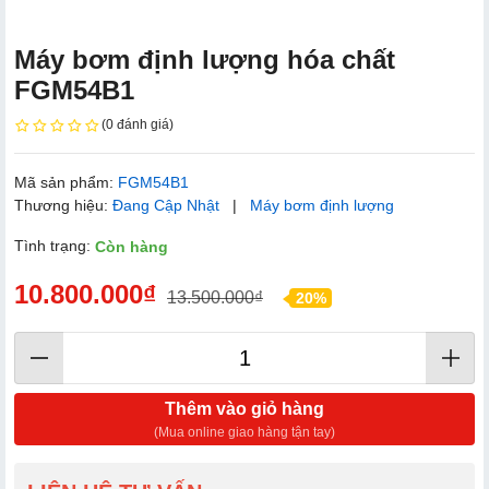
Máy bơm định lượng hóa chất
FGM54B1
(0 đánh giá)
Mã sản phẩm:
FGM54B1
Thương hiệu:
Đang Cập Nhật
|
Máy bơm định lượng
Tình trạng:
Còn hàng
10.800.000₫
13.500.000₫
20%
Thêm vào giỏ hàng
(Mua online giao hàng tận tay)