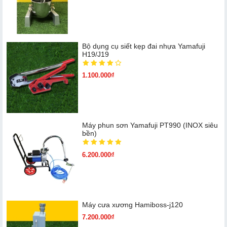
Bộ dụng cụ siết kẹp đai nhựa Yamafuji
H19/J19
1.100.000₫
Máy phun sơn Yamafuji PT990 (INOX siêu
bền)
6.200.000₫
Máy cưa xương Hamiboss-j120
7.200.000₫