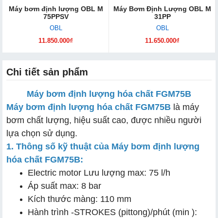
Máy bơm định lượng OBL M
Máy Bơm Định Lượng OBL M
75PPSV
31PP
OBL
OBL
11.850.000₫
11.650.000₫
Chi tiết sản phẩm
Máy bơm định lượng hóa chất FGM75B
Máy bơm định lượng hóa chất FGM75B
là máy
bơm chất lượng, hiệu suất cao, được nhiều người
lựa chọn sử dụng.
1. Thông số kỹ thuật của Máy bơm định lượng
hóa chất FGM75B:
Electric motor Lưu lượng max: 75 l/h
Áp suất max: 8 bar
Kích thước màng: 110 mm
Hành trình -STROKES (pittong)/phút (min ):