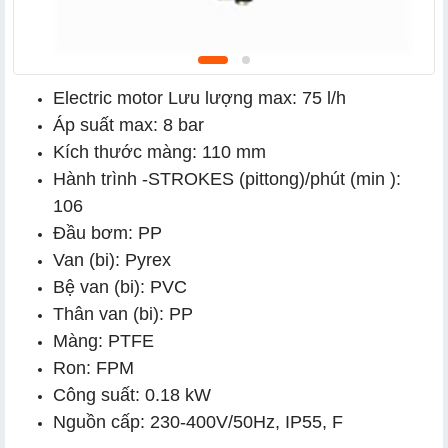
Electric motor Lưu lượng max: 75 l/h
Áp suất max: 8 bar
Kích thước màng: 110 mm
Hành trình -STROKES (pittong)/phút (min ):
106
Đầu bơm: PP
Van (bi): Pyrex
Bệ van (bi): PVC
Thân van (bi): PP
Màng: PTFE
Ron: FPM
Công suất: 0.18 kW
Nguồn cấp: 230-400V/50Hz, IP55, F