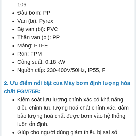
106
Đầu bơm: PP
Van (bi): Pyrex
Bệ van (bi): PVC
Thân van (bi): PP
Màng: PTFE
Ron: FPM
Công suất: 0.18 kW
Nguồn cấp: 230-400V/50Hz, IP55, F
2. Ưu điểm nổi bật của Máy bơm định lượng hóa
chất FGM75B:
Kiểm soát lưu lượng chính xác có khả năng
điều chỉnh lưu lượng hoá chất chính xác, đảm
bảo lượng hoá chất được bơm vào hệ thống
luôn ổn định.
Giúp cho người dùng giảm thiểu bị sai số