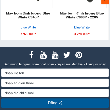
Máy bơm định lượng Blue
Máy bơm định lượng Blue
White C645P
White C660P - 220V
Blue White
Blue White
3.970.000₫
4.250.000₫
Bạn muốn là người sớm nhất nhận khuyến mãi đặc biệt? Đăng ký ngay.
Đăng ký