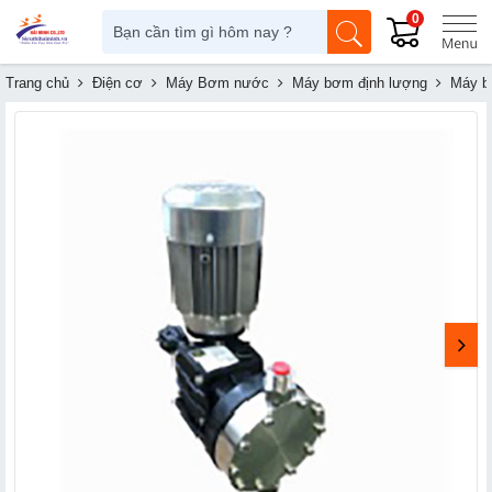
0
Trang chủ
Điện cơ
Máy Bơm nước
Máy bơm định lượng
Máy b