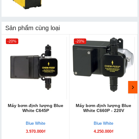
Sản phẩm cùng loại
-20%
-20%
Máy bơm định lượng Blue
Máy bơm định lượng Blue
White C645P
White C660P - 220V
Blue White
Blue White
3.970.000₫
4.250.000₫