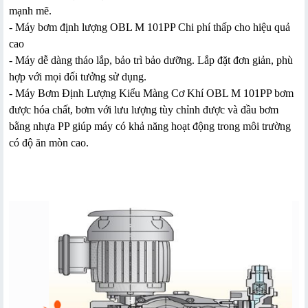
mạnh mẽ.
- Máy bơm định lượng OBL M 101PP Chi phí thấp cho hiệu quả
cao
- Máy dễ dàng tháo lắp, bảo trì bảo dưỡng. Lắp đặt đơn giản, phù
hợp với mọi đối tưởng sử dụng.
- Máy Bơm Định Lượng Kiểu Màng Cơ Khí OBL M 101PP bơm
được hóa chất, bơm với lưu lượng tùy chỉnh được và đầu bơm
bằng nhựa PP giúp máy có khả năng hoạt động trong môi trường
có độ ăn mòn cao.