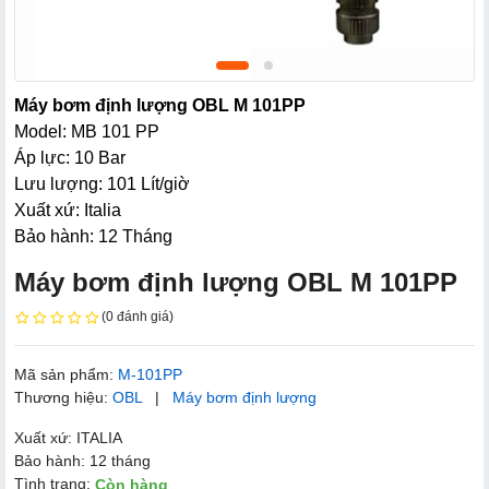
Máy bơm định lượng OBL M 101PP
Model: MB 101 PP
Áp lực: 10 Bar
Lưu lượng: 101 Lít/giờ
Xuất xứ: Italia
Bảo hành: 12 Tháng
Máy bơm định lượng OBL M 101PP
(0 đánh giá)
Mã sản phẩm:
M-101PP
Thương hiệu:
OBL
|
Máy bơm định lượng
Xuất xứ: ITALIA
Bảo hành: 12 tháng
Tình trạng:
Còn hàng