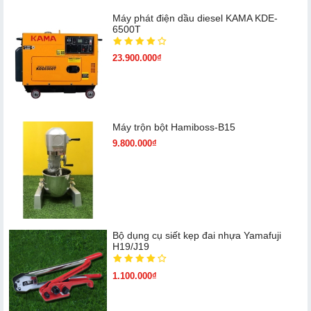
Máy phát điện dầu diesel KAMA KDE-
6500T
23.900.000₫
Máy trộn bột Hamiboss-B15
9.800.000₫
Bộ dụng cụ siết kẹp đai nhựa Yamafuji
H19/J19
1.100.000₫