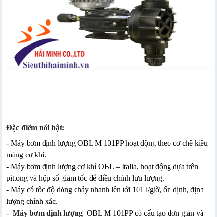
Đặc điểm nổi bật:
- Máy bơm định lượng OBL M 101PP hoạt động theo cơ chế kiểu
màng cơ khí.
- Máy bơm định lượng cơ khí OBL – Italia, hoạt động dựa trên
pittong và hộp số giảm tốc để điều chỉnh lưu lượng.
- Máy có tốc độ dòng chảy nhanh lên tới 101 l/giờ, ổn dịnh, định
lượng chính xác.
-
Máy bơm định lượng
OBL M 101PP có cấu tạo đơn giản và