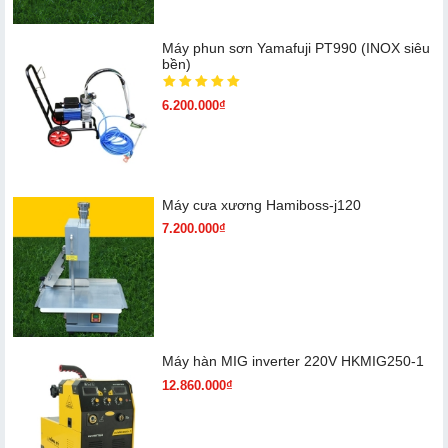
Máy phun sơn Yamafuji PT990 (INOX siêu
bền)
6.200.000₫
Máy cưa xương Hamiboss-j120
7.200.000₫
Máy hàn MIG inverter 220V HKMIG250-1
12.860.000₫