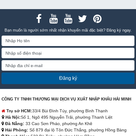
Bạn muốn là người sớm nhất nhận khuyến mãi đặc biệt? Đăng ký ngay.
Đăng ký
CÔNG TY TNHH THƯƠNG MẠI DỊCH VỤ XUẤT NHẬP KHẨU HẢI MINH
Trụ sở HCM:
33/4 Bùi Đình Túy, phường Bình Thạnh
Hà Nội:
Số 1, Ngõ 495 Nguyễn Trãi, phường Thanh Liệt
Đà Nẵng:
33 Cao Sơn Pháo, phường An Khê
Hải Phòng:
Số 879 đại lộ Tôn Đức Thắng, phường Hồng Bàng