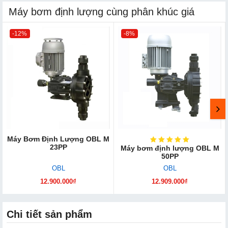
Máy bơm định lượng cùng phân khúc giá
-12%
-8%
Máy Bơm Định Lượng OBL M
23PP
Máy bơm định lượng OBL M
50PP
OBL
OBL
12.900.000₫
12.909.000₫
Chi tiết sản phẩm