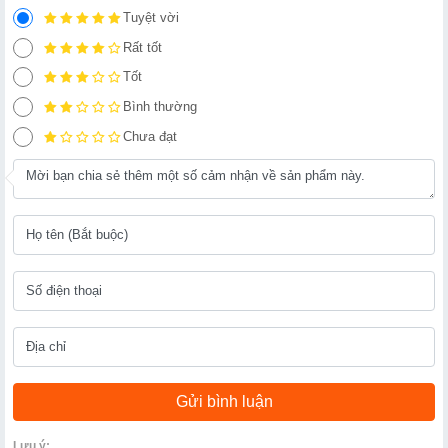
Tuyệt vời
Rất tốt
Tốt
Bình thường
Chưa đạt
Lưu ý: