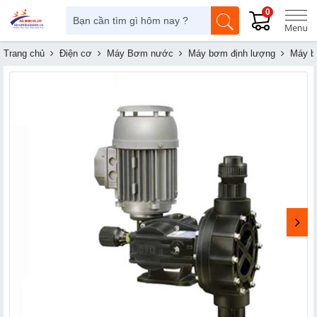
0
Trang chủ
Điện cơ
Máy Bơm nước
Máy bơm định lượng
Máy b