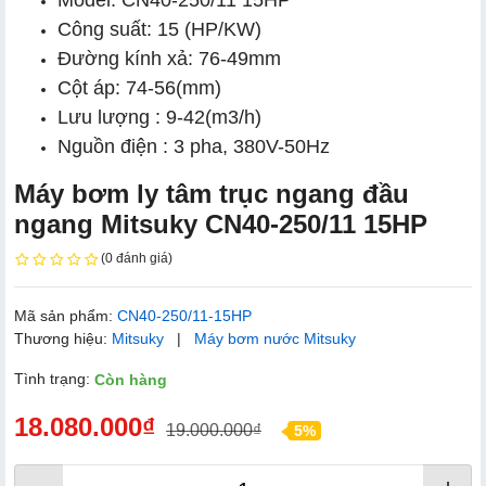
Model: CN40-250/11 15HP
Công suất: 15 (HP/KW)
Đường kính xả: 76-49mm
Cột áp: 74-56(mm)
Lưu lượng : 9-42(m3/h)
Nguồn điện : 3 pha, 380V-50Hz
Máy bơm ly tâm trục ngang đầu
ngang Mitsuky CN40-250/11 15HP
(0 đánh giá)
Mã sản phẩm:
CN40-250/11-15HP
Thương hiệu:
Mitsuky
|
Máy bơm nước Mitsuky
Tình trạng:
Còn hàng
18.080.000₫
19.000.000₫
5%