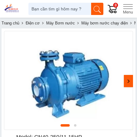
0
Trang chủ
Điện cơ
Máy Bơm nước
Máy bơm nước chạy điện
M