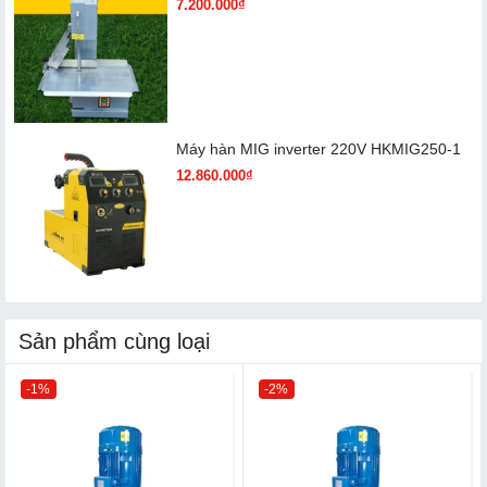
7.200.000₫
Máy hàn MIG inverter 220V HKMIG250-1
12.860.000₫
Sản phẩm cùng loại
-1%
-2%