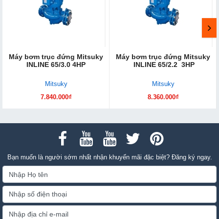
Máy bơm trục đứng Mitsuky
Máy bơm trục đứng Mitsuky
INLINE 65/3.0 4HP
INLINE 65/2.2 3HP
Mitsuky
Mitsuky
7.840.000₫
8.360.000₫
Bạn muốn là người sớm nhất nhận khuyến mãi đặc biệt? Đăng ký ngay.