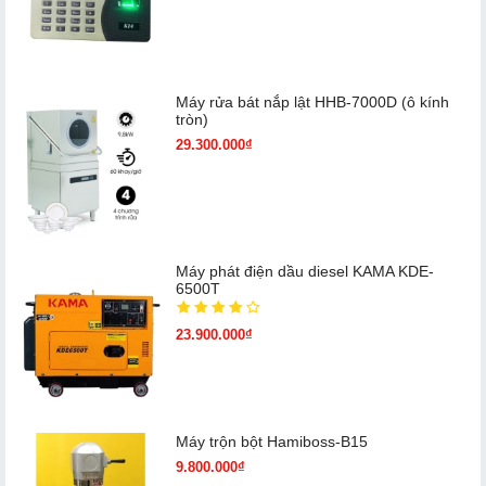
Máy rửa bát nắp lật HHB-7000D (ô kính
tròn)
29.300.000₫
Máy phát điện dầu diesel KAMA KDE-
6500T
23.900.000₫
Máy trộn bột Hamiboss-B15
9.800.000₫