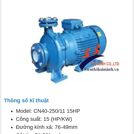
Thông số kĩ thuật
Model: CN40-250/11 15HP
Công suất: 15 (HP/KW)
Đường kính xả: 76-49mm