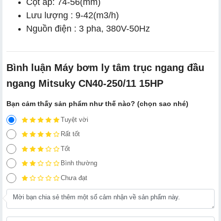
Cột áp: 74-56(mm)
Lưu lượng : 9-42(m3/h)
Nguồn điện : 3 pha, 380V-50Hz
Bình luận Máy bơm ly tâm trục ngang đầu
ngang Mitsuky CN40-250/11 15HP
Bạn cảm thấy sản phẩm như thế nào? (chọn sao nhé)
Tuyệt vời
Rất tốt
Tốt
Bình thường
Chưa đạt