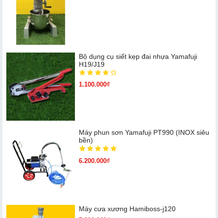
Bộ dụng cụ siết kẹp đai nhựa Yamafuji
H19/J19
1.100.000₫
Máy phun sơn Yamafuji PT990 (INOX siêu
bền)
6.200.000₫
Máy cưa xương Hamiboss-j120