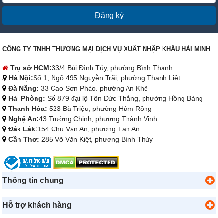
Đăng ký
CÔNG TY TNHH THƯƠNG MẠI DỊCH VỤ XUẤT NHẬP KHẨU HẢI MINH
Trụ sở HCM:
33/4 Bùi Đình Túy, phường Bình Thạnh
Hà Nội:
Số 1, Ngõ 495 Nguyễn Trãi, phường Thanh Liệt
Đà Nẵng:
33 Cao Sơn Pháo, phường An Khê
Hải Phòng:
Số 879 đại lộ Tôn Đức Thắng, phường Hồng Bàng
Thanh Hóa:
523 Bà Triệu, phường Hàm Rồng
Nghệ An:
43 Trường Chinh, phường Thành Vinh
Đắk Lắk:
154 Chu Văn An, phường Tân An
Cần Thơ:
285 Võ Văn Kiệt, phường Bình Thủy
Thông tin chung
Hỗ trợ khách hàng