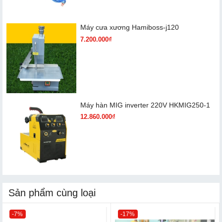
Máy cưa xương Hamiboss-j120
7.200.000₫
Máy hàn MIG inverter 220V HKMIG250-1
12.860.000₫
Sản phẩm cùng loại
-7%
-17%