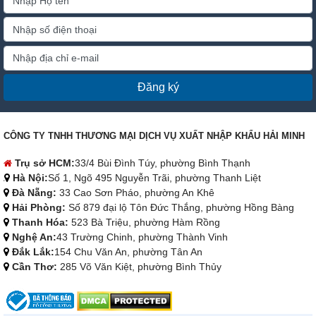
Đăng ký
CÔNG TY TNHH THƯƠNG MẠI DỊCH VỤ XUẤT NHẬP KHẨU HẢI MINH
Trụ sở HCM:
33/4 Bùi Đình Túy, phường Bình Thạnh
Hà Nội:
Số 1, Ngõ 495 Nguyễn Trãi, phường Thanh Liệt
Đà Nẵng:
33 Cao Sơn Pháo, phường An Khê
Hải Phòng:
Số 879 đại lộ Tôn Đức Thắng, phường Hồng Bàng
Thanh Hóa:
523 Bà Triệu, phường Hàm Rồng
Nghệ An:
43 Trường Chinh, phường Thành Vinh
Đắk Lắk:
154 Chu Văn An, phường Tân An
Cần Thơ:
285 Võ Văn Kiệt, phường Bình Thủy