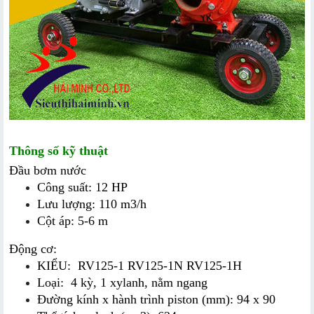
Thông số kỹ thuật
Đầu bơm nước
Công suất: 12 HP
Lưu lượng: 110 m3/h
Cột áp: 5-6 m
Động cơ:
KIỂU:  RV125-1 RV125-1N RV125-1H
Loại:  4 kỳ, 1 xylanh, nằm ngang
Đường kính x hành trình piston (mm): 94 x 90