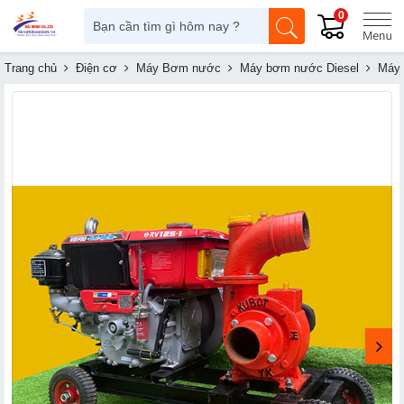
0
Trang chủ
Điện cơ
Máy Bơm nước
Máy bơm nước Diesel
Máy 