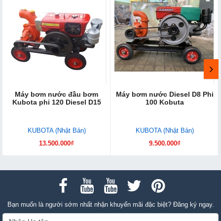
Máy bơm nước đầu bơm
Máy bơm nước Diesel D8 Phi
Kubota phi 120 Diesel D15
100 Kobuta
KUBOTA (Nhật Bản)
KUBOTA (Nhật Bản)
13.500.000₫
9.500.000₫
Bạn muốn là người sớm nhất nhận khuyến mãi đặc biệt? Đăng ký ngay.