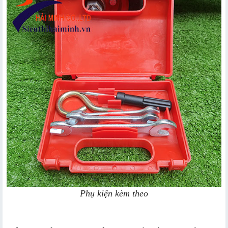
Phụ kiện kèm theo