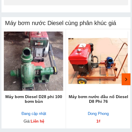
Máy bơm nước Diesel cùng phân khúc giá
Máy bơm Diesel D28 phi 100
Máy bơm nước đầu nổ Diesel
bơm bùn
D8 Phi 76
Đang cập nhật
Dong Phong
Giá:
Liên hệ
1₫