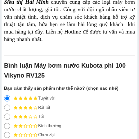
Siêu thị Hải Minh
 chuyên cung cấp các loại 
máy bơm 
nước
 chất lượng, giá tốt. Công với đội ngũ nhân viên tư 
vấn nhiệt tình, dịch vụ chăm sóc khách hàng hỗ trợ kỹ 
thuật tận tâm, hứa hẹn sẽ làm hài lòng quý khách  khi 
mua hàng tại đây. Liên hệ Hotline để được tư vấn và mua 
hàng nhanh nhất.
Bình luận Máy bơm nước Kubota phi 100
Vikyno RV125
Bạn cảm thấy sản phẩm như thế nào? (chọn sao nhé)
Tuyệt vời
Rất tốt
Tốt
Bình thường
Chưa đạt