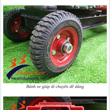
Bánh xe giúp di chuyển dễ dàng