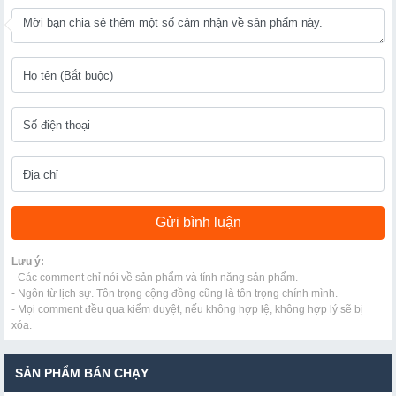
Lưu ý:
- Các comment chỉ nói về sản phẩm và tính năng sản phẩm.
- Ngôn từ lịch sự. Tôn trọng cộng đồng cũng là tôn trọng chính mình.
- Mọi comment đều qua kiểm duyệt, nếu không hợp lệ, không hợp lý sẽ bị
xóa.
SẢN PHẨM BÁN CHẠY