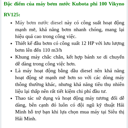
Đặc điểm của máy bơm nước Kubota phi 100 Vikyno 
RV125:
Máy bơm nước diesel
 này có công suất hoạt động 
mạnh mẽ, khả năng bơm nhanh chóng, mang lại 
hiệu quả cao trong công việc.
Thiết kế đầu bơm có công suất 12 HP với lưu lượng 
bơm lên đến 110 m3/h
Khung máy chắc chắn, kết hợp bánh xe di chuyển 
dễ dàng trong công việc hơn.
Là máy hoạt động bằng dầu diesel nên khả năng 
hoạt động sẽ mạnh mẽ hơn so với các dòng máy 
thông thường khác, nhưng khả năng tiêu thụ nhiên 
liệu lại thấp nên rất tiết kiệm chi phí đầu tư.
Thao tác sử dụng và hoạt động máy tương đối dễ 
dàng, bên cạnh đó luôn có đội ngũ kỹ thuật Hải 
Minh hỗ trợ bạn khi lựa chọn mua máy tại Siêu thị 
Hải Minh.