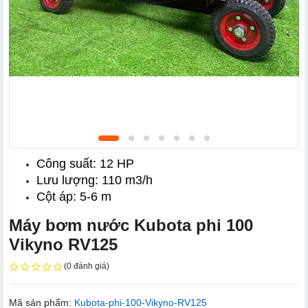
Công suất: 12 HP
Lưu lượng: 110 m3/h
Cột áp: 5-6 m
Máy bơm nước Kubota phi 100
Vikyno RV125
(0 đánh giá)
Mã sản phẩm:
Kubota-phi-100-Vikyno-RV125