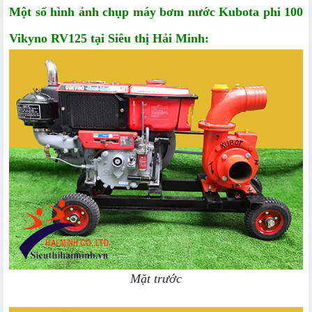
Một số hình ảnh chụp m
áy bơm nước Kubota phi 100
Vikyno RV125 tại Siêu thị Hải Minh:
Mặt trước