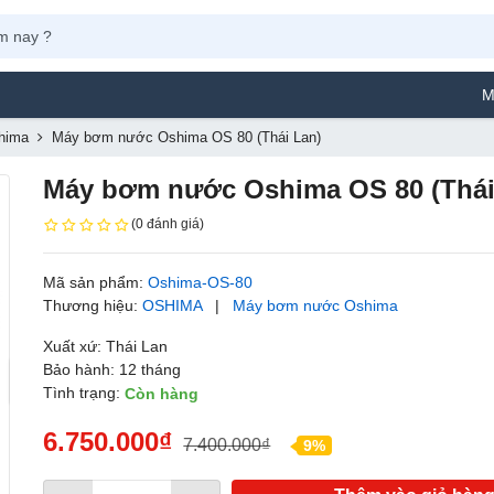
Máy Phun 
hima
Máy bơm nước Oshima OS 80 (Thái Lan)
Máy bơm nước Oshima OS 80 (Thái
(0 đánh giá)
Mã sản phẩm:
Oshima-OS-80
Thương hiệu:
OSHIMA
|
Máy bơm nước Oshima
Xuất xứ: Thái Lan
Bảo hành: 12 tháng
Tình trạng:
Còn hàng
6.750.000₫
7.400.000₫
9%