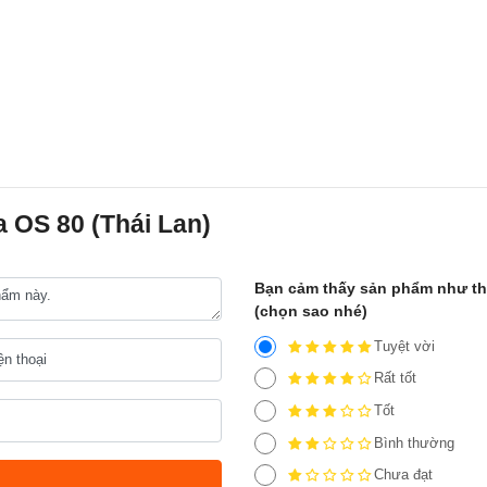
 OS 80 (Thái Lan)
Bạn cảm thấy sản phẩm như t
(chọn sao nhé)
Tuyệt vời
Rất tốt
Tốt
Bình thường
Chưa đạt