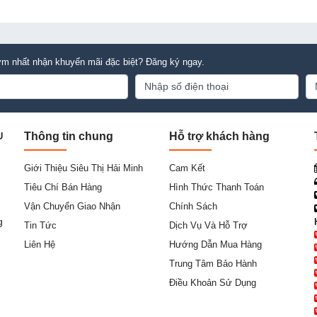
m nhất nhận khuyến mãi đặc biệt? Đăng ký ngay.
Thông tin chung
Hỗ trợ khách hàng
U
Giới Thiệu Siêu Thị Hải Minh
Cam Kết
Tiêu Chí Bán Hàng
Hình Thức Thanh Toán
Vận Chuyển Giao Nhận
Chính Sách
g
Tin Tức
Dịch Vụ Và Hỗ Trợ
Liên Hệ
Hướng Dẫn Mua Hàng
Trung Tâm Bảo Hành
Điều Khoản Sử Dụng