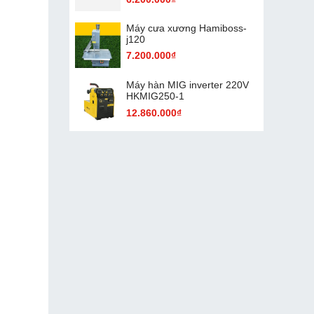
Máy cưa xương Hamiboss-
j120
7.200.000₫
Máy hàn MIG inverter 220V
HKMIG250-1
12.860.000₫