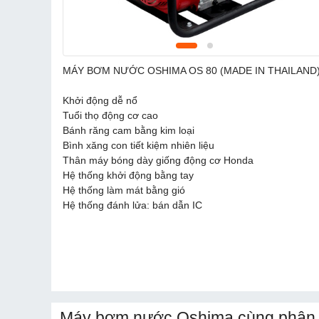
MÁY BƠM NƯỚC OSHIMA OS 80 (MADE IN THAILAND
Khởi động dễ nổ
Tuổi thọ động cơ cao
Bánh răng cam bằng kim loại
Bình xăng con tiết kiệm nhiên liệu
Thân máy bóng dày giống động cơ Honda
Hệ thống khởi động bằng tay
Hệ thống làm mát bằng gió
Hệ thống đánh lửa: bán dẫn IC
Máy bơm nước Oshima cùng phân 