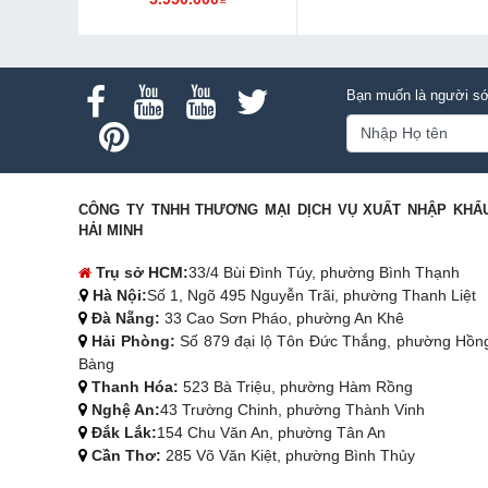
Bạn muốn là người sớ
CÔNG TY TNHH THƯƠNG MẠI DỊCH VỤ XUẤT NHẬP KHẨ
HẢI MINH
Trụ sở HCM:
33/4 Bùi Đình Túy, phường Bình Thạnh
Hà Nội:
Số 1, Ngõ 495 Nguyễn Trãi, phường Thanh Liệt
Đà Nẵng:
33 Cao Sơn Pháo, phường An Khê
Hải Phòng:
Số 879 đại lộ Tôn Đức Thắng, phường Hồn
Bàng
Thanh Hóa:
523 Bà Triệu, phường Hàm Rồng
Nghệ An:
43 Trường Chinh, phường Thành Vinh
Đắk Lắk:
154 Chu Văn An, phường Tân An
Cần Thơ:
285 Võ Văn Kiệt, phường Bình Thủy