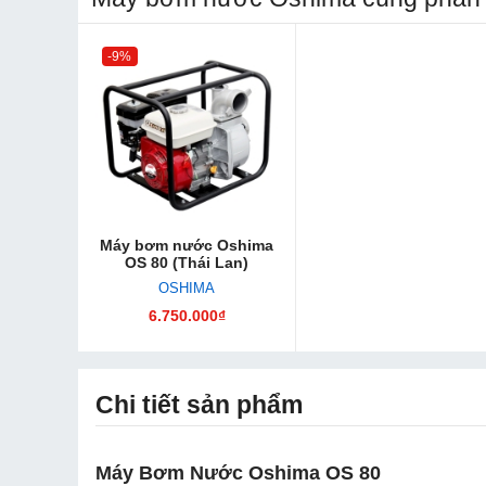
-9%
Máy bơm nước Oshima
OS 80 (Thái Lan)
OSHIMA
6.750.000₫
Chi tiết sản phẩm
Máy Bơm Nước Oshima OS 80