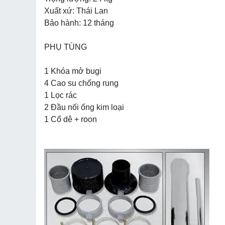
Xuất xứ: Thái Lan
Bảo hành: 12 tháng
PHỤ TÙNG
1 Khóa mở bugi
4 Cao su chống rung
1 Lọc rác
2 Đầu nối ống kim loại
1 Cổ dê + roon