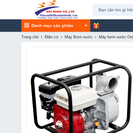
Danh mục sản phẩm
Trang chủ
Điện cơ
Máy Bơm nước
Máy bơm nước Os