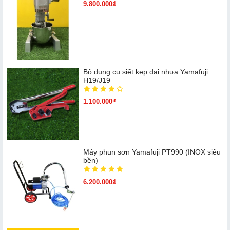
9.800.000₫
Bộ dụng cụ siết kẹp đai nhựa Yamafuji
H19/J19
1.100.000₫
Máy phun sơn Yamafuji PT990 (INOX siêu
bền)
6.200.000₫