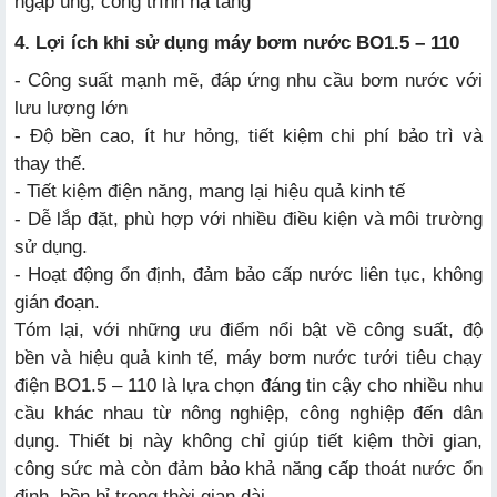
ngập úng, công trình hạ tầng
4. Lợi ích khi sử dụng máy bơm nước BO1.5 – 110
- Công suất mạnh mẽ, đáp ứng nhu cầu bơm nước với
lưu lượng lớn
- Độ bền cao, ít hư hỏng, tiết kiệm chi phí bảo trì và
thay thế.
- Tiết kiệm điện năng, mang lại hiệu quả kinh tế
- Dễ lắp đặt, phù hợp với nhiều điều kiện và môi trường
sử dụng.
- Hoạt động ổn định, đảm bảo cấp nước liên tục, không
gián đoạn.
Tóm lại, với những ưu điểm nổi bật về công suất, độ
bền và hiệu quả kinh tế, máy bơm nước tưới tiêu chạy
điện BO1.5 – 110 là lựa chọn đáng tin cậy cho nhiều nhu
cầu khác nhau từ nông nghiệp, công nghiệp đến dân
dụng. Thiết bị này không chỉ giúp tiết kiệm thời gian,
công sức mà còn đảm bảo khả năng cấp thoát nước ổn
định, bền bỉ trong thời gian dài.