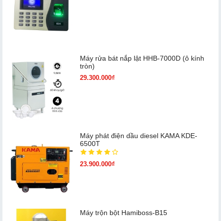
Máy rửa bát nắp lật HHB-7000D (ô kính
tròn)
29.300.000₫
Máy phát điện dầu diesel KAMA KDE-
6500T
23.900.000₫
Máy trộn bột Hamiboss-B15