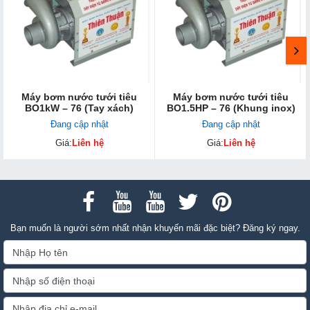
Máy bơm nước tưới tiêu
Máy bơm nước tưới tiêu
BO1kW – 76 (Tay xách)
BO1.5HP – 76 (Khung inox)
Đang cập nhật
Đang cập nhật
Giá:
Liên hệ
Giá:
Liên hệ
Bạn muốn là người sớm nhất nhận khuyến mãi đặc biệt? Đăng ký ngay.