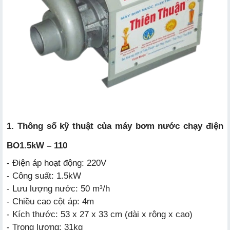
1. Thông số kỹ thuật của máy bơm nước chạy điện
BO1.5kW – 110
- Điện áp hoạt động: 220V
- Công suất: 1.5kW
- Lưu lượng nước: 50 m³/h
- Chiều cao cột áp: 4m
- Kích thước: 53 x 27 x 33 cm (dài x rộng x cao)
- Trọng lượng: 31kg