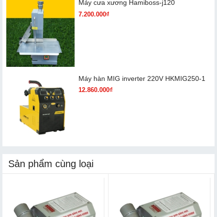
Máy cưa xương Hamiboss-j120
7.200.000₫
Máy hàn MIG inverter 220V HKMIG250-1
12.860.000₫
Sản phẩm cùng loại