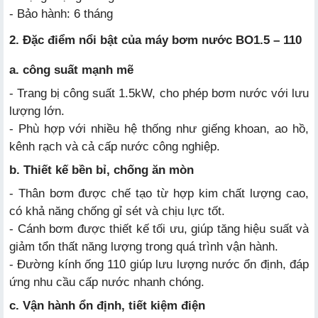
- Bảo hành: 6 tháng
2. Đặc điểm nổi bật của máy bơm nước BO1.5 – 110
a. công suất mạnh mẽ
- Trang bị công suất 1.5kW, cho phép bơm nước với lưu
lượng lớn.
- Phù hợp với nhiều hệ thống như giếng khoan, ao hồ,
kênh rạch và cả cấp nước công nghiệp.
b. Thiết kế bền bỉ, chống ăn mòn
- Thân bơm được chế tạo từ hợp kim chất lượng cao,
có khả năng chống gỉ sét và chịu lực tốt.
- Cánh bơm được thiết kế tối ưu, giúp tăng hiệu suất và
giảm tổn thất năng lượng trong quá trình vận hành.
- Đường kính ống 110 giúp lưu lượng nước ổn định, đáp
ứng nhu cầu cấp nước nhanh chóng.
c. Vận hành ổn định, tiết kiệm điện