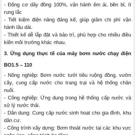
- Động cơ dây đồng 100%, vận hành êm ái, bền bỉ, ít
rung lắc
- Tiết kiệm điện năng đáng kể, giúp giảm chi phí vận
hành lâu dài.
- Thiết kế dễ lắp đặt và bảo trì, phù hợp cho nhiều điều
kiện môi trường khác nhau.
3. Ứng dụng thực tế của máy bơm nước chạy điện
BO1.5 – 110
- Nông nghiệp: Bơm nước tưới tiêu ruộng đồng, vườn
cây, cung cấp nước cho trang trại và hệ thống chăn
nuôi.
- Công nghiệp: Ứng dụng trong hệ thống cấp nước và
xử lý nước thải.
- Dân dụng: Cung cấp nước sinh hoạt cho gia đình, khu
dân cư.
- Công trình xây dựng: Bơm thoát nước tại các khu vực