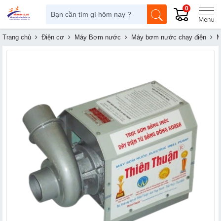
0
Trang chủ
Điện cơ
Máy Bơm nước
Máy bơm nước chạy điện
M