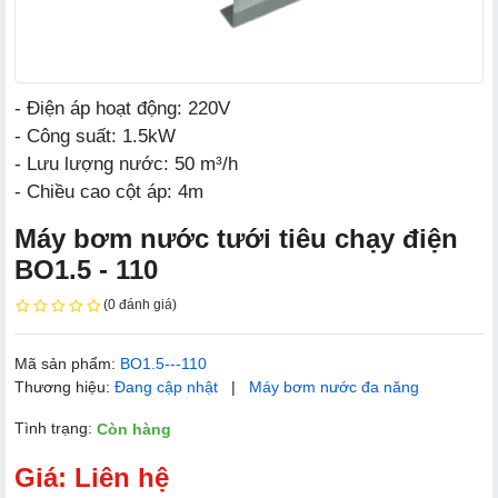
- Điện áp hoạt động: 220V
- Công suất: 1.5kW
- Lưu lượng nước: 50 m³/h
- Chiều cao cột áp: 4m
Máy bơm nước tưới tiêu chạy điện
BO1.5 - 110
(0 đánh giá)
Mã sản phẩm:
BO1.5---110
Thương hiệu:
Đang cập nhật
|
Máy bơm nước đa năng
Tình trạng:
Còn hàng
Giá: Liên hệ