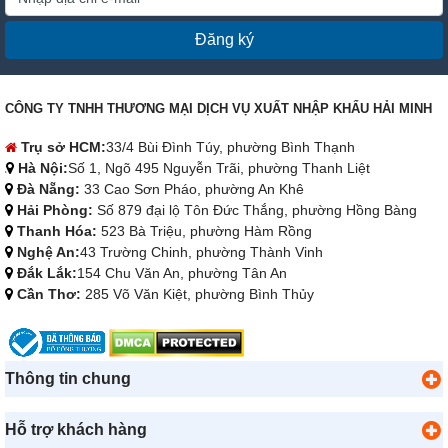
Đăng ký
CÔNG TY TNHH THƯƠNG MẠI DỊCH VỤ XUẤT NHẬP KHẨU HẢI MINH
Trụ sở HCM:
33/4 Bùi Đình Túy, phường Bình Thạnh
Hà Nội:
Số 1, Ngõ 495 Nguyễn Trãi, phường Thanh Liệt
Đà Nẵng:
33 Cao Sơn Pháo, phường An Khê
Hải Phòng:
Số 879 đại lộ Tôn Đức Thắng, phường Hồng Bàng
Thanh Hóa:
523 Bà Triệu, phường Hàm Rồng
Nghệ An:
43 Trường Chinh, phường Thành Vinh
Đắk Lắk:
154 Chu Văn An, phường Tân An
Cần Thơ:
285 Võ Văn Kiệt, phường Bình Thủy
Thông tin chung
Hỗ trợ khách hàng