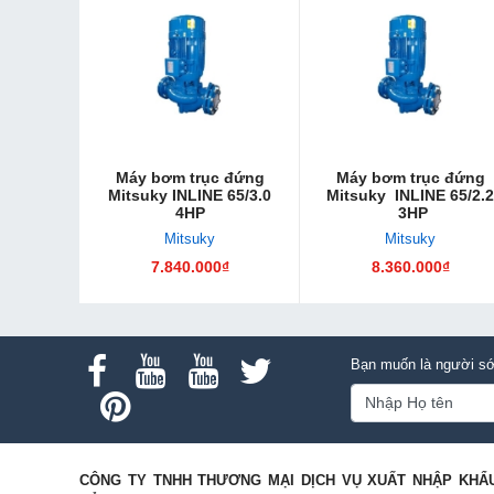
Máy bơm trục đứng
Máy bơm trục đứng
Mitsuky INLINE 65/3.0
Mitsuky INLINE 65/2.2
4HP
3HP
Mitsuky
Mitsuky
7.840.000₫
8.360.000₫
Bạn muốn là người sớ
CÔNG TY TNHH THƯƠNG MẠI DỊCH VỤ XUẤT NHẬP KHẨ