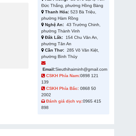
Đức Thắng, phường Hồng Bàng
Thanh Hóa:
523 Bà Triệu,
phường Hàm Rồng
Nghệ An:
43 Trường Chinh,
phường Thành Vinh
Đắk Lắk:
154 Chu Văn An,
phường Tân An
Cần Thơ:
285 Võ Văn Kiệt,
phường Bình Thủy
Email:
Sieuthihaiminh@gmail.com
CSKH Phía Nam:
0898 121
139
CSKH Phía Bắc:
0868 50
2002
Đánh giá dịch vụ:
0965 415
898