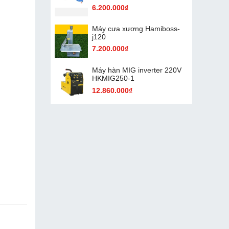
6.200.000₫
Máy cưa xương Hamiboss-
j120
7.200.000₫
Máy hàn MIG inverter 220V
HKMIG250-1
12.860.000₫