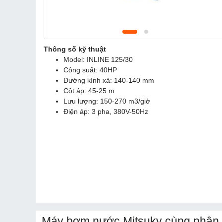
Thông số kỹ thuật
Model: INLINE 125/30
Công suất: 40HP
Đường kính xả: 140-140 mm
Cột áp: 45-25 m
Lưu lượng: 150-270 m3/giờ
Điện áp: 3 pha, 380V-50Hz
Máy bơm nước Mitsuky cùng phân 