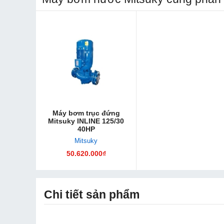
Máy bơm trục đứng
Mitsuky INLINE 125/30
40HP
Mitsuky
50.620.000₫
Chi tiết sản phẩm