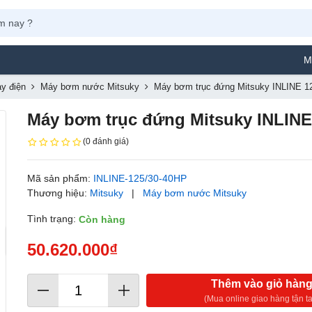
Máy Phun
y điện
Máy bơm nước Mitsuky
Máy bơm trục đứng Mitsuky INLINE 1
Máy bơm trục đứng Mitsuky INLINE
(0 đánh giá)
Mã sản phẩm:
INLINE-125/30-40HP
Thương hiệu:
Mitsuky
|
Máy bơm nước Mitsuky
Tình trạng:
Còn hàng
50.620.000₫
Thêm vào giỏ hàn
(Mua online giao hàng tận ta