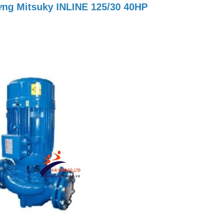
ng Mitsuky INLINE 125/30 40HP