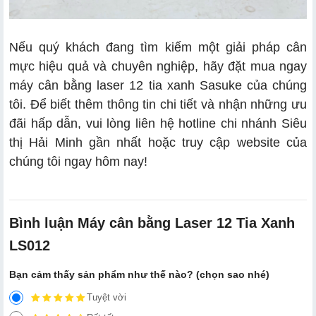
Nếu quý khách đang tìm kiếm một giải pháp cân
mực hiệu quả và chuyên nghiệp, hãy đặt mua ngay
máy cân bằng laser 12 tia xanh Sasuke của chúng
tôi. Để biết thêm thông tin chi tiết và nhận những ưu
đãi hấp dẫn, vui lòng liên hệ hotline chi nhánh Siêu
thị Hải Minh gần nhất hoặc truy cập website của
chúng tôi ngay hôm nay!
Bình luận Máy cân bằng Laser 12 Tia Xanh
LS012
Bạn cảm thấy sản phẩm như thế nào? (chọn sao nhé)
Tuyệt vời