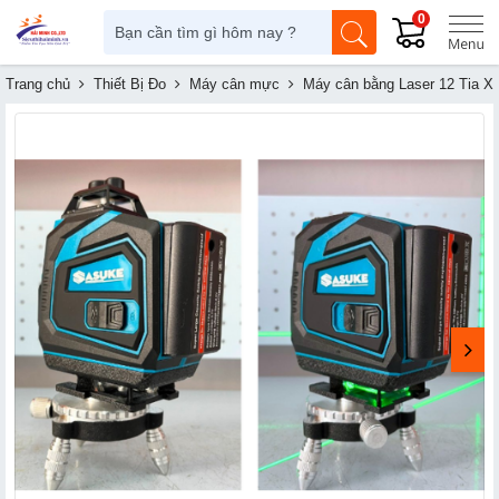
0
Trang chủ
Thiết Bị Đo
Máy cân mực
Máy cân bằng Laser 12 Tia X