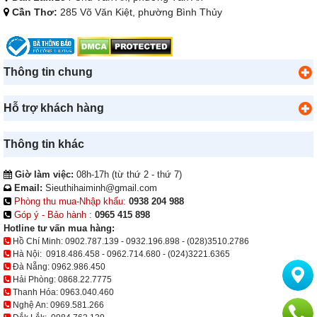
Cần Thơ:
285 Võ Văn Kiệt, phường Bình Thủy
Thông tin chung
Hỗ trợ khách hàng
Thông tin khác
Giờ làm việc:
08h-17h (từ thứ 2 - thứ 7)
Email:
Sieuthihaiminh@gmail.com
Phòng thu mua-Nhập khẩu:
0938 204 988
Góp ý - Bảo hành :
0965 415 898
Hotline tư vấn mua hàng:
Hồ Chí Minh:
0902.787.139
-
0932.196.898
-
(028)3510.2786
Hà Nội:
0918.486.458
-
0962.714.680
-
(024)3221.6365
Đà Nẵng:
0962.986.450
Hải Phòng:
0868.22.7775
Thanh Hóa:
0963.040.460
Nghệ An:
0969.581.266