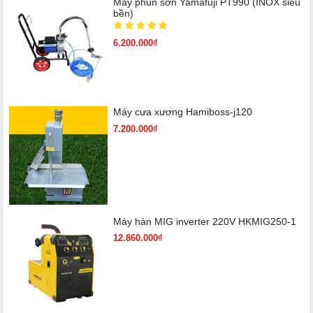
Máy phun sơn Yamafuji PT990 (INOX siêu
bền)
6.200.000₫
Máy cưa xương Hamiboss-j120
7.200.000₫
Máy hàn MIG inverter 220V HKMIG250-1
12.860.000₫