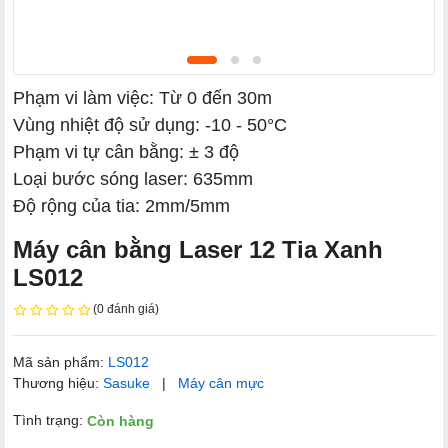
Phạm vi làm việc: Từ 0 đến 30m
Vùng nhiệt độ sử dụng: -10 - 50°C
Phạm vi tự cân bằng: ± 3 độ
Loại bước sóng laser: 635mm
Độ rộng của tia: 2mm/5mm
Máy cân bằng Laser 12 Tia Xanh
LS012
(0 đánh giá)
Mã sản phẩm:
LS012
Thương hiệu:
Sasuke
|
Máy cân mực
Tình trạng:
Còn hàng