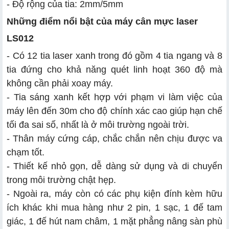
- Độ rộng của tia: 2mm/5mm
Những điểm nổi bật của máy cân mực laser
LS012
- Có 12 tia laser xanh trong đó gồm 4 tia ngang và 8
tia đứng cho khả năng quét linh hoạt 360 độ mà
không cần phải xoay máy.
- Tia sáng xanh kết hợp với phạm vi làm việc của
máy lên đến 30m cho độ chính xác cao giúp hạn chế
tối đa sai số, nhất là ở môi trường ngoài trời.
- Thân máy cứng cáp, chắc chắn nên chịu được va
chạm tốt.
- Thiết kế nhỏ gọn, dễ dàng sử dụng và di chuyển
trong môi trường chật hẹp.
- Ngoài ra, máy còn có các phụ kiện đính kèm hữu
ích khác khi mua hàng như 2 pin, 1 sạc, 1 đế tam
giác, 1 đế hút nam châm, 1 mặt phẳng nâng sàn phù