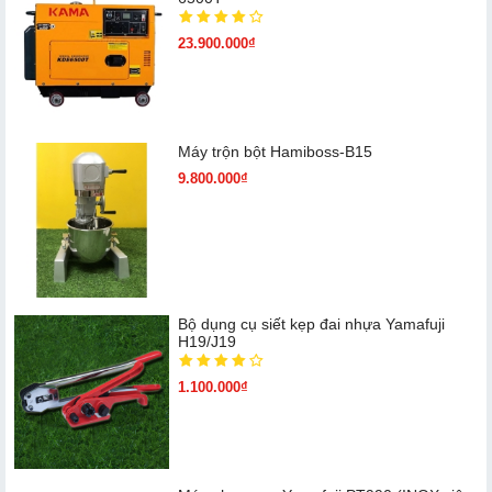
23.900.000₫
Máy trộn bột Hamiboss-B15
9.800.000₫
Bộ dụng cụ siết kẹp đai nhựa Yamafuji
H19/J19
1.100.000₫