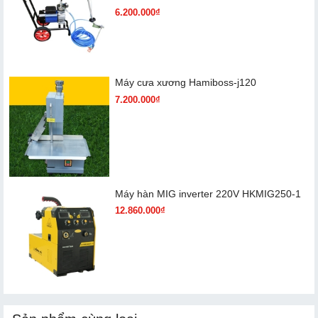
6.200.000₫
Máy cưa xương Hamiboss-j120
7.200.000₫
Máy hàn MIG inverter 220V HKMIG250-1
12.860.000₫