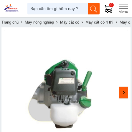
0
Trang chủ
Máy nông nghiệp
Máy cắt cỏ
Máy cắt cỏ 4 thì
Máy c