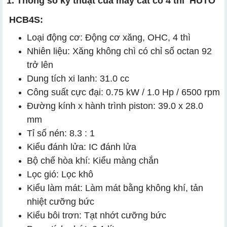
1. Thông số kỹ thuật của máy cắt cỏ 4 thì HUTO
HCB4S:
Loại động cơ: Động cơ xăng, OHC, 4 thì
Nhiên liệu: Xăng không chì có chỉ số octan 92
trở lên
Dung tích xi lanh: 31.0 cc
Công suất cực đại: 0.75 kW / 1.0 Hp / 6500 rpm
Đường kính x hành trình piston: 39.0 x 28.0
mm
Tỉ số nén: 8.3 : 1
Kiểu đánh lửa: IC đánh lửa
Bộ chế hòa khí: Kiểu màng chắn
Lọc gió: Lọc khô
Kiểu làm mát: Làm mát bằng không khí, tản
nhiệt cưỡng bức
Kiểu bôi trơn: Tạt nhớt cưỡng bức