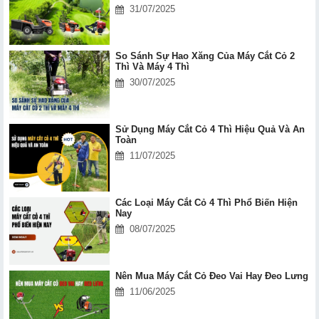
31/07/2025
So Sánh Sự Hao Xăng Của Máy Cắt Cỏ 2
Thì Và Máy 4 Thì
30/07/2025
Sử Dụng Máy Cắt Cỏ 4 Thì Hiệu Quả Và An
Toàn
11/07/2025
Các Loại Máy Cắt Cỏ 4 Thì Phổ Biến Hiện
Nay
08/07/2025
Nên Mua Máy Cắt Cỏ Đeo Vai Hay Đeo Lưng
11/06/2025