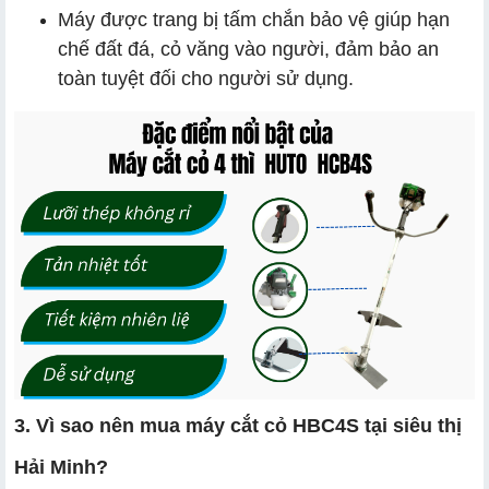
Máy được trang bị tấm chắn bảo vệ giúp hạn
chế đất đá, cỏ văng vào người, đảm bảo an
toàn tuyệt đối cho người sử dụng.
3. Vì sao nên mua máy cắt cỏ HBC4S tại siêu thị
Hải Minh?