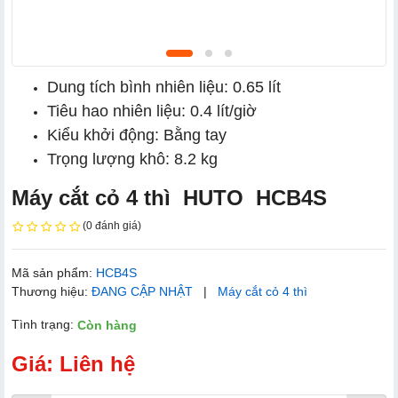
Dung tích bình nhiên liệu: 0.65 lít
Tiêu hao nhiên liệu: 0.4 lít/giờ
Kiểu khởi động: Bằng tay
Trọng lượng khô: 8.2 kg
Máy cắt cỏ 4 thì HUTO HCB4S
(0 đánh giá)
Mã sản phẩm:
HCB4S
Thương hiệu:
ĐANG CẬP NHẬT
|
Máy cắt cỏ 4 thì
Tình trạng:
Còn hàng
Giá: Liên hệ