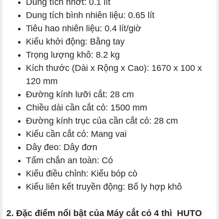
Dung tích nhớt: 0.1 lít
Dung tích bình nhiên liệu: 0.65 lít
Tiêu hao nhiên liệu: 0.4 lít/giờ
Kiểu khởi động: Bằng tay
Trọng lượng khô: 8.2 kg
Kích thước (Dài x Rộng x Cao): 1670 x 100 x
120 mm
Đường kính lưỡi cắt: 28 cm
Chiều dài cần cắt cỏ: 1500 mm
Đường kính trục của cần cắt cỏ: 28 cm
Kiểu cần cắt cỏ: Mang vai
Dây đeo: Dây đơn
Tấm chắn an toàn: Có
Kiểu điều chỉnh: Kiểu bóp cò
Kiểu liên kết truyền động: Bố ly hợp khô
2. Đặc điểm nổi bật của Máy cắt cỏ 4 thì HUTO