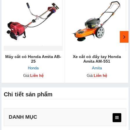
Máy cắt cỏ Honda Amita​ AB-
Xe cắt cỏ đẩy tay Honda
25
Amita AM-551
Honda
Amita
Giá:
Liên hệ
Giá:
Liên hệ
Chi tiết sản phẩm
DANH MỤC