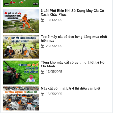
6 Lỗi Phổ Biến Khi Sử Dụng Máy Cắt Cỏ -
Cách Khắc Phục
10/06/2025
Top 5 máy cắt cỏ đeo lưng đáng mua nhất
hiện nay
28/05/2025
Tổng kho máy cắt cỏ uy tín giá tốt tại Hồ
Chí Minh
17/05/2025
Máy cắt cỏ nhật bãi 4 thì điều cần biết
16/05/2025