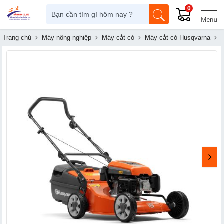
0
Trang chủ
Máy nông nghiệp
Máy cắt cỏ
Máy cắt cỏ Husqvarna