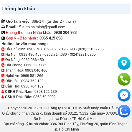
Thông tin khác
Giờ làm việc:
08h-17h (từ thứ 2 - thứ 7)
Email:
Sieuthihaiminh@gmail.com
Phòng thu mua-Nhập khẩu:
0938 204 988
Góp ý - Bảo hành :
0965 415 898
Hotline tư vấn mua hàng:
Hồ Chí Minh:
0902.787.139
-
0932.196.898
-
(028)3510.2786
Hà Nội:
0918.486.458
-
0962.714.680
-
(024)3221.6365
Đà Nẵng:
0962.986.450
Hải Phòng:
0868.22.7775
Thanh Hóa:
0963.040.460
Nghệ An:
0969.581.266
Đắk Lắk:
0984.762.139
Cần Thơ:
0938 704 139
CSKH Phía Nam:
0898 121 139
CSKH Phía Bắc:
0868 50 2002
Copyright © 2013 - 2022 Công ty TNHH TMDV xuất nhập khẩu Hải Minh.
Giấy chứng nhận đăng ký kinh doanh số 0312175132, cấp ngày 07/03/2013 bởi
Sở Kế hoạch và Đầu tư TP. Hồ Chí Minh.
Địa chỉ đăng ký trụ sở chính: 33/4 Bùi Đình Túy, Phường 26, quận Bình Thạnh,
Tp. Hồ Chí Minh