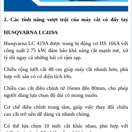
2. Các tính năng vượt trội của máy cắt cỏ đẩy tay 
HUSQVARNA LC419A
Husqvarna LC 419A được trang bị động cơ HS 166A với 
công suất 2.75 kW, đảm bảo khả năng cắt mạnh mẽ, xử 
lý tốt ngay cả những bãi cỏ rậm rạp.
Chiều rộng lưỡi cắt 48 cm giúp máy cắt nhanh hơn, phù 
hợp với sân cỏ có diện tích lớn.
Chiều cao cắt điều chỉnh từ 16mm đến 80mm, cho phép 
người dùng lựa chọn độ dài cỏ mong muốn.
Cơ chế điều chỉnh trung tâm, giúp việc thay đổi chiều 
cao cắt trở nên dễ dàng và nhanh chóng.
Có thể lựa chọn 10 mức cắt khác nhau, phù hợp với 