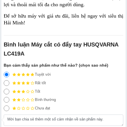
lợi và thoải mái tối đa cho người dùng.
Để sở hữu máy với giá ưu đãi, liên hệ ngay với siêu thị 
Hải Minh!
Bình luận Máy cắt cỏ đẩy tay HUSQVARNA
LC419A
Bạn cảm thấy sản phẩm như thế nào? (chọn sao nhé)
Tuyệt vời
Rất tốt
Tốt
Bình thường
Chưa đạt