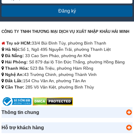
Đăng ký
CÔNG TY TNHH THƯƠNG MẠI DỊCH VỤ XUẤT NHẬP KHẨU HẢI MINH
Trụ sở HCM:
33/4 Bùi Đình Túy, phường Bình Thạnh
Hà Nội:
Số 1, Ngõ 495 Nguyễn Trãi, phường Thanh Liệt
Đà Nẵng:
33 Cao Sơn Pháo, phường An Khê
Hải Phòng:
Số 879 đại lộ Tôn Đức Thắng, phường Hồng Bàng
Thanh Hóa:
523 Bà Triệu, phường Hàm Rồng
Nghệ An:
43 Trường Chinh, phường Thành Vinh
Đắk Lắk:
154 Chu Văn An, phường Tân An
Cần Thơ:
285 Võ Văn Kiệt, phường Bình Thủy
Thông tin chung
Hỗ trợ khách hàng