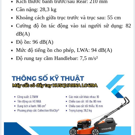
Kích thước bánh trước/sau Rear: 210 mm
Cân nặng: 28,3 kg
Khoảng cách giữa trục trước và trục sau: 55 cm
Cường độ ồn tác động vào tai người sử dụng: 82 
dB(A)
Độ ồn: 96 dB(A)
Mức độ tiếng ồn cho phép, LWA: 94 dB(A)
Độ rung tay cầm Handlebar: 7,5 m/s²