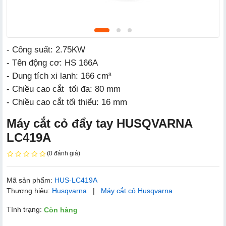
- Công suất: 2.75KW
- Tên động cơ: HS 166A
- Dung tích xi lanh: 166 cm³
- Chiều cao cắt tối đa: 80 mm
- Chiều cao cắt tối thiểu: 16 mm
Máy cắt cỏ đẩy tay HUSQVARNA
LC419A
(0 đánh giá)
Mã sản phẩm:
HUS-LC419A
Thương hiệu:
Husqvarna
|
Máy cắt cỏ Husqvarna
Tình trạng:
Còn hàng