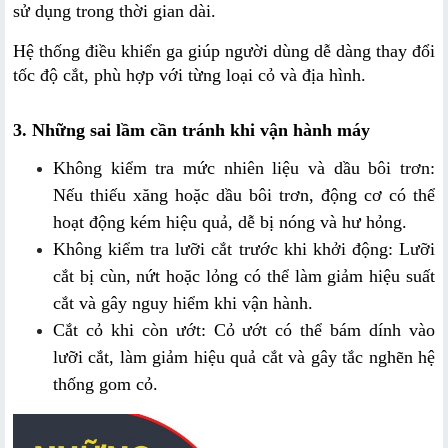
sử dụng trong thời gian dài.
Hệ thống điều khiển ga giúp người dùng dễ dàng thay đổi 
tốc độ cắt, phù hợp với từng loại cỏ và địa hình.
3. Những sai lầm cần tránh khi vận hành máy
Không kiểm tra mức nhiên liệu và dầu bôi trơn: 
Nếu thiếu xăng hoặc dầu bôi trơn, động cơ có thể 
hoạt động kém hiệu quả, dễ bị nóng và hư hỏng.
Không kiểm tra lưỡi cắt trước khi khởi động: Lưỡi 
cắt bị cùn, nứt hoặc lỏng có thể làm giảm hiệu suất 
cắt và gây nguy hiểm khi vận hành.
Cắt cỏ khi còn ướt: Cỏ ướt có thể bám dính vào 
lưỡi cắt, làm giảm hiệu quả cắt và gây tắc nghẽn hệ 
thống gom cỏ.