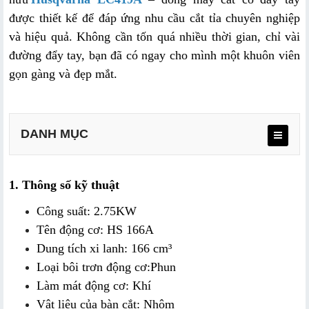
được thiết kế để đáp ứng nhu cầu cắt tỉa chuyên nghiệp 
và hiệu quả. Không cần tốn quá nhiều thời gian, chỉ vài 
đường đẩy tay, bạn đã có ngay cho mình một khuôn viên 
gọn gàng và đẹp mắt.
DANH MỤC
1. Thông số kỹ thuật
Công suất: 2.75KW
Tên động cơ: HS 166A
Dung tích xi lanh: 166 cm³
Loại bôi trơn động cơ:Phun
Làm mát động cơ: Khí
Vật liệu của bàn cắt: Nhôm