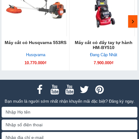
Máy cắt cỏ Husqvarna 553RS
Máy cắt cỏ đẩy tay tự hành
HM-BY510
Husqvarna
Đang Cập Nhật
10.770.000₫
7.900.000₫
Bạn muốn là người sớm nhất nhận khuyến mãi đặc biệt? Đăng ký ngay.