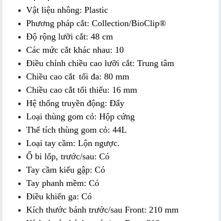
Vật liệu nhông: Plastic
Phương pháp cắt: Collection/BioClip®
Độ rộng lưỡi cắt: 48 cm
Các mức cắt khác nhau: 10
Điều chỉnh chiều cao lưỡi cắt: Trung tâm
Chiều cao cắt
tối đa: 80 mm
Chiều cao cắt tối thiểu: 16 mm
Hệ thống truyền động: Đẩy
Loại thùng gom cỏ: Hộp cứng
Thể tích thùng gom cỏ: 44L
Loại tay cầm: Lộn ngược.
Ổ bi lốp, trước/sau: Có
Tay cầm kiểu gập: Có
Tay phanh mềm: Có
Điều khiển ga: Có
Kích thước bánh trước/sau Front: 210 mm