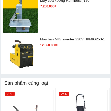
Máy cưa xương Hamiboss-j120
7.200.000₫
Máy hàn MIG inverter 220V HKMIG250-1
12.860.000₫
Sản phẩm cùng loại
-20%
-24%