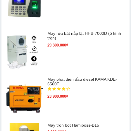
Máy rửa bát nắp lật HHB-7000D (ô kính
tròn)
29.300.000₫
Máy phát điện dầu diesel KAMA KDE-
6500T
23.900.000₫
Máy trộn bột Hamiboss-B15