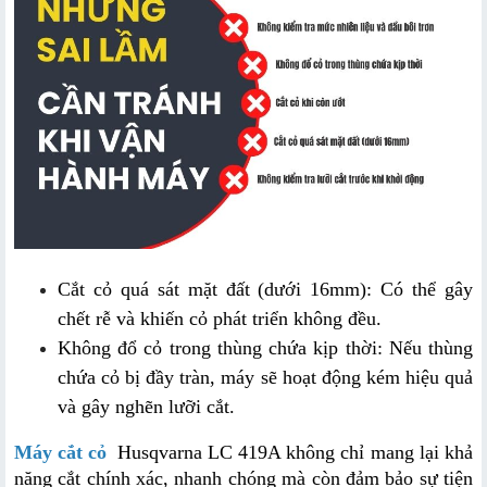
Cắt cỏ quá sát mặt đất (dưới 16mm): Có thể gây 
chết rễ và khiến cỏ phát triển không đều.
Không đổ cỏ trong thùng chứa kịp thời: Nếu thùng 
chứa cỏ bị đầy tràn, máy sẽ hoạt động kém hiệu quả 
và gây nghẽn lưỡi cắt.
Máy cắt cỏ
 Husqvarna LC 419A không chỉ mang lại khả 
năng cắt chính xác, nhanh chóng mà còn đảm bảo sự tiện 