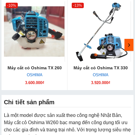
-10%
-13%
Máy cắt cỏ Oshima TX 260
Máy cắt cỏ Oshima TX 330
OSHIMA
OSHIMA
3.600.000₫
3.920.000₫
Chi tiết sản phẩm
Là một model được sản xuất theo công nghệ Nhật Bản,
Máy cắt cỏ Oshima W260 bạc mang đến công dụng tối ưu
cho các gia đình và trang trại nhỏ. Với trọng lượng siêu nhẹ