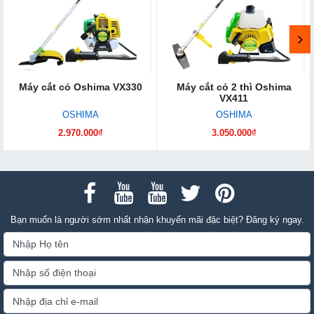
Máy cắt cỏ Oshima VX330
Máy cắt cỏ 2 thì Oshima
VX411
OSHIMA
OSHIMA
2.970.000₫
3.050.000₫
Bạn muốn là người sớm nhất nhận khuyến mãi đặc biệt? Đăng ký ngay.