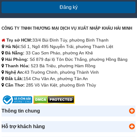
Đăng ký
CÔNG TY TNHH THƯƠNG MẠI DỊCH VỤ XUẤT NHẬP KHẨU HẢI MINH
Trụ sở HCM:
33/4 Bùi Đình Túy, phường Bình Thạnh
Hà Nội:
Số 1, Ngõ 495 Nguyễn Trãi, phường Thanh Liệt
Đà Nẵng:
33 Cao Sơn Pháo, phường An Khê
Hải Phòng:
Số 879 đại lộ Tôn Đức Thắng, phường Hồng Bàng
Thanh Hóa:
523 Bà Triệu, phường Hàm Rồng
Nghệ An:
43 Trường Chinh, phường Thành Vinh
Đắk Lắk:
154 Chu Văn An, phường Tân An
Cần Thơ:
285 Võ Văn Kiệt, phường Bình Thủy
Thông tin chung
Hỗ trợ khách hàng