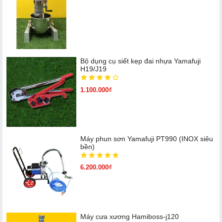
Bộ dụng cụ siết kẹp đai nhựa Yamafuji
H19/J19
1.100.000₫
Máy phun sơn Yamafuji PT990 (INOX siêu
bền)
6.200.000₫
Máy cưa xương Hamiboss-j120