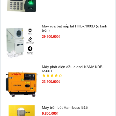
Máy rửa bát nắp lật HHB-7000D (ô kính
tròn)
29.300.000₫
Máy phát điện dầu diesel KAMA KDE-
6500T
23.900.000₫
Máy trộn bột Hamiboss-B15
9.800.000₫