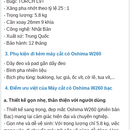
- Bugi: TORCH L9T
- Xăng pha nhớt theo tỷ lệ 25 : 1
- Trọng lượng: 5.8 kg
- Cần xoay 26mm 9 khía
- Công nghệ: Nhật Bản
- Xuất xứ: Trung Quốc
- Bảo hành: 12 tháng
3. Phụ kiện đi kèm máy cắt cỏ Oshima W260
- Dây đeo và pad gắn dây đeo
- Bình pha nhiên liệu
- Bịch phụ tùng: buklong, lục giá, ốc vít, cờ lê, tua vít,...
4. Điểm ưu việt của Máy cắt cỏ Oshima W260 bạc
a. Thiết kế gọn nhẹ, thân thiện với người dùng
- Thiết kế sang trọng, đẹp mắt: Oshima W260 (phiên bản
Bạc) mang lại cảm giác hiện đại và chuyên nghiệp.
- Gọn nhẹ và dễ vệ sinh: Với trọng lượng chỉ 5.8 kg, việc