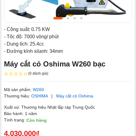
- Công suất: 0.75 KW
- Tốc độ: 7000 vòng/ phút
- Dung tích: 25.4cc
- Đường kính xilanh: 34mm
Máy cắt cỏ Oshima W260 bạc
(0 đánh giá)
Mã sản phẩm:
W260
Thương hiệu:
OSHIMA
|
Máy cắt cỏ Oshima
Xuất xứ: Thương hiệu Nhật lắp ráp Trung Quốc
Bảo hành: 1 năm
Tình trạng:
Còn hàng
4.030.000₫