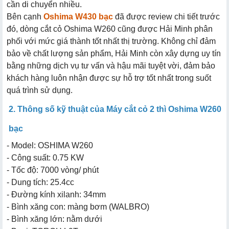
cần di chuyển nhiều.
Bên cạnh
Oshima W430 bạc
đã được review chi tiết trước
đó, dòng cắt cỏ Oshima W260 cũng được Hải Minh phân
phối với mức giá thành tốt nhất thị trường. Không chỉ đảm
bảo về chất lượng sản phẩm, Hải Minh còn xây dựng uy tín
bằng những dịch vụ tư vấn và hậu mãi tuyệt vời, đảm bảo
khách hàng luôn nhận được sự hỗ trợ tốt nhất trong suốt
quá trình sử dụng.
2. Thông số kỹ thuật của Máy cắt cỏ 2 thì Oshima W260
bạc
- Model: OSHIMA W260
- Công suất: 0.75 KW
- Tốc độ: 7000 vòng/ phút
- Dung tích: 25.4cc
- Đường kính xilanh: 34mm
- Bình xăng con: màng bơm (WALBRO)
- Bình xăng lớn: nằm dưới