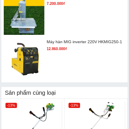
7.200.000₫
Máy hàn MIG inverter 220V HKMIG250-1
12.860.000₫
Sản phẩm cùng loại
-13%
-13%