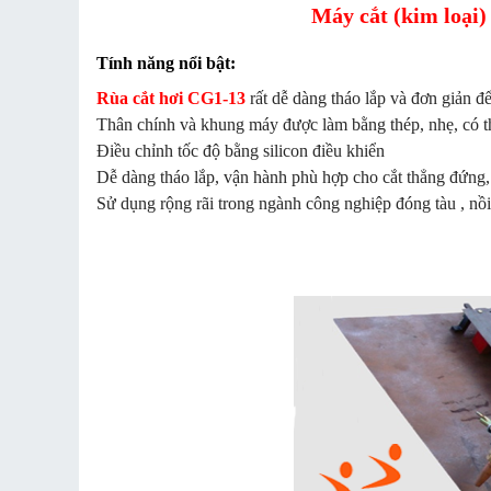
Máy cắt (kim loại)
Tính năng nổi bật:
Rùa cắt hơi CG1-13
rất dễ dàng tháo lắp và đơn giản đ
Thân chính và khung máy được làm bằng thép,
Điều chỉnh tốc độ bằng silicon điều khi
Dễ dàng tháo lắp, vận hành phù hợp cho cắt thẳng
Sử dụng rộng rãi trong ngành công nghiệp đóng tàu , nồi