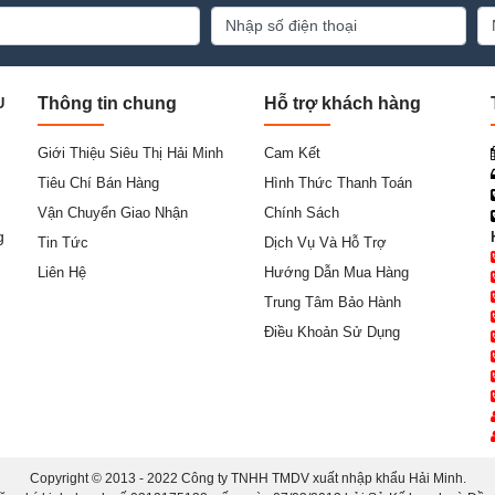
Thông tin chung
Hỗ trợ khách hàng
U
Giới Thiệu Siêu Thị Hải Minh
Cam Kết
Tiêu Chí Bán Hàng
Hình Thức Thanh Toán
Vận Chuyển Giao Nhận
Chính Sách
g
Tin Tức
Dịch Vụ Và Hỗ Trợ
Liên Hệ
Hướng Dẫn Mua Hàng
Trung Tâm Bảo Hành
Điều Khoản Sử Dụng
Copyright © 2013 - 2022 Công ty TNHH TMDV xuất nhập khẩu Hải Minh.