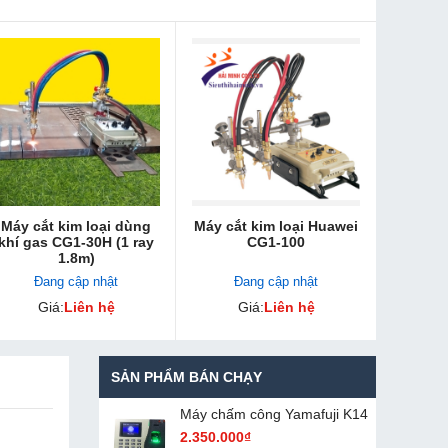
Máy cắt kim loại dùng
Máy cắt kim loại Huawei
khí gas CG1-30H (1 ray
CG1-100
1.8m)
Đang cập nhật
Đang cập nhật
Giá:
Liên hệ
Giá:
Liên hệ
SẢN PHẨM BÁN CHẠY
Máy chấm cô​ng Yamafuji K14
2.350.000₫