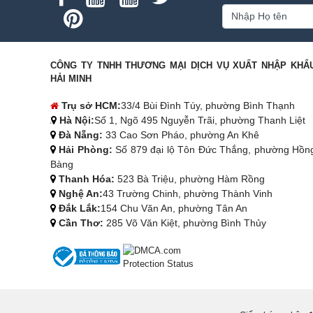
CÔNG TY TNHH THƯƠNG MẠI DỊCH VỤ XUẤT NHẬP KHẨ
HẢI MINH
Trụ sở HCM:
33/4 Bùi Đình Túy, phường Bình Thạnh
Hà Nội:
Số 1, Ngõ 495 Nguyễn Trãi, phường Thanh Liệt
Đà Nẵng:
33 Cao Sơn Pháo, phường An Khê
Hải Phòng:
Số 879 đại lộ Tôn Đức Thắng, phường Hồn
Bàng
Thanh Hóa:
523 Bà Triệu, phường Hàm Rồng
Nghệ An:
43 Trường Chinh, phường Thành Vinh
Đắk Lắk:
154 Chu Văn An, phường Tân An
Cần Thơ:
285 Võ Văn Kiệt, phường Bình Thủy