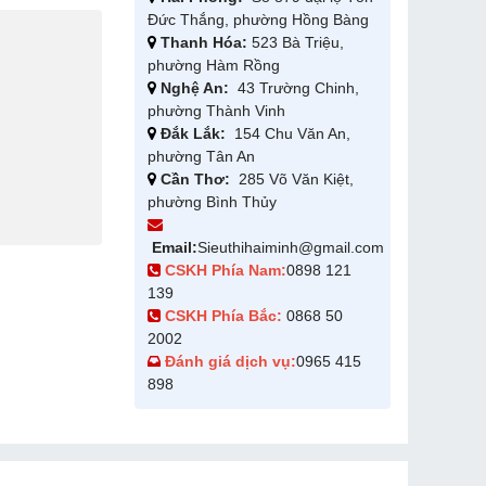
Đức Thắng, phường Hồng Bàng
Thanh Hóa:
523 Bà Triệu,
phường Hàm Rồng
Nghệ An:
43 Trường Chinh,
phường Thành Vinh
Đắk Lắk:
154 Chu Văn An,
phường Tân An
Cần Thơ:
285 Võ Văn Kiệt,
phường Bình Thủy
Email:
Sieuthihaiminh@gmail.com
CSKH Phía Nam:
0898 121
139
CSKH Phía Bắc:
0868 50
2002
Đánh giá dịch vụ:
0965 415
898