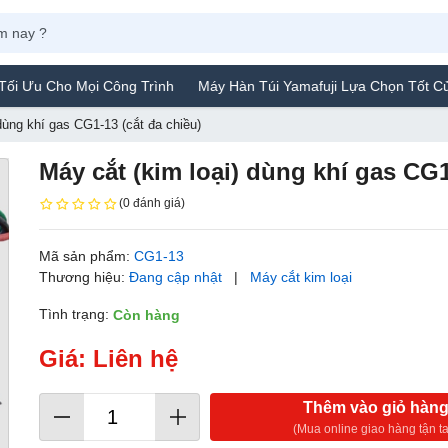
ho Mọi Công Trình
Máy Hàn Túi Yamafuji Lựa Chọn Tốt Của Người
dùng khí gas CG1-13 (cắt đa chiều)
Máy cắt (kim loại) dùng khí gas CG1
(0 đánh giá)
Mã sản phẩm:
CG1-13
Thương hiệu:
Đang cập nhật
|
Máy cắt kim loại
Tình trạng:
Còn hàng
Giá: Liên hệ
Thêm vào giỏ hàn
(Mua online giao hàng tận ta