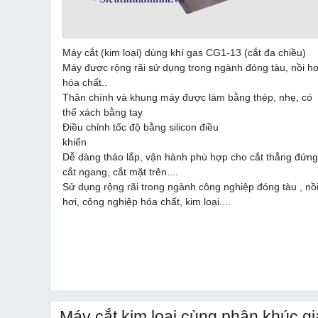
Máy cắt (kim loại) dùng khí gas CG1-13 (cắt đa chiều)
Máy được rộng rãi sử dụng trong ngành đóng tàu, nồi hơ
hóa chất..
Thân chính và khung máy được làm bằng thép, nhẹ, có
thể xách bằng tay
Điều chỉnh tốc độ bằng silicon điều
khiển
Dễ dàng tháo lắp, vận hành phù hợp cho cắt thẳng đứng
cắt ngang, cắt mặt trên....
Sử dụng rộng rãi trong ngành công nghiệp đóng tàu , nồ
hơi, công nghiệp hóa chất, kim loại....
Máy cắt kim loại cùng phân khúc gi