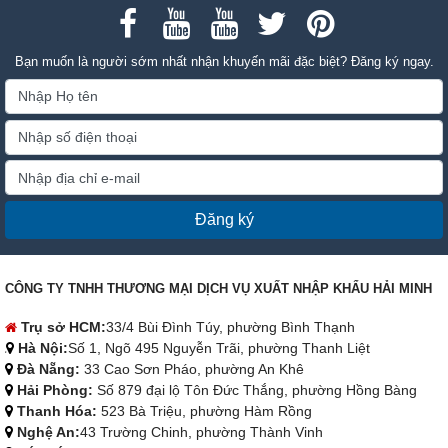
Bạn muốn là người sớm nhất nhận khuyến mãi đặc biệt? Đăng ký ngay.
Đăng ký
CÔNG TY TNHH THƯƠNG MẠI DỊCH VỤ XUẤT NHẬP KHẨU HẢI MINH
Trụ sở HCM:
33/4 Bùi Đình Túy, phường Bình Thạnh
Hà Nội:
Số 1, Ngõ 495 Nguyễn Trãi, phường Thanh Liệt
Đà Nẵng:
33 Cao Sơn Pháo, phường An Khê
Hải Phòng:
Số 879 đại lộ Tôn Đức Thắng, phường Hồng Bàng
Thanh Hóa:
523 Bà Triệu, phường Hàm Rồng
Nghệ An:
43 Trường Chinh, phường Thành Vinh