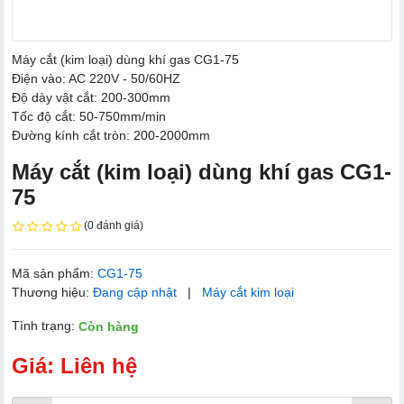
Máy cắt (kim loại) dùng khí gas CG1-75
Điện vào: AC 220V - 50/60HZ
Độ dày vật cắt: 200-300mm
Tốc độ cắt: 50-750mm/min
Đường kính cắt tròn: 200-2000mm
Máy cắt (kim loại) dùng khí gas CG1-
75
(0 đánh giá)
Mã sản phẩm:
CG1-75
Thương hiệu:
Đang cập nhật
|
Máy cắt kim loại
Tình trạng:
Còn hàng
Giá: Liên hệ