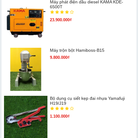
Máy phát điện dầu diesel KAMA KDE-
6500T
23.900.000₫
Máy trộn bột Hamiboss-B15
9.800.000₫
Bộ dụng cụ siết kẹp đai nhựa Yamafuji
H19/J19
1.100.000₫