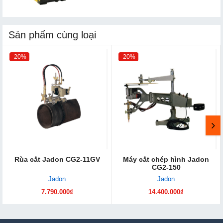
Sản phẩm cùng loại
-20%
-20%
Rùa cắt Jadon CG2-11GV
Máy cắt chép hình Jadon
CG2-150
Jadon
Jadon
7.790.000₫
14.400.000₫