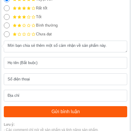
Rất tốt
Tốt
Bình thường
Chưa đạt
Lưu ý:
- Các comment chỉ nói về sản phẩm và tính năng sản phẩm.