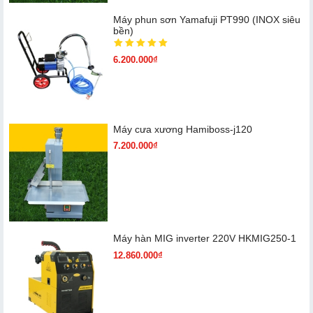
Máy phun sơn Yamafuji PT990 (INOX siêu
bền)
6.200.000₫
Máy cưa xương Hamiboss-j120
7.200.000₫
Máy hàn MIG inverter 220V HKMIG250-1
12.860.000₫