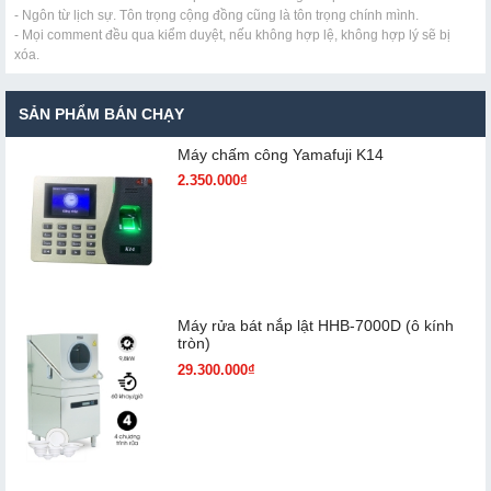
- Ngôn từ lịch sự. Tôn trọng cộng đồng cũng là tôn trọng chính mình.
- Mọi comment đều qua kiểm duyệt, nếu không hợp lệ, không hợp lý sẽ bị
xóa.
SẢN PHẨM BÁN CHẠY
Máy chấm cô​ng Yamafuji K14
2.350.000₫
Máy rửa bát nắp lật HHB-7000D (ô kính
tròn)
29.300.000₫