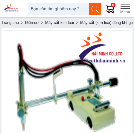
0
Trang chủ
Điện cơ
Máy cắt kim loại
Máy cắt (kim loại) dùng khí g