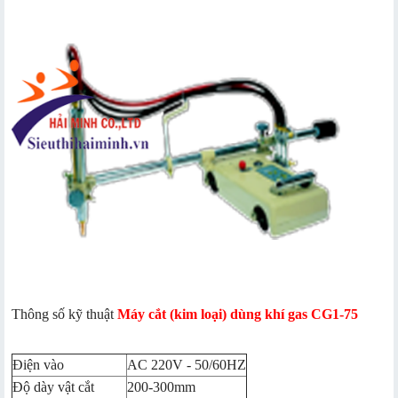
Thông số kỹ thuật
Máy cắt (kim loại) dùng khí gas CG1-75
Điện vào
AC 220V - 50/60HZ
Độ dày vật cắt
200-300mm