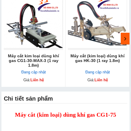
Máy cắt kim loại dùng khí
Máy cắt (kim loại) dùng khí
gas CG1-30-MAX-3 (1 ray
gas HK-30 (1 ray 1.8m)
1.8m)
Đang cập nhật
Đang cập nhật
Giá:
Liên hệ
Giá:
Liên hệ
Chi tiết sản phẩm
Máy cắt (kim loại) dùng khí gas CG1-75