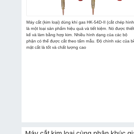
Máy cắt (kim loại) dùng khí gas HK-54D-II (cắt chép hình
là một loại sản phẩm hiệu quả và tiết kiệm. Nó được thiế
kế và làm bằng hợp kim. Nhiều hình dạng của các bộ
phận có thể được cắt theo tấm mẫu. Độ chính xác của b
mặt cắt là tốt và chất lượng cao
Máy cắt kim loại cùng phân khúc gi