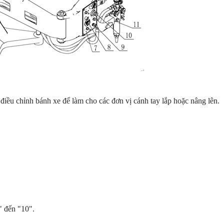
à điều chỉnh bánh xe để làm cho các đơn vị cánh tay lắp hoặc nâng lên.
" đến "10".