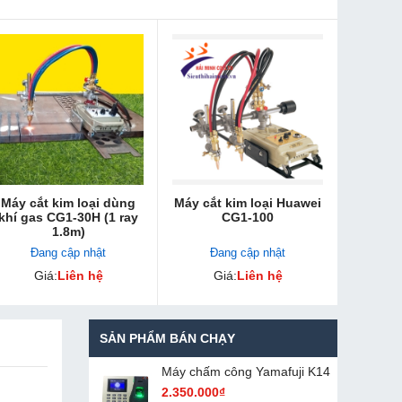
Máy cắt kim loại dùng
Máy cắt kim loại Huawei
khí gas CG1-30H (1 ray
CG1-100
1.8m)
Đang cập nhật
Đang cập nhật
Giá:
Liên hệ
Giá:
Liên hệ
SẢN PHẨM BÁN CHẠY
Máy chấm cô​ng Yamafuji K14
2.350.000₫