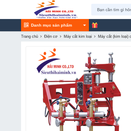
Danh mục sản phẩm
Trang chủ
Điện cơ
Máy cắt kim loại
Máy cắt (kim loại) 