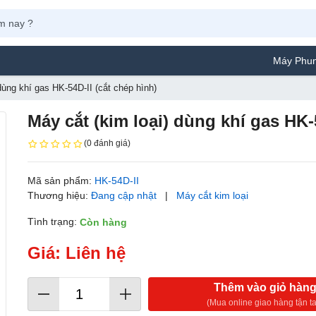
Máy Phun Sơn Ya
dùng khí gas HK-54D-II (cắt chép hình)
Máy cắt (kim loại) dùng khí gas HK-
(0 đánh giá)
Mã sản phẩm:
HK-54D-II
Thương hiệu:
Đang cập nhật
|
Máy cắt kim loại
Tình trạng:
Còn hàng
Giá: Liên hệ
Thêm vào giỏ hàn
(Mua online giao hàng tận ta