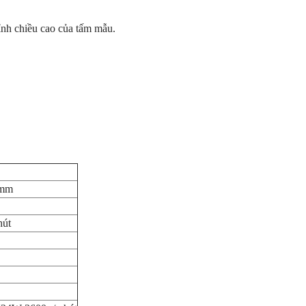
nh chiều cao của tấm mẫu.
 mm
hút