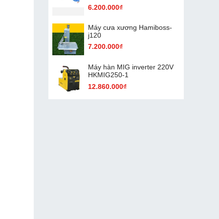
6.200.000₫
Máy cưa xương Hamiboss-
j120
7.200.000₫
Máy hàn MIG inverter 220V
HKMIG250-1
12.860.000₫