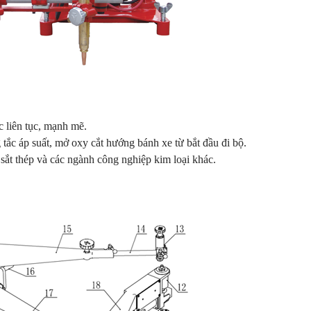
c liên tục, mạnh mẽ.
g tắc áp suất, mở oxy cắt hướng bánh xe từ bắt đầu đi bộ.
t thép và các ngành công nghiệp kim loại khác.