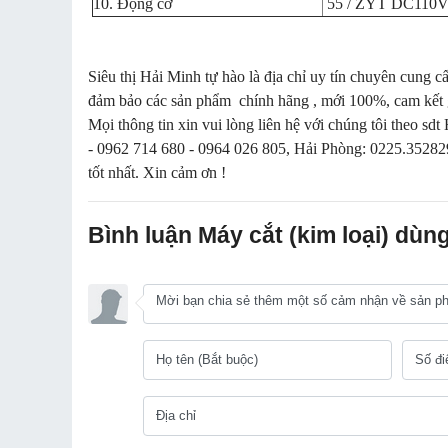
10. Động cơ
55 / ZYT DC110V2
Siêu thị Hải Minh tự hào là địa chỉ uy tín chuyên cung 
đảm bảo các sản phẩm chính hãng , mới 100%, cam kết gi
Mọi thông tin xin vui lòng liên hệ với chúng tôi theo
- 0962 714 680 - 0964 026 805, Hải Phòng: 0225.352829
tốt nhất. Xin cảm ơn !
Bình luận Máy cắt (kim loại) dùng