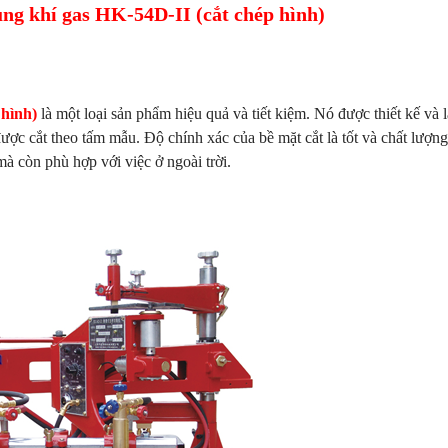
ùng khí gas HK-54D-II (cắt chép hình)
 hình)
là một loại sản phẩm hiệu quả và tiết kiệm. Nó được thiết kế và 
ợc cắt theo tấm mẫu. Độ chính xác của bề mặt cắt là tốt và chất lượng
mà còn phù hợp với việc ở ngoài trời.