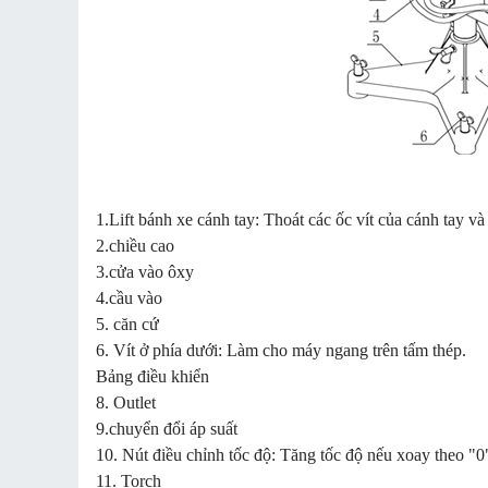
1.Lift bánh xe cánh tay: Thoát các ốc vít của cánh tay v
2.chiều cao
3.cửa vào ôxy
4.cầu vào
5. căn cứ
6. Vít ở phía dưới: Làm cho máy ngang trên tấm thép.
Bảng điều khiển
8. Outlet
9.chuyển đổi áp suất
10. Nút điều chỉnh tốc độ: Tăng tốc độ nếu xoay theo "0
11. Torch