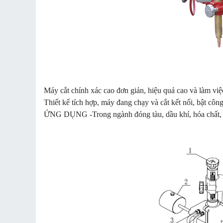
Máy cắt chính xác cao đơn giản, hiệu quả cao và làm việ
Thiết kế tích hợp, máy đang chạy và cắt kết nối, bật côn
ỨNG DỤNG -Trong ngành đóng tàu, dầu khí, hóa chất, sắ