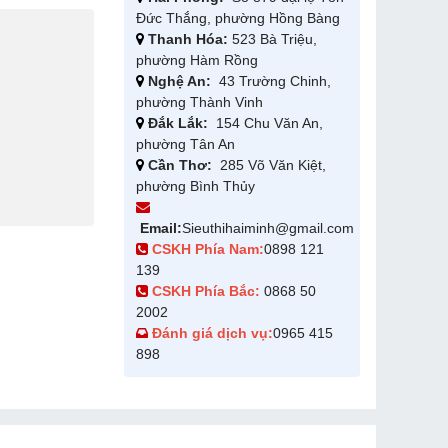
Đức Thắng, phường Hồng Bàng
Thanh Hóa:
523 Bà Triệu,
phường Hàm Rồng
Nghệ An:
43 Trường Chinh,
phường Thành Vinh
Đắk Lắk:
154 Chu Văn An,
phường Tân An
Cần Thơ:
285 Võ Văn Kiệt,
phường Bình Thủy
Email:
Sieuthihaiminh@gmail.com
CSKH Phía Nam:
0898 121
139
CSKH Phía Bắc:
0868 50
2002
Đánh giá dịch vụ:
0965 415
898