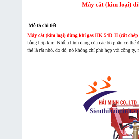
Máy cắt (kim loại) d
Mô tả chi tiết
Máy cắt (kim loại) dùng khí gas HK-54D-II (cắt chép
bằng hợp kim. Nhiều hình dạng của các bộ phận có thể đư
thể là rất nhỏ. do đó, nó không chỉ phù hợp với công ty, 