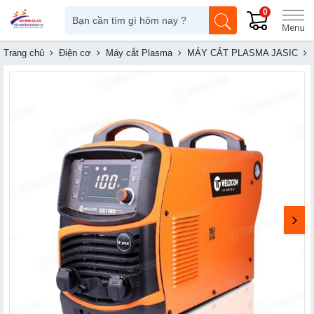
0
Trang chủ
Điện cơ
Máy cắt Plasma
MÁY CẮT PLASMA JASIC