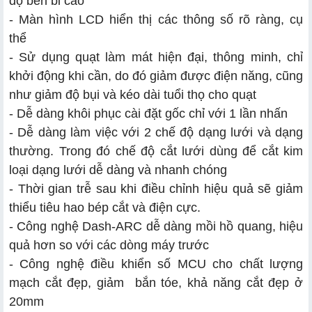
độ bền bỉ cao
- Màn hình LCD hiển thị các thông số rõ ràng, cụ
thể
- Sử dụng quạt làm mát hiện đại, thông minh, chỉ
khởi động khi cần, do đó giảm được điện năng, cũng
như giảm độ bụi và kéo dài tuổi thọ cho quạt
- Dễ dàng khôi phục cài đặt gốc chỉ với 1 lần nhấn
- Dễ dàng làm việc với 2 chế độ dạng lưới và dạng
thường. Trong đó chế độ cắt lưới dùng để cắt kim
loại dạng lưới dễ dàng và nhanh chóng
- Thời gian trễ sau khi điều chỉnh hiệu quả sẽ giảm
thiểu tiêu hao bép cắt và điện cực.
- Công nghệ Dash-ARC dễ dàng mồi hồ quang, hiệu
quả hơn so với các dòng máy trước
- Công nghệ điều khiển số MCU cho chất lượng
mạch cắt đẹp, giảm bắn tóe, khả năng cắt đẹp ở
20mm