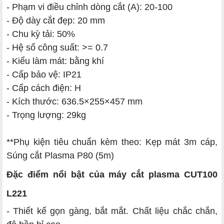
- Phạm vi điều chỉnh dòng cắt (A): 20-100
- Độ dày cắt đẹp: 20 mm
- Chu kỳ tải: 50%
- Hệ số công suất: >= 0.7
- Kiểu làm mát: bằng khí
- Cấp bảo vệ: IP21
- Cấp cách điện: H
- Kích thước: 636.5×255×457 mm
- Trọng lượng: 29kg
**Phụ kiện tiêu chuẩn kèm theo: Kẹp mát 3m cáp,
Súng cắt Plasma P80 (5m)
Đặc điểm nổi bật của máy cắt plasma CUT100
L221
- Thiết kế gọn gàng, bắt mắt. Chất liệu chắc chắn,