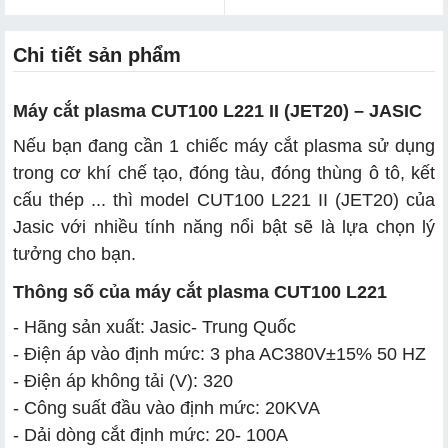
Chi tiết sản phẩm
Máy cắt plasma CUT100 L221 II (JET20) – JASIC
Nếu bạn đang cần 1 chiếc máy cắt plasma sử dụng
trong cơ khí chế tạo, đóng tàu, đóng thùng ô tô, kết
cấu thép ... thì model CUT100 L221 II (JET20) của
Jasic với nhiều tính năng nổi bật sẽ là lựa chọn lý
tưởng cho bạn.
Thông số của máy cắt plasma CUT100 L221
- Hãng sản xuất: Jasic- Trung Quốc
- Điện áp vào định mức: 3 pha AC380V±15% 50 HZ
- Điện áp không tải (V): 320
- Công suất đầu vào định mức: 20KVA
- Dải dòng cắt định mức: 20- 100A