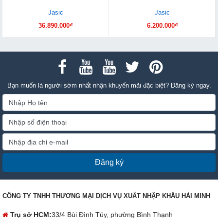
Jasic
Jasic
36.890.000₫
6.200.000₫
Bạn muốn là người sớm nhất nhận khuyến mãi đặc biệt? Đăng ký ngay.
Đăng ký
CÔNG TY TNHH THƯƠNG MẠI DỊCH VỤ XUẤT NHẬP KHẨU HẢI MINH
Trụ sở HCM:
33/4 Bùi Đình Túy, phường Bình Thạnh