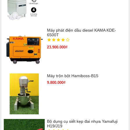
Máy phát điện dầu diesel KAMA KDE-
6500T
23.900.000₫
Máy trộn bột Hamiboss-B15
9.800.000₫
Bộ dụng cụ siết kẹp đai nhựa Yamafuji
H19/J19