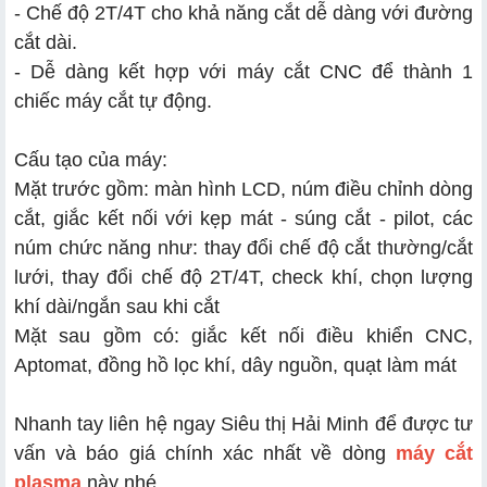
- Chế độ 2T/4T cho khả năng cắt dễ dàng với đường
cắt dài.
- Dễ dàng kết hợp với máy cắt CNC để thành 1
chiếc máy cắt tự động.
Cấu tạo của máy:
Mặt trước gồm: màn hình LCD, núm điều chỉnh dòng
cắt, giắc kết nối với kẹp mát - súng cắt - pilot, các
núm chức năng như: thay đổi chế độ cắt thường/cắt
lưới, thay đổi chế độ 2T/4T, check khí, chọn lượng
khí dài/ngắn sau khi cắt
Mặt sau gồm có: giắc kết nối điều khiển CNC,
Aptomat, đồng hồ lọc khí, dây nguồn, quạt làm mát
Nhanh tay liên hệ ngay Siêu thị Hải Minh để được tư
vấn và báo giá chính xác nhất về dòng
máy cắt
plasma
này nhé.