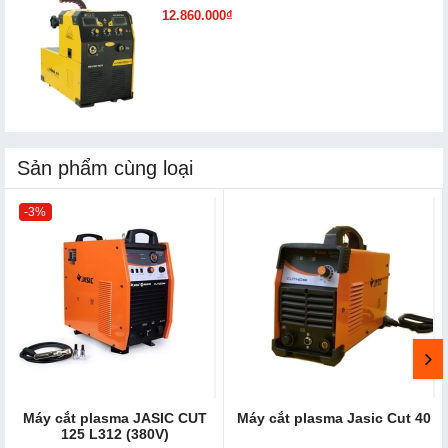
12.860.000₫
Sản phẩm cùng loại
-3%
Máy cắt plasma JASIC CUT
Máy cắt plasma Jasic Cut 40
125 L312 (380V)