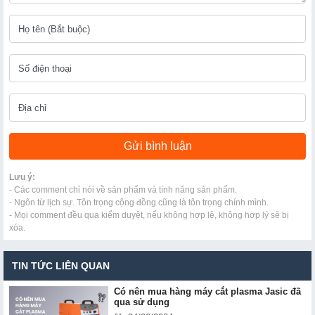
Lưu ý:
- Các comment chỉ nói về sản phẩm và tính năng sản phẩm.
- Ngôn từ lịch sự. Tôn trọng cộng đồng cũng là tôn trọng chính mình.
- Mọi comment đều qua kiểm duyệt, nếu không hợp lệ, không hợp lý sẽ bị
xóa.
TIN TỨC LIÊN QUAN
Có nên mua hàng máy cắt plasma Jasic đã
qua sử dụng