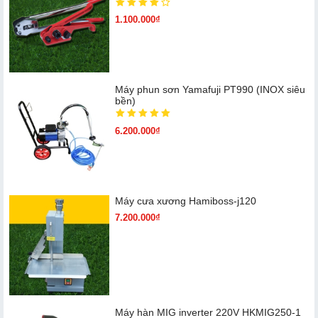
1.100.000₫
Máy phun sơn Yamafuji PT990 (INOX siêu
bền)
6.200.000₫
Máy cưa xương Hamiboss-j120
7.200.000₫
Máy hàn MIG inverter 220V HKMIG250-1