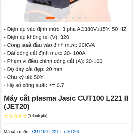
- Điện áp vào định mức: 3 pha AC380V±15% 50 HZ
- Điện áp không tải (V): 320
- Công suất đầu vào định mức: 20KVA
- Dải dòng cắt định mức: 20- 100A
- Phạm vi điều chỉnh dòng cắt (A): 20-100
- Độ dày cắt đẹp: 20 mm
- Chu kỳ tải: 50%
- Hệ số công suất: >= 0.7
Máy cắt plasma Jasic CUT100 L221 II
(JET20)
(0 đánh giá)
Mã sản phẩm:
CUT100-L221-II-(JET20)