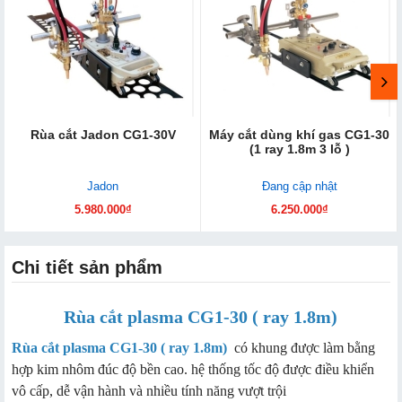
Rùa cắt Jadon CG1-30V
Máy cắt dùng khí gas CG1-30
(1 ray 1.8m 3 lỗ )
Jadon
Đang cập nhật
5.980.000₫
6.250.000₫
Chi tiết sản phẩm
Rùa cắt plasma CG1-30 ( ray 1.8m)
Rùa cắt plasma CG1-30 ( ray 1.8m)
có khung được làm bằng
hợp kim nhôm đúc độ bền cao. hệ thống tốc độ được điều khiển
vô cấp, dễ vận hành và nhiều tính năng vượt trội