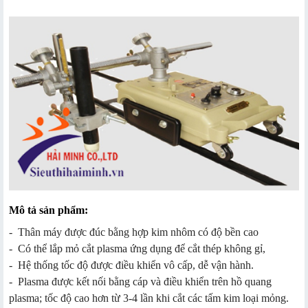
Mô tả sản phẩm:
- Thân máy được đúc bằng hợp kim nhôm có độ bền cao
- Có thể lắp mỏ cắt plasma ứng dụng để cắt thép không gỉ,
- Hệ thống tốc độ được điều khiển vô cấp, dễ vận hành.
- Plasma được kết nối bằng cáp và điều khiển trên hồ quang
plasma; tốc độ cao hơn từ 3-4 lần khi cắt các tấm kim loại mỏng.