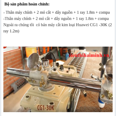
Bộ sản phẩm hoàn chỉnh:
- Thân máy chính + 2 mỏ cắt + dây nguồn + 1 ray 1.8m + compa
-
Thân máy chính + 2 mỏ cắt + dây nguồn + 1 ray 1.8m + compa
Ngoài ra chúng tôi có bán máy cắt kim loại Huawei
CG1 -30K (2
ray 1.2m)