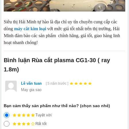
Siêu thị Hải Minh tự hào là địa chỉ uy tín chuyên cung cấp các
dòng
máy cắt kim loại
với mức giá tốt nhất trên thị trường, Hải
Minh đảm bảo các sản phẩm chính hãng, giá tốt, giao hàng linh
hoạt nhanh chóng!
Bình luận Rùa cắt plasma CG1-30 ( ray
1.8m)
Lê văn tuan
[ 5 năm trước ]
May gia sao
Bạn cảm thấy sản phẩm như thế nào? (chọn sao nhé)
Tuyệt vời
Rất tốt