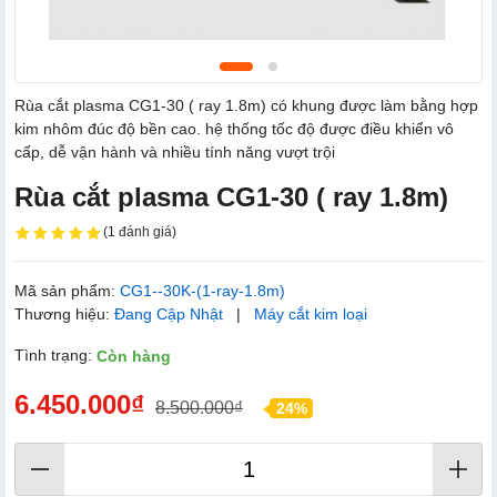
Rùa cắt plasma CG1-30 ( ray 1.8m) có khung được làm bằng hợp
kim nhôm đúc độ bền cao. hệ thống tốc độ được điều khiển vô
cấp, dễ vận hành và nhiều tính năng vượt trội
Rùa cắt plasma CG1-30 ( ray 1.8m)
(1 đánh giá)
Mã sản phẩm:
CG1--30K-(1-ray-1.8m)
Thương hiệu:
Đang Cập Nhật
|
Máy cắt kim loại
Tình trạng:
Còn hàng
6.450.000₫
8.500.000₫
24%