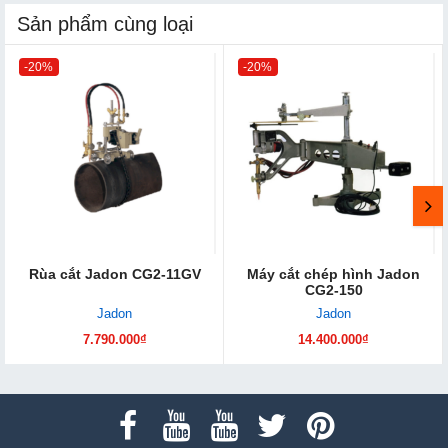
Sản phẩm cùng loại
-20%
-20%
Rùa cắt Jadon CG2-11GV
Máy cắt chép hình Jadon
CG2-150
Jadon
Jadon
7.790.000₫
14.400.000₫