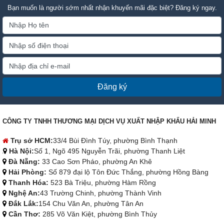
Bạn muốn là người sớm nhất nhận khuyến mãi đặc biệt? Đăng ký ngay.
Đăng ký
CÔNG TY TNHH THƯƠNG MẠI DỊCH VỤ XUẤT NHẬP KHẨU HẢI MINH
Trụ sở HCM:
33/4 Bùi Đình Túy, phường Bình Thạnh
Hà Nội:
Số 1, Ngõ 495 Nguyễn Trãi, phường Thanh Liệt
Đà Nẵng:
33 Cao Sơn Pháo, phường An Khê
Hải Phòng:
Số 879 đại lộ Tôn Đức Thắng, phường Hồng Bàng
Thanh Hóa:
523 Bà Triệu, phường Hàm Rồng
Nghệ An:
43 Trường Chinh, phường Thành Vinh
Đắk Lắk:
154 Chu Văn An, phường Tân An
Cần Thơ:
285 Võ Văn Kiệt, phường Bình Thủy