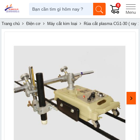
0
Trang chủ
Điện cơ
Máy cắt kim loại
Rùa cắt plasma CG1-30 ( ray 