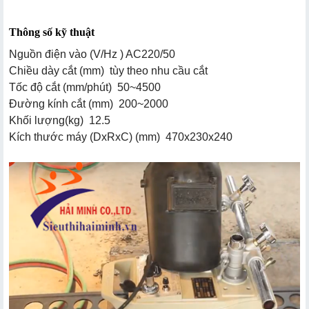
Thông số kỹ thuật
Nguồn điện vào (V/Hz ) AC220/50
Chiều dày cắt (mm) tùy theo nhu cầu cắt
Tốc độ cắt (mm/phút) 50~4500
Đường kính cắt (mm) 200~2000
Khối lượng(kg) 12.5
Kích thước máy (DxRxC) (mm) 470x230x240