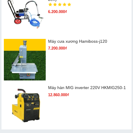
6.200.000₫
Máy cưa xương Hamiboss-j120
7.200.000₫
Máy hàn MIG inverter 220V HKMIG250-1
12.860.000₫