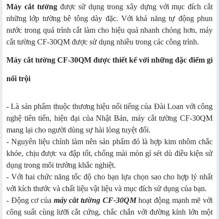
Máy cắt tường
được sử dụng trong xây dựng với mục đích cắt
những lớp tường bê tông dày đặc. Với khả năng tự động phun
nước trong quá trình cắt làm cho hiệu quả nhanh chóng hơn, máy
cắt tường CF-30QM được sử dụng nhiều trong các công trình.
Máy cắt tường CF-30QM được thiết kế với những đặc điểm gì
nổi trội
- Là sản phẩm thuộc thương hiệu nổi tiếng của Đài Loan với công
nghệ tiên tiến, hiện đại của Nhật Bản, máy cắt tường CF-30QM
mang lại cho người dùng sự hài lòng tuyệt đối.
- Nguyên liệu chính làm nên sản phẩm đó là hợp kim nhôm chắc
khỏe, chịu được va đập tốt, chống mài mòn gỉ sét dù điều kiện sử
dụng trong môi trường khắc nghiệt.
- Với hai chức năng tốc độ cho bạn lựa chọn sao cho hợp lý nhất
với kích thước và chất liệu vật liệu và mục đích sử dụng của bạn.
- Động cơ của
máy cắt tường CF-30QM
hoạt động mạnh mẽ với
công suất cùng lưỡi cắt cứng, chắc chắn với đường kính lớn một