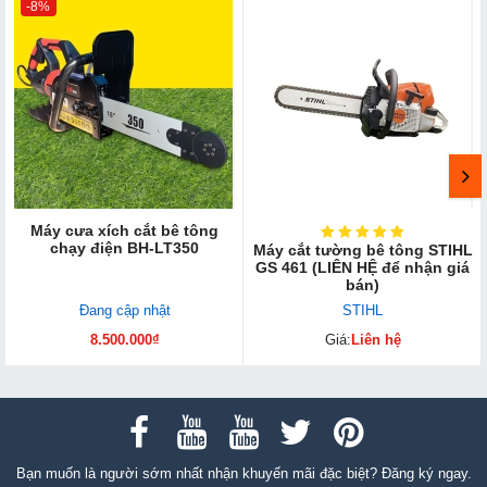
-8%
Máy cưa xích cắt bê tông
chạy điện BH-LT350
Máy cắt tường bê tông STIHL
GS 461 (LIÊN HỆ để nhận giá
bán)
Đang cập nhật
STIHL
8.500.000₫
Giá:
Liên hệ
Bạn muốn là người sớm nhất nhận khuyến mãi đặc biệt? Đăng ký ngay.