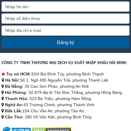
Đăng ký
CÔNG TY TNHH THƯƠNG MẠI DỊCH VỤ XUẤT NHẬP KHẨU HẢI MINH
Trụ sở HCM:
33/4 Bùi Đình Túy, phường Bình Thạnh
Hà Nội:
Số 1, Ngõ 495 Nguyễn Trãi, phường Thanh Liệt
Đà Nẵng:
33 Cao Sơn Pháo, phường An Khê
Hải Phòng:
Số 879 đại lộ Tôn Đức Thắng, phường Hồng Bàng
Thanh Hóa:
523 Bà Triệu, phường Hàm Rồng
Nghệ An:
43 Trường Chinh, phường Thành Vinh
Đắk Lắk:
154 Chu Văn An, phường Tân An
Cần Thơ:
285 Võ Văn Kiệt, phường Bình Thủy