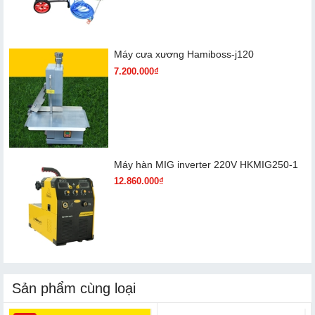
Máy cưa xương Hamiboss-j120
7.200.000₫
Máy hàn MIG inverter 220V HKMIG250-1
12.860.000₫
Sản phẩm cùng loại