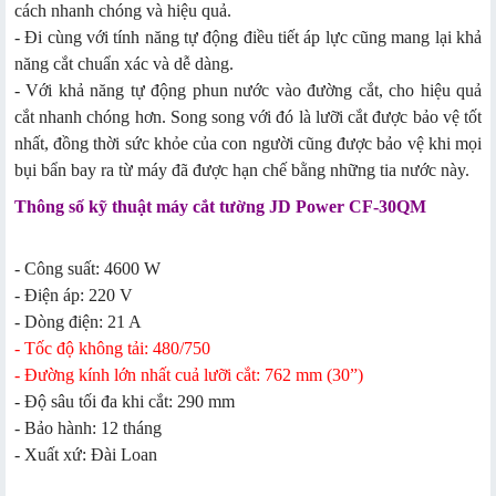
cách nhanh chóng và hiệu quả.
- Đi cùng với tính năng tự động điều tiết áp lực cũng mang lại khả
năng cắt chuẩn xác và dễ dàng.
- Với khả năng tự động phun nước vào đường cắt, cho hiệu quả
cắt nhanh chóng hơn. Song song với đó là lưỡi cắt được bảo vệ tốt
nhất, đồng thời sức khỏe của con người cũng được bảo vệ khi mọi
bụi bẩn bay ra từ máy đã được hạn chế bằng những tia nước này.
Thông số kỹ thuật máy cắt tường JD Power CF-30QM
- Công suất: 4600 W
- Điện áp: 220 V
- Dòng điện: 21 A
- Tốc độ không tải: 480/750
- Đường kính lớn nhất cuả lưỡi cắt: 762 mm (30”)
- Độ sâu tối đa khi cắt: 290 mm
- Bảo hành: 12 tháng
- Xuất xứ: Đài Loan