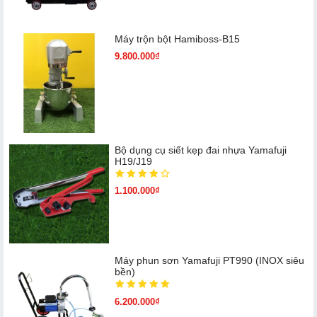
Máy trộn bột Hamiboss-B15
9.800.000₫
Bộ dụng cụ siết kẹp đai nhựa Yamafuji
H19/J19
1.100.000₫
Máy phun sơn Yamafuji PT990 (INOX siêu
bền)
6.200.000₫