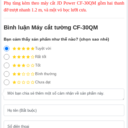
Phụ tùng kèm theo máy cắt JD Power CF-30QM gồm hai thanh
đỡ trượt nhanh 1.2 m, và một vỏ bọc lưỡi cưa.
Bình luận Máy cắt tường CF-30QM
Bạn cảm thấy sản phẩm như thế nào? (chọn sao nhé)
Tuyệt vời
Rất tốt
Tốt
Bình thường
Chưa đạt