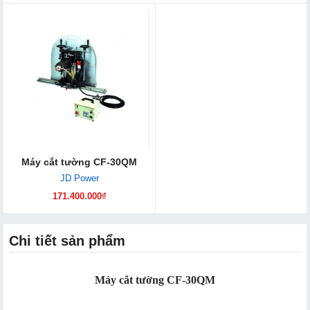
Máy cắt tường CF-30QM
JD Power
171.400.000₫
Chi tiết sản phẩm
Máy cắt tường CF-30QM