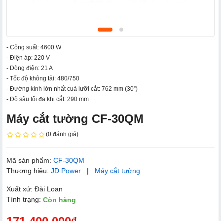
- Công suất: 4600 W
- Điện áp: 220 V
- Dòng điện: 21 A
- Tốc độ không tải: 480/750
- Đường kính lớn nhất cuả lưỡi cắt: 762 mm (30”)
- Độ sâu tối đa khi cắt: 290 mm
Máy cắt tường CF-30QM
(0 đánh giá)
Mã sản phẩm:
CF-30QM
Thương hiệu:
JD Power
|
Máy cắt tường
Xuất xứ: Đài Loan
Tình trạng:
Còn hàng