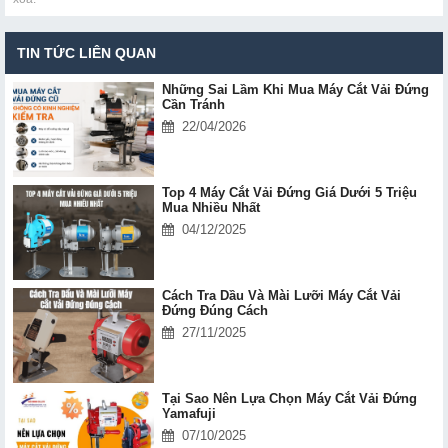
TIN TỨC LIÊN QUAN
Những Sai Lầm Khi Mua Máy Cắt Vải Đứng
Cần Tránh
22/04/2026
Top 4 Máy Cắt Vải Đứng Giá Dưới 5 Triệu
Mua Nhiều Nhất
04/12/2025
Cách Tra Dầu Và Mài Lưỡi Máy Cắt Vải
Đứng Đúng Cách
27/11/2025
Tại Sao Nên Lựa Chọn Máy Cắt Vải Đứng
Yamafuji
07/10/2025