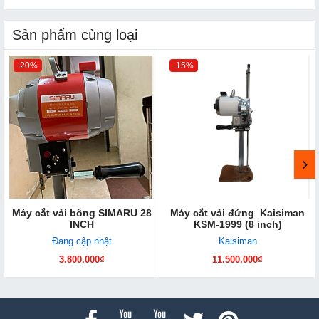
Sản phẩm cùng loại
-20%
-15%
Máy cắt vải bông SIMARU 28
Máy cắt vải đứng Kaisiman
INCH
KSM-1999 (8 inch)
Đang cập nhật
Kaisiman
3.800.000₫
11.500.000₫