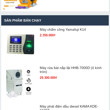
SẢN PHẨM BÁN CHẠY
Máy chấm cô​ng Yamafuji K14
2.350.000₫
Máy rửa bát nắp lật HHB-7000D (ô kính
tròn)
29.300.000₫
Máy phát điện dầu diesel KAMA KDE-