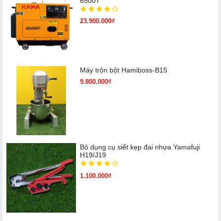
6500T
23.900.000₫
Máy trộn bột Hamiboss-B15
9.800.000₫
Bộ dụng cụ siết kẹp đai nhựa Yamafuji
H19/J19
1.100.000₫