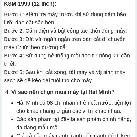
KSM-1999 (12 inch):
Bước 1: Kiểm tra máy trước khi sử dụng đảm bảo
lưỡi dao cắt sắc bén.
Bước 2: Cắm điện và bật công tắc khởi động máy.
Bước 3: Đặt vải ngăn ngắn trên bàn cắt di chuyển
máy từ từ theo đường cắt
Bước 4: Sử dụng hệ thống mài dao tự động khi cần
thiết:
Bước 5: Sau khi cắt xong, tắt máy và vệ sinh máy
sạch sẽ để kéo dài tuổi thọ cho máy.
4. Vì sao nên chọn mua máy tại Hải Minh?
Hải Minh có 08 chi nhánh trên cả nước, tiện lợi
cho khách hàng ở gần các vị trí khác nhau.
Các sản phẩm tại đây là sản phẩm chính hãng,
đa dạng mẫu mã.
Giá cả của máy cạnh tranh bên cạnh đó đi kèm