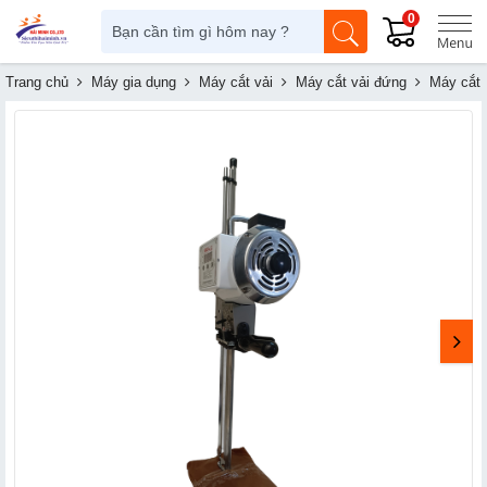
0
Trang chủ
Máy gia dụng
Máy cắt vải
Máy cắt vải đứng
Máy cắt 