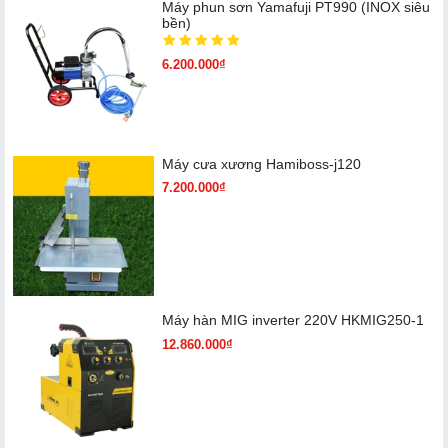
Máy phun sơn Yamafuji PT990 (INOX siêu
bền)
6.200.000₫
Máy cưa xương Hamiboss-j120
7.200.000₫
Máy hàn MIG inverter 220V HKMIG250-1
12.860.000₫