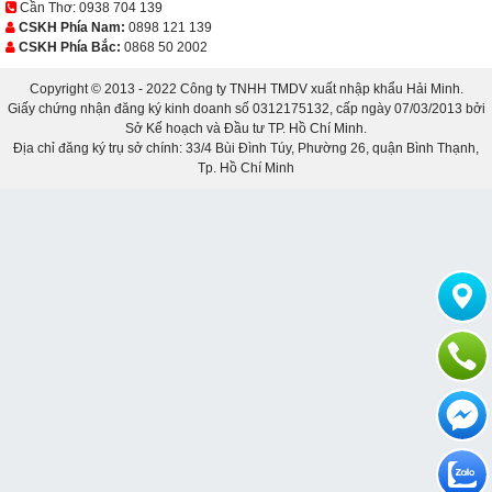
Cần Thơ:
0938 704 139
CSKH Phía Nam:
0898 121 139
CSKH Phía Bắc:
0868 50 2002
Copyright © 2013 - 2022 Công ty TNHH TMDV xuất nhập khẩu Hải Minh.
Giấy chứng nhận đăng ký kinh doanh số 0312175132, cấp ngày 07/03/2013 bởi
Sở Kế hoạch và Đầu tư TP. Hồ Chí Minh.
Địa chỉ đăng ký trụ sở chính: 33/4 Bùi Đình Túy, Phường 26, quận Bình Thạnh,
Tp. Hồ Chí Minh