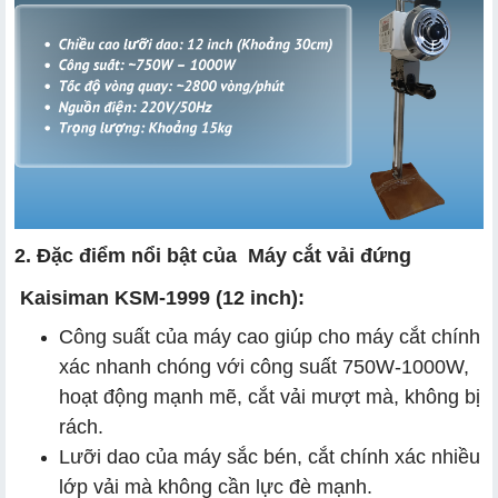
2. Đặc điểm nổi bật của Máy cắt vải đứng
Kaisiman KSM-1999 (12 inch):
Công suất của máy cao giúp cho máy cắt chính
xác nhanh chóng với công suất 750W-1000W,
hoạt động mạnh mẽ, cắt vải mượt mà, không bị
rách.
Lưỡi dao của máy sắc bén, cắt chính xác nhiều
lớp vải mà không cần lực đè mạnh.