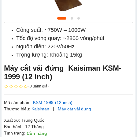
Công suất: ~750W – 1000W
Tốc độ vòng quay: ~2800 vòng/phút
Nguồn điện: 220V/50Hz
Trọng lượng: Khoảng 15kg
Máy cắt vải đứng Kaisiman KSM-
1999 (12 inch)
(0 đánh giá)
Mã sản phẩm:
KSM-1999-(12-inch)
Thương hiệu:
Kaisiman
|
Máy cắt vải đứng
Xuất xứ: Trung Quốc
Bảo hành: 12 Tháng
Tình trạng:
Còn hàng