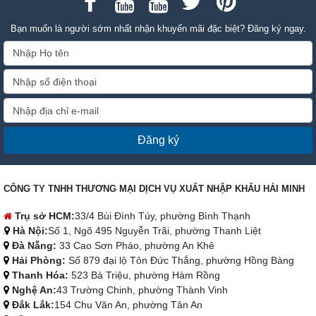
Bạn muốn là người sớm nhất nhận khuyến mãi đặc biệt? Đăng ký ngay.
Đăng ký
CÔNG TY TNHH THƯƠNG MẠI DỊCH VỤ XUẤT NHẬP KHẨU HẢI MINH
Trụ sở HCM:
33/4 Bùi Đình Túy, phường Bình Thạnh
Hà Nội:
Số 1, Ngõ 495 Nguyễn Trãi, phường Thanh Liệt
Đà Nẵng:
33 Cao Sơn Pháo, phường An Khê
Hải Phòng:
Số 879 đại lộ Tôn Đức Thắng, phường Hồng Bàng
Thanh Hóa:
523 Bà Triệu, phường Hàm Rồng
Nghệ An:
43 Trường Chinh, phường Thành Vinh
Đắk Lắk:
154 Chu Văn An, phường Tân An