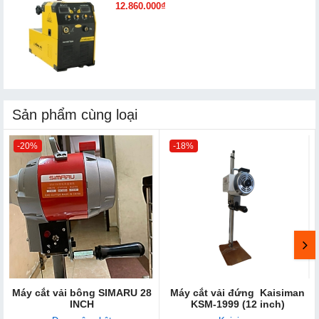
12.860.000₫
Sản phẩm cùng loại
-20%
-18%
Máy cắt vải bông SIMARU 28
Máy cắt vải đứng Kaisiman
INCH
KSM-1999 (12 inch)