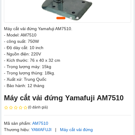
Máy cắt vải đứng Yamafuji AM7510.
- Model: AM7510
- công suất: 750W
- Độ dày cắt: 10 inch
- Nguồn điện: 220V
- Kích thước: 76 x 40 x 32 cm
- Trọng lượng máy: 15kg
- Trọng lượng thùng: 18kg.
- Xuất xứ: Trung Quốc
- Bảo hành: 12 tháng
Máy cắt vải đứng Yamafuji AM7510
(0 đánh giá)
Mã sản phẩm:
AM7510
Thương hiệu:
YAMAFUJI
|
Máy cắt vải đứng