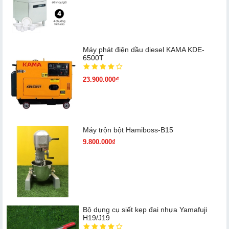
Máy phát điện dầu diesel KAMA KDE-
6500T
23.900.000₫
Máy trộn bột Hamiboss-B15
9.800.000₫
Bộ dụng cụ siết kẹp đai nhựa Yamafuji
H19/J19