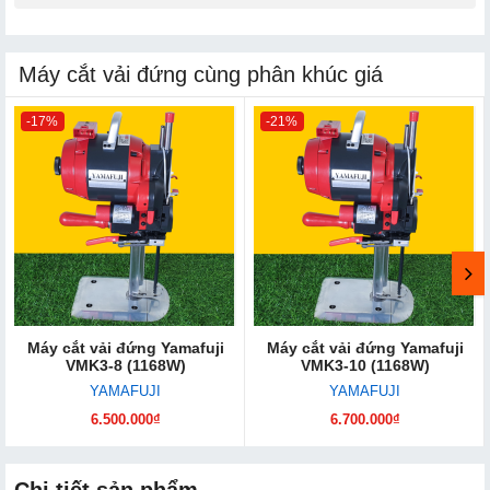
Máy cắt vải đứng cùng phân khúc giá
-17%
-21%
Máy cắt vải đứng Yamafuji
Máy cắt vải đứng Yamafuji
VMK3-8 (1168W)
VMK3-10 (1168W)
YAMAFUJI
YAMAFUJI
6.500.000₫
6.700.000₫
Chi tiết sản phẩm