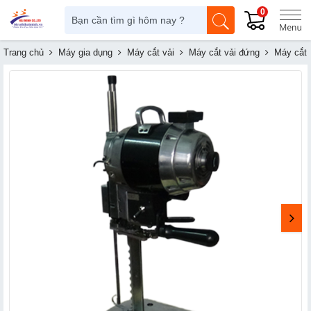
0
Trang chủ
Máy gia dụng
Máy cắt vải
Máy cắt vải đứng
Máy cắt 