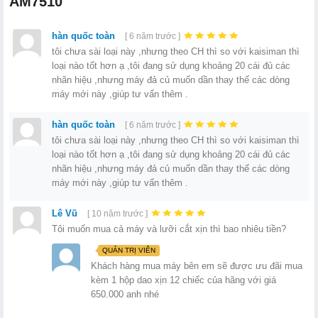
AM7510
hàn quốc toàn
[ 6 năm trước ]
tôi chưa sài loại này ,nhưng theo CH thì so với kaisiman thì
loại nào tốt hơn ạ ,tôi đang sử dụng khoảng 20 cái đủ các
nhãn hiệu ,nhưng máy đả củ muốn dần thay thế các dòng
máy mới này ,giúp tư vấn thêm .
hàn quốc toàn
[ 6 năm trước ]
tôi chưa sài loại này ,nhưng theo CH thì so với kaisiman thì
loại nào tốt hơn ạ ,tôi đang sử dụng khoảng 20 cái đủ các
nhãn hiệu ,nhưng máy đả củ muốn dần thay thế các dòng
máy mới này ,giúp tư vấn thêm .
Lê Vũ
[ 10 năm trước ]
Tôi muốn mua cả máy và lưỡi cắt xịn thì bao nhiêu tiền?
QUẢN TRỊ VIÊN
Khách hàng mua máy bên em sẽ được ưu đãi mua
kèm 1 hộp dao xịn 12 chiếc của hãng với giá
650.000 anh nhé