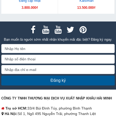
Đang cập nhật
Kaisiman
3.800.000₫
13.500.000₫
Bạn muốn là người sớm nhất nhận khuyến mãi đặc biệt? Đăng ký ngay.
Đăng ký
CÔNG TY TNHH THƯƠNG MẠI DỊCH VỤ XUẤT NHẬP KHẨU HẢI MINH
Trụ sở HCM:
33/4 Bùi Đình Túy, phường Bình Thạnh
Hà Nội:
Số 1, Ngõ 495 Nguyễn Trãi, phường Thanh Liệt