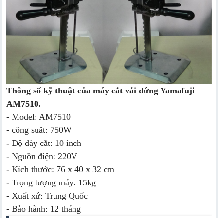
Thông số kỹ thuật của máy cắt vải đứng Yamafuji
AM7510.
- Model: AM7510
- công suất: 750W
- Độ dày cắt: 10 inch
- Nguồn điện: 220V
- Kích thước: 76 x 40 x 32 cm
- Trọng lượng máy: 15kg
- Xuất xứ: Trung Quốc
- Bảo hành: 12 tháng