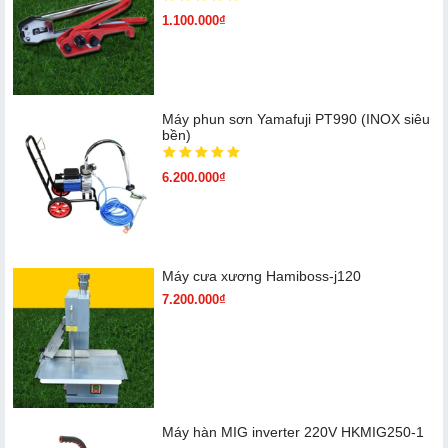
1.100.000₫
Máy phun sơn Yamafuji PT990 (INOX siêu
bền)
6.200.000₫
Máy cưa xương Hamiboss-j120
7.200.000₫
Máy hàn MIG inverter 220V HKMIG250-1