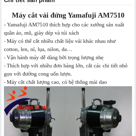
Máy cắt vải đứng Yamafuji AM7510
- Yamafuji AM7510 thích hợp cho các xưởng sản xuất
quần áo, mũ, giày dép và túi xách
Máy có thể cắt nhiều chất liệu vải khác nhau như
-
cotton, len, nỉ, lụa, nilon, da…
Vận hành máy dễ dàng bởi trọng lượng nhẹ
-
Thích hợp với nhiều đơn hàng lớn, cắt các chi tiết nhỏ
-
gọn với đường cong uốn lượn.
Máy cắt chất lượng cao, có hệ thống mài dao
-