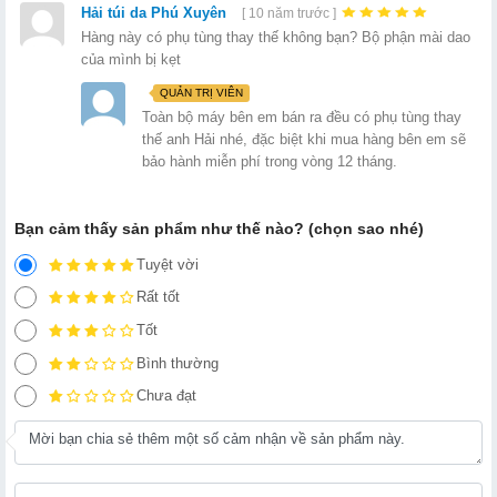
Hải túi da Phú Xuyên
[ 10 năm trước ]
Hàng này có phụ tùng thay thế không bạn? Bộ phận mài dao
của mình bị kẹt
QUẢN TRỊ VIÊN
Toàn bộ máy bên em bán ra đều có phụ tùng thay
thế anh Hải nhé, đặc biệt khi mua hàng bên em sẽ
bảo hành miễn phí trong vòng 12 tháng.
Bạn cảm thấy sản phẩm như thế nào? (chọn sao nhé)
Tuyệt vời
Rất tốt
Tốt
Bình thường
Chưa đạt