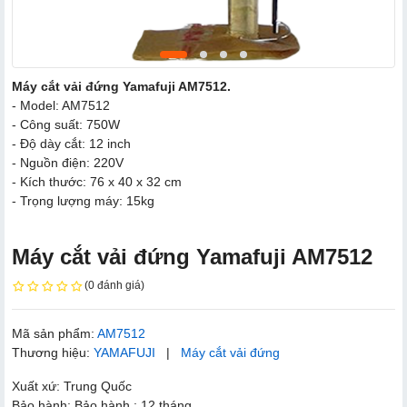
Máy cắt vải đứng Yamafuji AM7512.
- Model: AM7512
- Công suất: 750W
- Độ dày cắt: 12 inch
- Nguồn điện: 220V
- Kích thước: 76 x 40 x 32 cm
- Trọng lượng máy: 15kg
Máy cắt vải đứng Yamafuji AM7512
(0 đánh giá)
Mã sản phẩm:
AM7512
Thương hiệu:
YAMAFUJI
|
Máy cắt vải đứng
Xuất xứ: Trung Quốc
Bảo hành: Bảo hành : 12 tháng