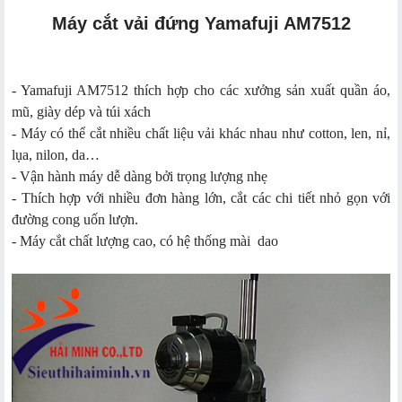
Máy cắt vải đứng Yamafuji AM7512
- Yamafuji AM7512 thích hợp cho các xưởng sản xuất quần áo,
mũ, giày dép và túi xách
- Máy có thể cắt nhiều chất liệu vải khác nhau như cotton, len, nỉ,
lụa, nilon, da…
- Vận hành máy dễ dàng bởi trọng lượng nhẹ
- Thích hợp với nhiều đơn hàng lớn, cắt các chi tiết nhỏ gọn với
đường cong uốn lượn.
- Máy cắt chất lượng cao, có hệ thống mài dao