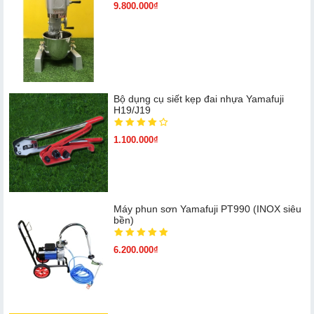
9.800.000₫
Bộ dụng cụ siết kẹp đai nhựa Yamafuji
H19/J19
1.100.000₫
Máy phun sơn Yamafuji PT990 (INOX siêu
bền)
6.200.000₫