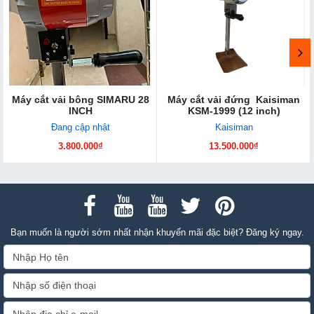
Máy cắt vải bông SIMARU 28
Máy cắt vải đứng Kaisiman
INCH
KSM-1999 (12 inch)
Đang cập nhật
Kaisiman
3.800.000₫
13.500.000₫
Bạn muốn là người sớm nhất nhận khuyến mãi đặc biệt? Đăng ký ngay.