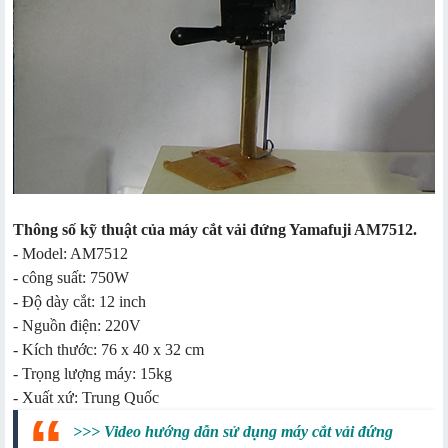
Thông số kỹ thuật của máy cắt vải đứng Yamafuji AM7512.
- Model: AM7512
- công suất: 750W
- Độ dày cắt: 12 inch
- Nguồn điện: 220V
- Kích thước: 76 x 40 x 32 cm
- Trọng lượng máy: 15kg
- Xuất xứ: Trung Quốc
>>> Video hướng dẫn sử dụng máy cắt vải đứng