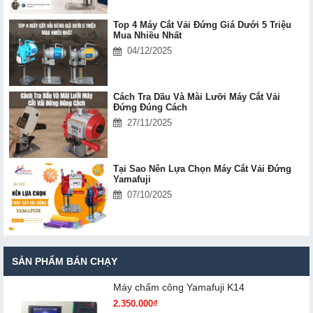
Top 4 Máy Cắt Vải Đứng Giá Dưới 5 Triệu
Mua Nhiều Nhất
04/12/2025
Cách Tra Dầu Và Mài Lưỡi Máy Cắt Vải
Đứng Đúng Cách
27/11/2025
Tại Sao Nên Lựa Chọn Máy Cắt Vải Đứng
Yamafuji
07/10/2025
SẢN PHẨM BÁN CHẠY
Máy chấm cô​ng Yamafuji K14
2.350.000₫