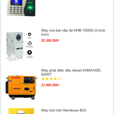
Máy rửa bát nắp lật HHB-7000D (ô kính
tròn)
29.300.000₫
Máy phát điện dầu diesel KAMA KDE-
6500T
23.900.000₫
Máy trộn bột Hamiboss-B15