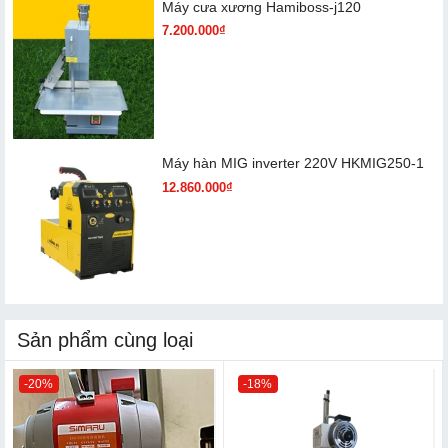
Máy cưa xương Hamiboss-j120
7.200.000₫
Máy hàn MIG inverter 220V HKMIG250-1
12.860.000₫
Sản phẩm cùng loại
-20%
-18%