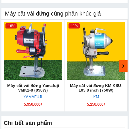
Máy cắt vải đứng cùng phân khúc giá
-18%
-11%
Máy cắt vải đứng Yamafuji
Máy cắt vải đứng KM KSU-
VMK2-8 (850W)
103 8 inch (750W)
YAMAFUJI
KM
5.950.000₫
5.250.000₫
Chi tiết sản phẩm