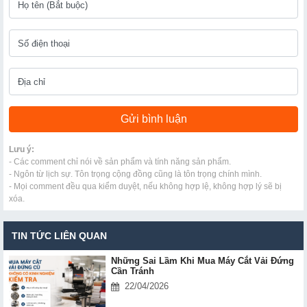
Lưu ý:
- Các comment chỉ nói về sản phẩm và tính năng sản phẩm.
- Ngôn từ lịch sự. Tôn trọng cộng đồng cũng là tôn trọng chính mình.
- Mọi comment đều qua kiểm duyệt, nếu không hợp lệ, không hợp lý sẽ bị
xóa.
TIN TỨC LIÊN QUAN
Những Sai Lầm Khi Mua Máy Cắt Vải Đứng
Cần Tránh
22/04/2026