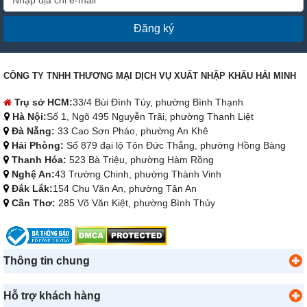
Đăng ký
CÔNG TY TNHH THƯƠNG MẠI DỊCH VỤ XUẤT NHẬP KHẨU HẢI MINH
Trụ sở HCM:
33/4 Bùi Đình Túy, phường Bình Thạnh
Hà Nội:
Số 1, Ngõ 495 Nguyễn Trãi, phường Thanh Liệt
Đà Nẵng:
33 Cao Sơn Pháo, phường An Khê
Hải Phòng:
Số 879 đại lộ Tôn Đức Thắng, phường Hồng Bàng
Thanh Hóa:
523 Bà Triệu, phường Hàm Rồng
Nghệ An:
43 Trường Chinh, phường Thành Vinh
Đắk Lắk:
154 Chu Văn An, phường Tân An
Cần Thơ:
285 Võ Văn Kiệt, phường Bình Thủy
Thông tin chung
Hỗ trợ khách hàng