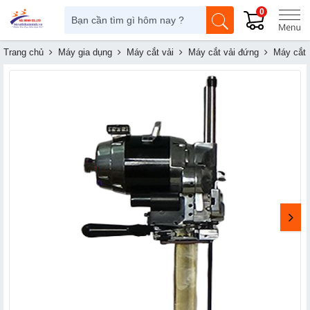
0
Trang chủ
Máy gia dụng
Máy cắt vải
Máy cắt vải đứng
Máy cắt 