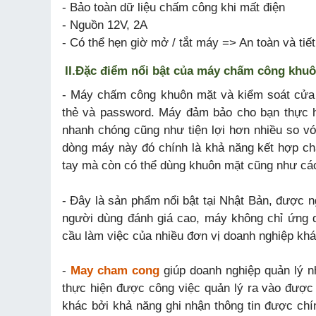
- Bảo toàn dữ liệu chấm công khi mất điện
- Nguồn 12V, 2A
- Có thể hẹn giờ mở / tắt máy => An toàn và tiết
II.
Đặc điểm nổi bật của máy chấm công khuô
- Máy chấm công khuôn mặt và kiểm soát cửa 
thẻ và password. Máy đảm bảo cho bạn thực 
nhanh chóng cũng như tiện lợi hơn nhiều so vớ
dòng máy này đó chính là khả năng kết hợp c
tay mà còn có thể dùng khuôn mặt cũng như các 
- Đây là sản phẩm nổi bật tại Nhật Bản, được 
người dùng đánh giá cao, máy không chỉ ứng 
cầu làm việc của nhiều đơn vị doanh nghiệp kh
-
May cham cong
giúp doanh nghiệp quản lý n
thực hiện được công việc quản lý ra vào được
khác bởi khả năng ghi nhận thông tin được chí