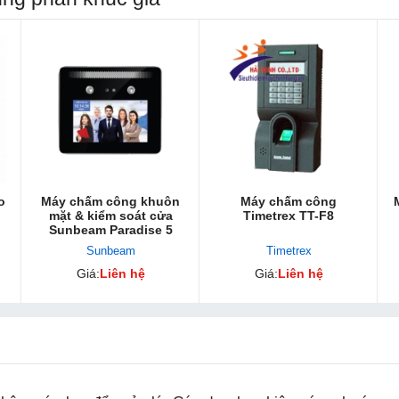
o
Máy chấm công khuôn
Máy chấm công
mặt & kiểm soát cửa
Timetrex TT-F8
Sunbeam Paradise 5
Sunbeam
Timetrex
Giá:
Liên hệ
Giá:
Liên hệ