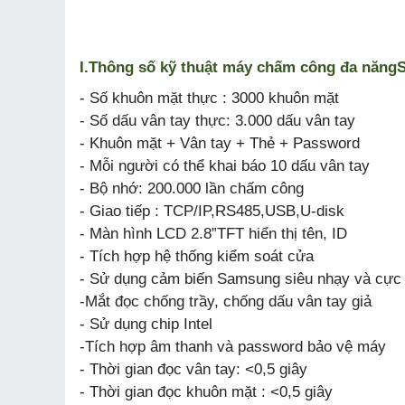
I.
Thông số kỹ thuật
máy chấm công đa năng
- Số khuôn mặt thực : 3000 khuôn mặt
- Số dấu vân tay thực: 3.000 dấu vân tay
- Khuôn mặt + Vân tay + Thẻ + Password
- Mỗi người có thể khai báo 10 dấu vân tay
- Bộ nhớ: 200.000 lần chấm công
- Giao tiếp : TCP/IP,RS485,USB,U-disk
- Màn hình LCD 2.8”TFT hiển thị tên, ID
- Tích hợp hệ thống kiểm soát cửa
- Sử dụng cảm biến Samsung siêu nhạy và cực
-Mắt đọc chống trầy, chống dấu vân tay giả
- Sử dụng chip Intel
-Tích hợp âm thanh và password bảo vệ máy
- Thời gian đọc vân tay: <0,5 giây
- Thời gian đọc khuôn mặt : <0,5 giây