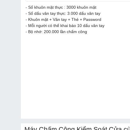
- Số khuôn mặt thực : 3000 khuôn mặt
- Số dấu vân tay thực: 3.000 dấu vân tay
- Khuôn mặt + Vân tay + Thẻ + Password
- Mỗi người có thể khai báo 10 dấu vân tay
- Bộ nhớ: 200.000 lần chấm công
Máy Chấm Công Kiểm Soát Cửa cù