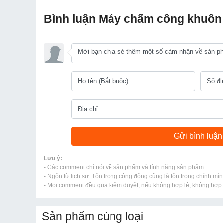
Bình luận Máy chấm công khuôn
Lưu ý:
- Các comment chỉ nói về sản phẩm và tính năng sản phẩm.
- Ngôn từ lịch sự. Tôn trọng cộng đồng cũng là tôn trọng chính mìn
- Mọi comment đều qua kiểm duyệt, nếu không hợp lệ, không hợp l
Sản phẩm cùng loại