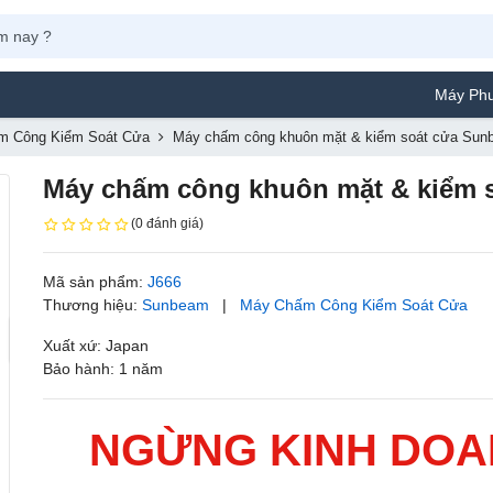
Máy Phun Sơn Ya
m Công Kiểm Soát Cửa
Máy chấm công khuôn mặt & kiểm soát cửa Sun
Máy chấm công khuôn mặt & kiểm 
(0 đánh giá)
Mã sản phẩm:
J666
Thương hiệu:
Sunbeam
|
Máy Chấm Công Kiểm Soát Cửa
Xuất xứ: Japan
Bảo hành: 1 năm
NGỪNG KINH DO