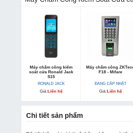
Máy chấm công kiểm
Máy chấm công ZKTec
soát cửa Ronald Jack
F18 - Mifare
S15
RONALD JACK
ĐANG CẬP NHẬT
Giá:
Liên hệ
Giá:
Liên hệ
Chi tiết sản phẩm