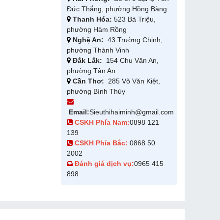
Đức Thắng, phường Hồng Bàng
Thanh Hóa:
523 Bà Triệu,
phường Hàm Rồng
Nghệ An:
43 Trường Chinh,
phường Thành Vinh
Đắk Lắk:
154 Chu Văn An,
phường Tân An
Cần Thơ:
285 Võ Văn Kiệt,
phường Bình Thủy
Email:
Sieuthihaiminh@gmail.com
CSKH Phía Nam:
0898 121
139
CSKH Phía Bắc:
0868 50
2002
Đánh giá dịch vụ:
0965 415
898