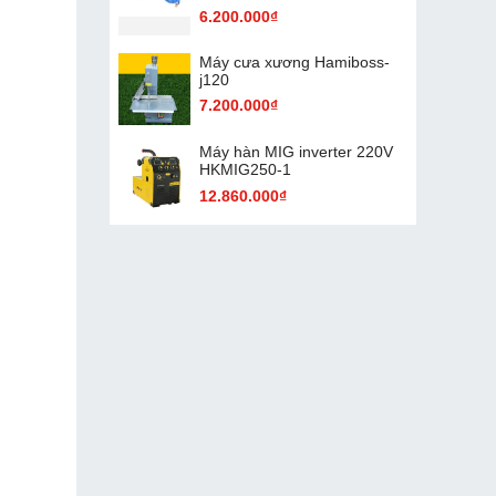
6.200.000₫
Máy cưa xương Hamiboss-
j120
7.200.000₫
Máy hàn MIG inverter 220V
HKMIG250-1
12.860.000₫