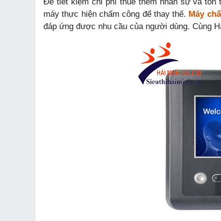
Để tiết kiệm chi phí thuê thêm nhân sự và tố
máy thực hiện chấm công để thay thế.
Máy chấ
đáp ứng được nhu cầu của người dùng. Cùng Hải