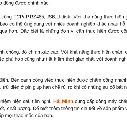
ao động được chính xác.
a cổng TCP/IP,RS485,USB,U-disk. Với khả năng thực hiện 
ảo có thể ứng dụng với nhiều doanh nghiệp khác nhau hỗ 
uả hơn. Đặc biệt là những đơn vị cần thực hiện được cô
nh chóng, độ chính xác cao. Với khả năng thực hiện chấm 
c phù hợp cũng như tiết kiệm thời gian nhất với doanh ngh
 điện. Bên cạnh công việc thực hiện được chấm công nhan
 trữ điện ở pin giúp hạn chế rủi ro khi có những sự cố bất 
iệm hiện đại, tiện nghi.
Hải Minh
cung cấp dòng máy chấ
, chất lượng. Để biết thêm thông tin chi tiết về sản phẩm v
đáp mọi thắc mắc của bạn.