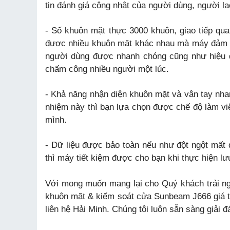
tin đánh giá công nhật của người dùng, người l
- Số khuôn mặt thực 3000 khuôn, giao tiếp qu
được nhiều khuôn mặt khác nhau mà máy đảm b
người dùng được nhanh chóng cũng như hiệu q
chấm công nhiều người một lúc.
- Khả năng nhận diện khuôn mặt và vân tay nha
nhiệm này thì bạn lựa chọn được chế độ làm việ
mình.
- Dữ liệu được bảo toàn nếu như đột ngột mất
thì máy tiết kiệm được cho bạn khi thực hiện lưu
Với mong muốn mang lại cho Quý khách trải ngh
khuôn mặt & kiểm soát cửa Sunbeam J666 giá tốt
liên hệ Hải Minh. Chúng tôi luôn sẵn sàng giải 