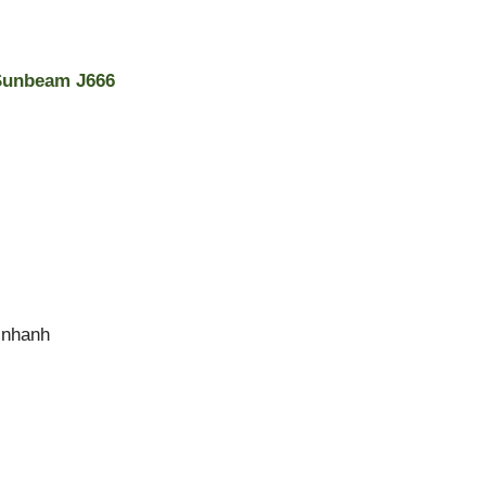
Sunbeam J666
 nhanh