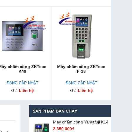
Máy chấm công ZKTeco
Máy chấm công ZKTeco
K40
F-18
ĐANG CẬP NHẬT
ĐANG CẬP NHẬT
Giá:
Liên hệ
Giá:
Liên hệ
SẢN PHẨM BÁN CHẠY
Máy chấm cô​ng Yamafuji K14
2.350.000₫