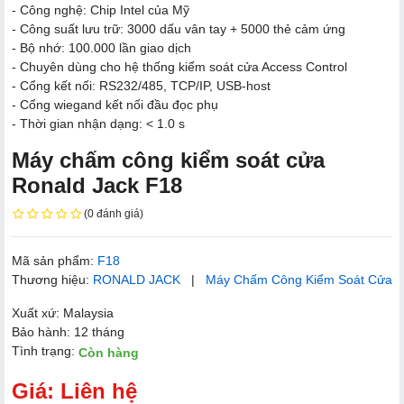
- Công nghệ: Chip Intel của Mỹ
- Công suất lưu trữ: 3000 dấu vân tay + 5000 thẻ cảm ứng
- Bộ nhớ: 100.000 lần giao dịch
- Chuyên dùng cho hệ thống kiểm soát cửa Access Control
- Cổng kết nối: RS232/485, TCP/IP, USB-host
- Cổng wiegand kết nối đầu đọc phụ
- Thời gian nhận dạng: < 1.0 s
Máy chấm công kiểm soát cửa
Ronald Jack F18
(0 đánh giá)
Mã sản phẩm:
F18
Thương hiệu:
RONALD JACK
|
Máy Chấm Công Kiểm Soát Cửa
Xuất xứ: Malaysia
Bảo hành: 12 tháng
Tình trạng:
Còn hàng
Giá: Liên hệ