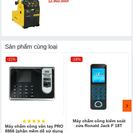
12.860.000₫
Sản phẩm cùng loại
-11%
-18%
Máy chấm công kiểm soát
cửa Ronald Jack F 18T
Máy chấm công vân tay PRO
8866 (phần mềm dễ sử dụng