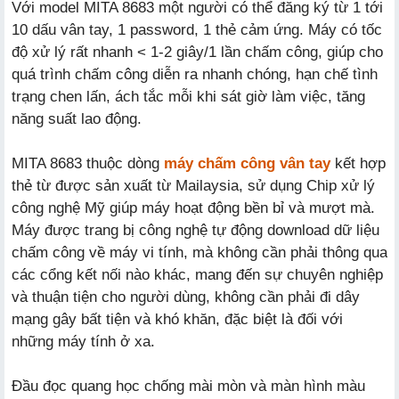
Với model MITA 8683 một người có thể đăng ký từ 1 tới
10 dấu vân tay, 1 password, 1 thẻ cảm ứng. Máy có tốc
độ xử lý rất nhanh < 1-2 giây/1 lần chấm công, giúp cho
quá trình chấm công diễn ra nhanh chóng, hạn chế tình
trạng chen lấn, ách tắc mỗi khi sát giờ làm việc, tăng
năng suất lao động.
MITA 8683 thuộc dòng
máy chấm công vân tay
kết hợp
thẻ từ được sản xuất từ Mailaysia, sử dụng Chip xử lý
công nghệ Mỹ giúp máy hoạt động bền bỉ và mượt mà.
Máy được trang bị công nghệ tự động download dữ liệu
chấm công về máy vi tính, mà không cần phải thông qua
các cổng kết nối nào khác, mang đến sự chuyên nghiệp
và thuận tiện cho người dùng, không cần phải đi dây
mạng gây bất tiện và khó khăn, đặc biệt là đối với
những máy tính ở xa.
Đầu đọc quang học chống mài mòn và màn hình màu