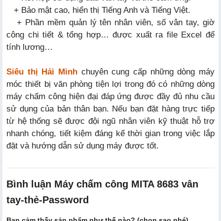
+ Bảo mật cao, hiển thị Tiếng Anh và Tiếng Việt.
+ Phần mềm quản lý tên nhân viên, số vân tay, giờ
công chi tiết & tổng hợp… được xuất ra file Excel để
tính lương…
Siêu thị Hải Minh
chuyên cung cấp những dòng máy
móc thiết bị văn phòng tiện lợi trong đó có những dòng
máy chấm công hiện đại đáp ứng được đầy đủ nhu cầu
sử dụng của bản thân bạn. Nếu bạn đặt hàng trực tiếp
từ hệ thống sẽ được đội ngũ nhân viên kỹ thuật hỗ trợ
nhanh chóng, tiết kiệm đáng kể thời gian trong việc lắp
đặt và hướng dẫn sử dụng máy được tốt.
Bình luận Máy chấm công MITA 8683 vân
tay-thẻ-Password
Bạn cảm thấy sản phẩm như thế nào? (chọn sao nhé)