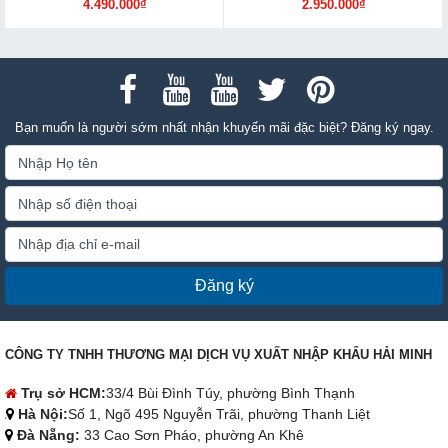
4.490.000₫
2.950.000₫
Bạn muốn là người sớm nhất nhận khuyến mãi đặc biệt? Đăng ký ngay.
Đăng ký
CÔNG TY TNHH THƯƠNG MẠI DỊCH VỤ XUẤT NHẬP KHẨU HẢI MINH
Trụ sở HCM:
33/4 Bùi Đình Túy, phường Bình Thạnh
Hà Nội:
Số 1, Ngõ 495 Nguyễn Trãi, phường Thanh Liệt
Đà Nẵng:
33 Cao Sơn Pháo, phường An Khê