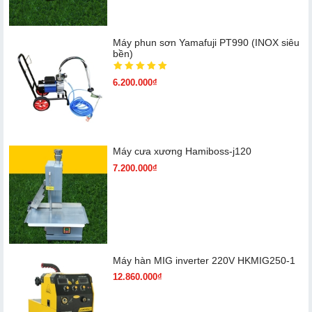
Máy phun sơn Yamafuji PT990 (INOX siêu
bền)
6.200.000₫
Máy cưa xương Hamiboss-j120
7.200.000₫
Máy hàn MIG inverter 220V HKMIG250-1
12.860.000₫