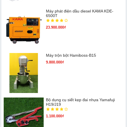
Máy phát điện dầu diesel KAMA KDE-
6500T
23.900.000₫
Máy trộn bột Hamiboss-B15
9.800.000₫
Bộ dụng cụ siết kẹp đai nhựa Yamafuji
H19/J19
1.100.000₫