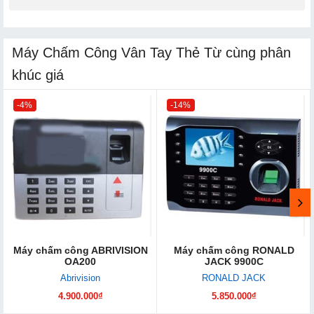
Máy Chấm Công Vân Tay Thẻ Từ cùng phân
khúc giá
-4%
-14%
Máy chấm công ABRIVISION
Máy chấm công RONALD
OA200
JACK 9900C
Abrivision
RONALD JACK
4.900.000₫
5.850.000₫