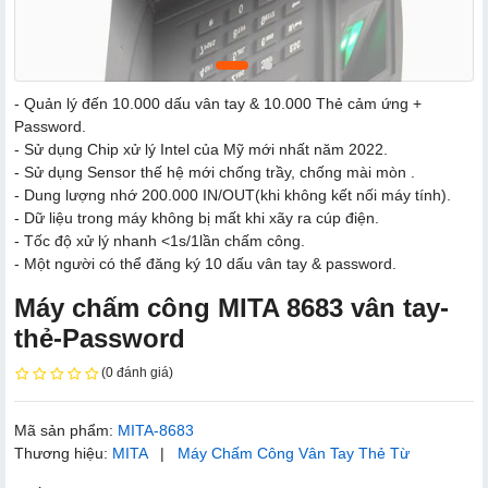
- Quản lý đến 10.000 dấu vân tay & 10.000 Thẻ cảm ứng +
Password.
- Sử dụng Chip xử lý Intel của Mỹ mới nhất năm 2022.
- Sử dụng Sensor thế hệ mới chống trầy, chống mài mòn .
- Dung lượng nhớ 200.000 IN/OUT(khi không kết nối máy tính).
- Dữ liệu trong máy không bị mất khi xãy ra cúp điện.
- Tốc độ xử lý nhanh <1s/1lần chấm công.
- Một người có thể đăng ký 10 dấu vân tay & password.
Máy chấm công MITA 8683 vân tay-
thẻ-Password
(0 đánh giá)
Mã sản phẩm:
MITA-8683
Thương hiệu:
MITA
|
Máy Chấm Công Vân Tay Thẻ Từ