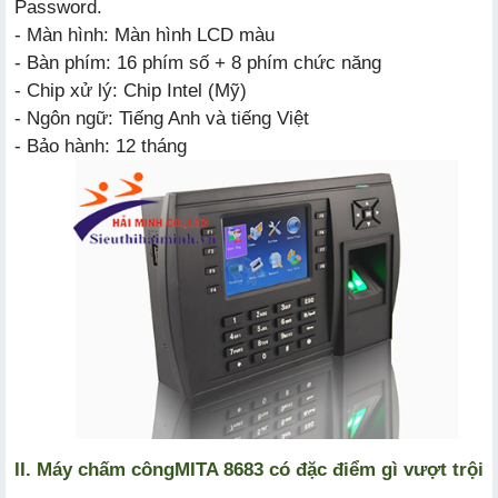
Password.
- Màn hình: Màn hình LCD màu
- Bàn phím: 16 phím số + 8 phím chức năng
- Chip xử lý: Chip Intel (Mỹ)
- Ngôn ngữ: Tiếng Anh và tiếng Việt
- Bảo hành: 12 tháng
II. Máy chấm công
MITA 8683
có đặc điểm gì vượt trội