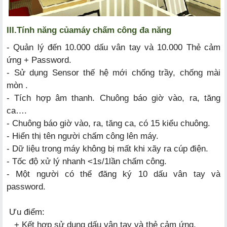
III.
Tính năng của
máy chấm công đa năng
- Quản lý đến 10.000 dấu vân tay và 10.000 Thẻ cảm
ứng + Password.
- Sử dụng Sensor thế hệ mới chống trầy, chống mài
mòn .
- Tích hợp âm thanh. Chuông báo giờ vào, ra, tăng
ca….
- Chuông báo giờ vào, ra, tăng ca, có 15 kiểu chuông.
- Hiển thị tên người chấm công lên máy.
- Dữ liệu trong máy không bị mất khi xãy ra cúp điện.
- Tốc độ xử lý nhanh <1s/1lần chấm công.
- Một người có thể đăng ký 10 dấu vân tay và
password.
Ưu điểm:
+ Kết hợp sử dụng dấu vân tay và thẻ cảm ứng.