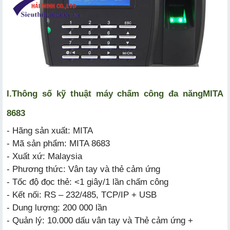
I.
Thông số kỹ thuật
máy chấm công đa năng
MITA
8683
- Hãng sản xuất: MITA
- Mã sản phẩm: MITA 8683
- Xuất xứ: Malaysia
- Phương thức: Vân tay và thẻ cảm ứng
- Tốc độ đọc thẻ: <1 giây/1 lần chấm công
- Kết nối: RS – 232/485, TCP/IP + USB
- Dung lượng: 200 000 lần
- Quản lý: 10.000 dấu vân tay và Thẻ cảm ứng +