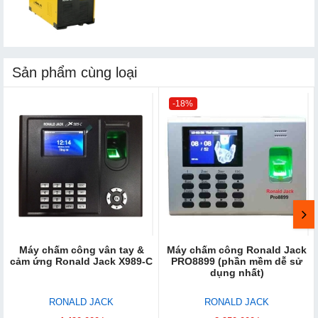
Sản phẩm cùng loại
-18%
Máy chấm công vân tay &
Máy chấm công Ronald Jack
cảm ứng Ronald Jack X989-C
PRO8899 (phần mềm dễ sử
dụng nhất)
RONALD JACK
RONALD JACK