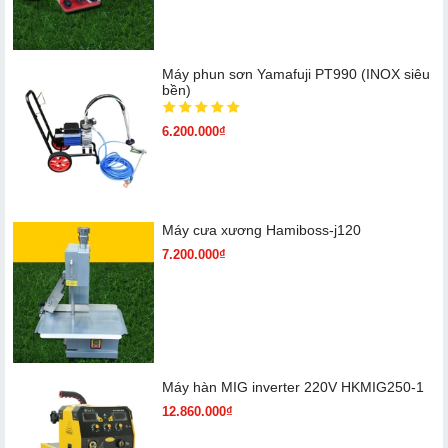
Máy phun sơn Yamafuji PT990 (INOX siêu
bền)
6.200.000₫
Máy cưa xương Hamiboss-j120
7.200.000₫
Máy hàn MIG inverter 220V HKMIG250-1
12.860.000₫