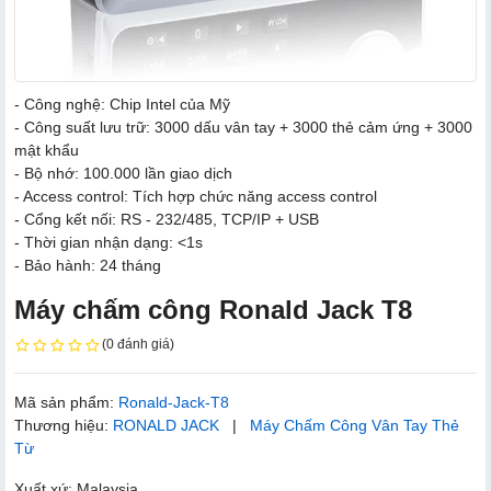
- Công nghệ: Chip Intel của Mỹ
- Công suất lưu trữ: 3000 dấu vân tay + 3000 thẻ cảm ứng + 3000
mật khẩu
- Bộ nhớ: 100.000 lần giao dịch
- Access control: Tích hợp chức năng access control
- Cổng kết nối: RS - 232/485, TCP/IP + USB
- Thời gian nhận dạng: <1s
- Bảo hành: 24 tháng
Máy chấm công Ronald Jack T8
(0 đánh giá)
Mã sản phẩm:
Ronald-Jack-T8
Thương hiệu:
RONALD JACK
|
Máy Chấm Công Vân Tay Thẻ
Từ
Xuất xứ: Malaysia