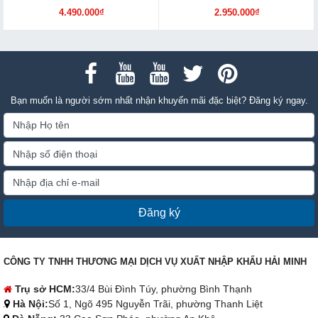
4.490.000₫
2.950.000₫
Bạn muốn là người sớm nhất nhận khuyến mãi đặc biệt? Đăng ký ngay.
Đăng ký
CÔNG TY TNHH THƯƠNG MẠI DỊCH VỤ XUẤT NHẬP KHẨU HẢI MINH
Trụ sở HCM:
33/4 Bùi Đình Túy, phường Bình Thạnh
Hà Nội:
Số 1, Ngõ 495 Nguyễn Trãi, phường Thanh Liệt