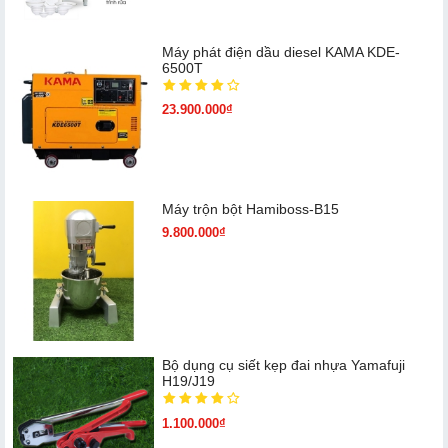
Máy phát điện dầu diesel KAMA KDE-
6500T
23.900.000₫
Máy trộn bột Hamiboss-B15
9.800.000₫
Bộ dụng cụ siết kẹp đai nhựa Yamafuji
H19/J19
1.100.000₫