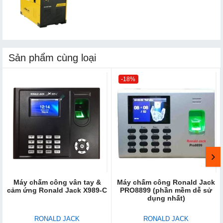
Sản phẩm cùng loại
-18%
Máy chấm công vân tay &
Máy chấm công Ronald Jack
cảm ứng Ronald Jack X989-C
PRO8899 (phần mềm dễ sử
dụng nhất)
RONALD JACK
RONALD JACK