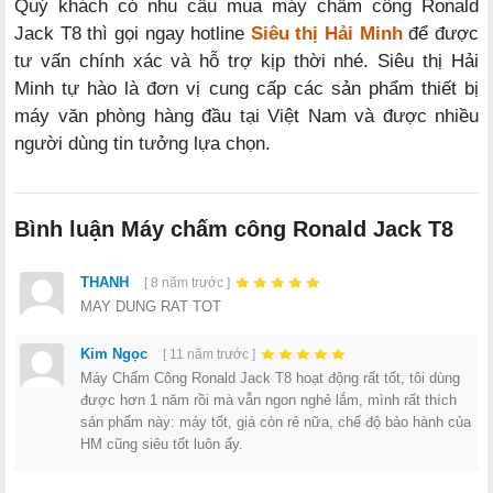
Quý khách có nhu cầu mua máy chấm công Ronald
Jack T8 thì gọi ngay hotline
Siêu thị Hải Minh
để được
tư vấn chính xác và hỗ trợ kịp thời nhé. Siêu thị Hải
Minh tự hào là đơn vị cung cấp các sản phẩm thiết bị
máy văn phòng hàng đầu tại Việt Nam và được nhiều
người dùng tin tưởng lựa chọn.
Bình luận Máy chấm công Ronald Jack T8
THANH
[ 8 năm trước ]
MAY DUNG RAT TOT
Kim Ngọc
[ 11 năm trước ]
Máy Chấm Công Ronald Jack T8 hoạt động rất tốt, tôi dùng
được hơn 1 năm rồi mà vẫn ngon nghẻ lắm, mình rất thích
sản phẩm này: máy tốt, giá còn rẻ nữa, chế độ bảo hành của
HM cũng siêu tốt luôn ấy.