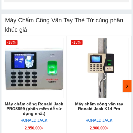
Máy Chấm Công Vân Tay Thẻ Từ cùng phân
khúc giá
-18%
-15%
Máy chấm công Ronald Jack
Máy chấm công vân tay
PRO8899 (phần mềm dễ sử
Ronald Jack K14 Pro
dụng nhất)
RONALD JACK
RONALD JACK
2.950.000₫
2.900.000₫