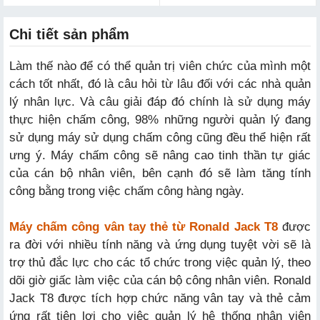
Chi tiết sản phẩm
Làm thế nào để có thể quản trị viên chức của mình một
cách tốt nhất, đó là câu hỏi từ lâu đối với các nhà quản
lý nhân lực. Và câu giải đáp đó chính là sử dụng máy
thực hiện chấm công, 98% những người quản lý đang
sử dụng máy sử dụng chấm công cũng đều thể hiện rất
ưng ý. Máy chấm công sẽ nâng cao tinh thần tự giác
của cán bộ nhân viên, bên cạnh đó sẽ làm tăng tính
công bằng trong việc chấm công hàng ngày.
Máy chấm công vân tay thẻ từ Ronald Jack T8
được
ra đời với nhiều tính năng và ứng dụng tuyệt vời sẽ là
trợ thủ đắc lực cho các tổ chức trong việc quản lý, theo
dõi giờ giấc làm việc của cán bộ công nhân viên. Ronald
Jack T8 được tích hợp chức năng vân tay và thẻ cảm
ứng rất tiện lợi cho việc quản lý hệ thống nhân viên