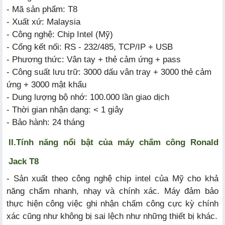
- Mã sản phẩm: T8
- Xuất xứ: Malaysia
- Công nghệ: Chip Intel (Mỹ)
- Cổng kết nối: RS - 232/485, TCP/IP + USB
- Phương thức: Vân tay + thẻ cảm ứng + pass
- Công suất lưu trữ: 3000 dấu vân tray + 3000 thẻ cảm
ứng + 3000 mật khẩu
- Dung lượng bộ nhớ: 100.000 lần giao dịch
- Thời gian nhận dạng: < 1 giây
- Bảo hành: 24 tháng
II.
Tính năng nổi bật của máy chấm công Ronald
Jack T8
- Sản xuất theo công nghệ chip intel của Mỹ cho khả
năng chấm nhanh, nhạy và chính xác. Máy đảm bảo
thực hiện công việc ghi nhận chấm công cực kỳ chính
xác cũng như không bị sai lệch như những thiết bị khác.