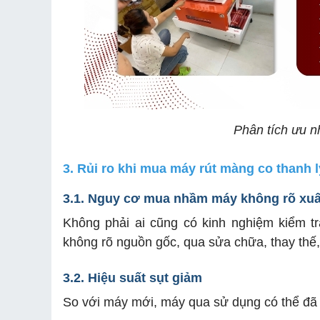
Phân tích ưu 
3. Rủi ro khi mua máy rút màng co thanh l
3.1. Nguy cơ mua nhầm máy không rõ xuấ
Không phải ai cũng có kinh nghiệm kiểm t
không rõ nguồn gốc, qua sửa chữa, thay thế,
3.2. Hiệu suất sụt giảm
So với máy mới, máy qua sử dụng có thể đã 