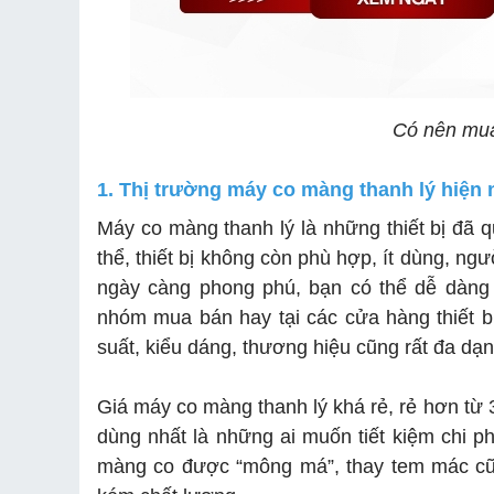
Có nên mua
1. Thị trường máy co màng thanh lý hiện 
Máy co màng thanh lý là những thiết bị đã q
thể, thiết bị không còn phù hợp, ít dùng, n
ngày càng phong phú, bạn có thể dễ dàng 
nhóm mua bán hay tại các cửa hàng thiết b
suất, kiểu dáng, thương hiệu cũng rất đa dạn
Giá máy co màng thanh lý khá rẻ, rẻ hơn từ 
dùng nhất là những ai muốn tiết kiệm chi p
màng co được “mông má”, thay tem mác cũng