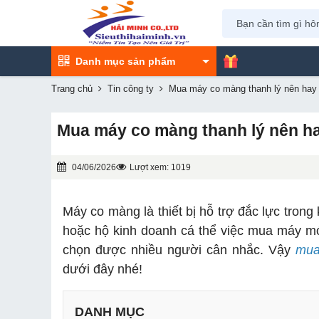
Danh mục sản phẩm
Trang chủ
Tin công ty
Mua máy co màng thanh lý nên hay
Mua máy co màng thanh lý nên h
04/06/2026
Lượt xem: 1019
Máy co màng là thiết bị hỗ trợ đắc lực tron
hoặc hộ kinh doanh cá thể việc mua máy mới
chọn được nhiều người cân nhắc. Vậy
mua
dưới đây nhé!
DANH MỤC