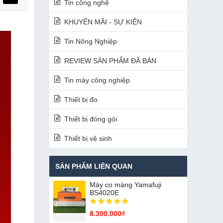
Tin công nghệ
KHUYẾN MÃI - SỰ KIỆN
Tin Nông Nghiệp
REVIEW SẢN PHẨM ĐÃ BÁN
Tin máy công nghiệp
Thiết bị đo
Thiết bị đóng gói
Thiết bị vệ sinh
SẢN PHẨM LIÊN QUAN
Máy co màng Yamafuji
BS4020E
8.300.000₫