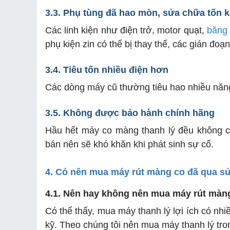
3.3. Phụ tùng đã hao mòn, sửa chữa tốn 
Các linh kiện như điện trở, motor quạt,
băng 
phụ kiện zin có thể bị thay thế, các gián đo
3.4. Tiêu tốn nhiều điện hơn
Các dòng máy cũ thường tiêu hao nhiều năng
3.5. Không được bảo hành chính hãng
Hầu hết máy co màng thanh lý đều không c
bán nên sẽ khó khăn khi phát sinh sự cố.
4. Có nên mua máy rút màng co đã qua s
4.1. Nên hay không nên mua máy rút màn
Có thể thấy, mua máy thanh lý lợi ích có nh
kỹ. Theo chúng tôi nên mua máy thanh lý tro