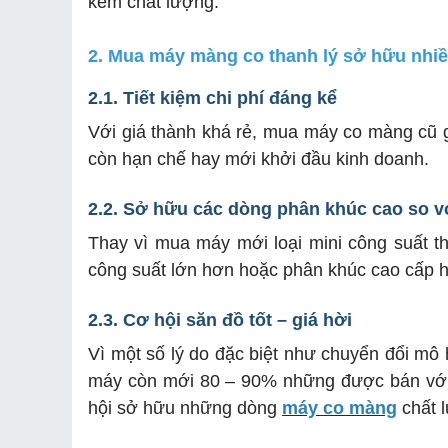
kém chất lượng.
2. Mua máy màng co thanh lý sở hữu nhi
2.1. Tiết kiệm chi phí đáng kể
Với giá thành khá rẻ, mua máy co màng cũ gi
còn hạn chế hay mới khởi đầu kinh doanh.
2.2. Sở hữu các dòng phân khúc cao so vớ
Thay vì mua máy mới loại mini công suất t
công suất lớn hơn hoặc phân khúc cao cấp h
2.3. Cơ hội săn đồ tốt – giá hời
Vì một số lý do đặc biệt như chuyển đổi mô 
máy còn mới 80 – 90% những được bán với m
hội sở hữu những dòng
máy co màng
chất l