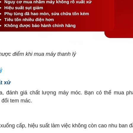
nhược điểm khi mua máy thanh lý
ý
t xứ
ra, đánh giá chất lượng máy móc. Bạn có thể mua ph
 đổi tem mác.
xuống cấp, hiệu suất làm việc không còn cao nhu ban đ