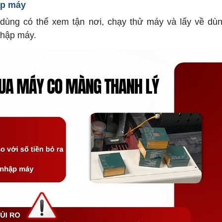
ập máy
dùng có thể xem tận nơi, chạy thử máy và lấy về dùn
nhập máy.