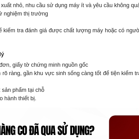
n xuất nhỏ, nhu cầu sử dụng máy ít và yêu cầu không qu
ử nghiệm thị trường
hể kiểm tra đánh giá được chất lượng máy hoặc có ngư
lý
 đơn, giấy tờ chứng minh nguồn gốc
in rõ ràng, gần khu vực sinh sống càng tốt để tiện kiểm t
t sản phẩm tại chỗ
 hành thiết bị.