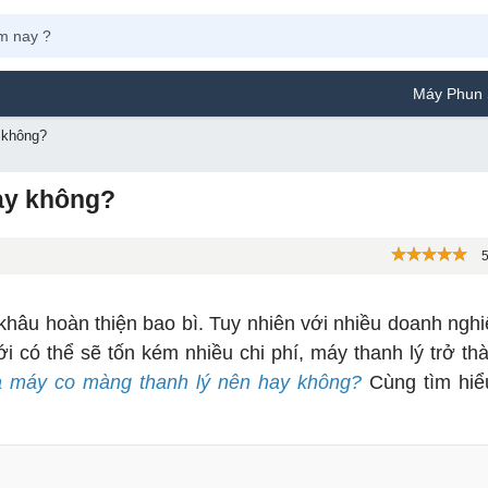
Máy Phun Sơn Yamafuji 
 không?
ay không?
5
g khâu hoàn thiện bao bì. Tuy nhiên với nhiều doanh ngh
 có thể sẽ tốn kém nhiều chi phí, máy thanh lý trở th
 máy co màng thanh lý nên hay không?
Cùng tìm hiể