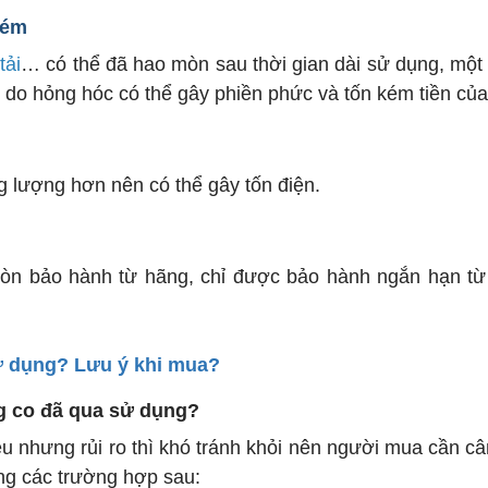
kém
tải
… có thể đã hao mòn sau thời gian dài sử dụng, một 
ạn do hỏng hóc có thể gây phiền phức và tốn kém tiền của
 lượng hơn nên có thể gây tốn điện.
òn bảo hành từ hãng, chỉ được bảo hành ngắn hạn từ
ử dụng? Lưu ý khi mua?
g co đã qua sử dụng?
iều nhưng rủi ro thì khó tránh khỏi nên người mua cần c
ng các trường hợp sau: