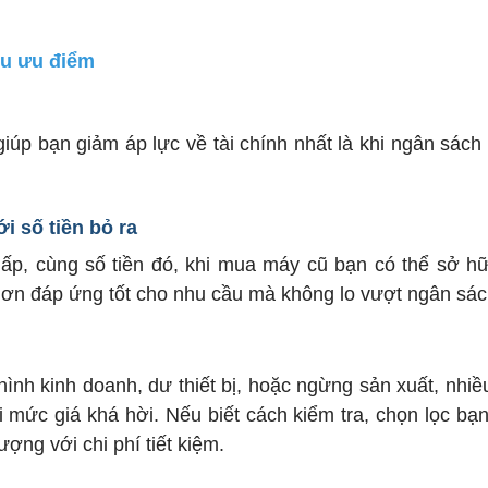
ều ưu điểm
úp bạn giảm áp lực về tài chính nhất là khi ngân sách
i số tiền bỏ ra
hấp, cùng số tiền đó, khi mua máy cũ bạn có thể sở 
ơn đáp ứng tốt cho nhu cầu mà không lo vượt ngân sác
hình kinh doanh, dư thiết bị, hoặc ngừng sản xuất, nhiề
ức giá khá hời. Nếu biết cách kiểm tra, chọn lọc bạ
ượng với chi phí tiết kiệm.