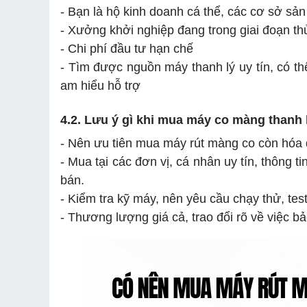
- Bạn là hộ kinh doanh cá thể, các cơ sở sả
- Xưởng khởi nghiệp đang trong giai đoạn th
- Chi phí đầu tư hạn chế
- Tìm được nguồn máy thanh lý uy tín, có t
am hiểu hỗ trợ
4.2. Lưu ý gì khi mua máy co màng thanh 
- Nên ưu tiên mua máy rút màng co còn hóa
- Mua tại các đơn vị, cá nhân uy tín, thông t
bán.
- Kiểm tra kỹ máy, nên yêu cầu chạy thử, tes
- Thương lượng giá cả, trao đổi rõ về việc bảo