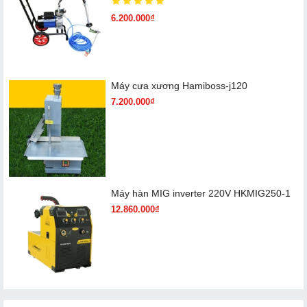
6.200.000₫
Máy cưa xương Hamiboss-j120
7.200.000₫
Máy hàn MIG inverter 220V HKMIG250-1
12.860.000₫