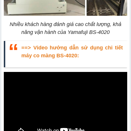
Nhiều khách hàng đánh giá cao chất lượng, khả
năng vận hành của Yamafuji BS-4020
==> Video hướng dẫn sử dụng chi tiết
máy co màng BS-4020: