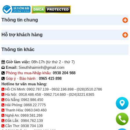
Thông tin chung
Hỗ trợ khách hàng
Thông tin khác
Giờ làm việc:
08h-17h (từ thứ 2 - thứ 7)
Email:
Sieuthihaiminh@gmail.com
Phòng thu mua-Nhập khẩu:
0938 204 988
Góp ý - Bảo hành :
0965 415 898
Hotline tư vấn mua hàng:
Hồ Chí Minh:
0902.787.139
-
0932.196.898
-
(028)3510.2786
Hà Nội:
0918.486.458
-
0962.714.680
-
(024)3221.6365
Đà Nẵng:
0962.986.450
Hải Phòng:
0868.22.7775
Thanh Hóa:
0963.040.460
Nghệ An:
0969.581.266
Đắk Lắk:
0984.762.139
Cần Thơ:
0938 704 139