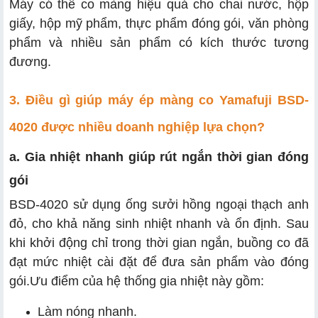
Máy có thể co màng hiệu quả cho chai nước, hộp
giấy, hộp mỹ phẩm, thực phẩm đóng gói, văn phòng
phẩm và nhiều sản phẩm có kích thước tương
đương.
3. Điều gì giúp máy ép màng co Yamafuji BSD-
4020 được nhiều doanh nghiệp lựa chọn?
a. Gia nhiệt nhanh giúp rút ngắn thời gian đóng
gói
BSD-4020 sử dụng ống sưởi hồng ngoại thạch anh
đỏ, cho khả năng sinh nhiệt nhanh và ổn định. Sau
khi khởi động chỉ trong thời gian ngắn, buồng co đã
đạt mức nhiệt cài đặt để đưa sản phẩm vào đóng
gói.Ưu điểm của hệ thống gia nhiệt này gồm:
Làm nóng nhanh.