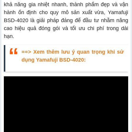
khả năng gia nhiệt nhanh, thành phẩm đẹp và vận
hành ổn định cho quy mô sản xuất vừa, Yamafuji
BSD-4020 là giải pháp đáng để đầu tư nhằm nâng
cao hiệu quả đóng gói và tối ưu chi phí trong dài
hạn.
==> Xem thêm lưu ý quan trọng khi sử
dụng Yamafuji BSD-4020: