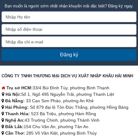
Bạn muốn là người sớm nhất nhận khuyến mãi đặc biệt? Đăng ký ngay.
Đăng ký
CÔNG TY TNHH THƯƠNG MẠI DỊCH VỤ XUẤT NHẬP KHẨU HẢI MINH
Trụ sở HCM:
33/4 Bùi Đình Túy, phường Bình Thạnh
Hà Nội:
Số 1, Ngõ 495 Nguyễn Trãi, phường Thanh Liệt
Đà Nẵng:
33 Cao Sơn Pháo, phường An Khê
Hải Phòng:
Số 879 đại lộ Tôn Đức Thắng, phường Hồng Bàng
Thanh Hóa:
523 Bà Triệu, phường Hàm Rồng
Nghệ An:
43 Trường Chinh, phường Thành Vinh
Đắk Lắk:
154 Chu Văn An, phường Tân An
Cần Thơ:
285 Võ Văn Kiệt, phường Bình Thủy