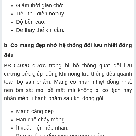
Giảm thời gian chờ.
Tiêu thụ điện hợp lý.
Độ bền cao.
Dễ thay thế khi cần.
b. Co màng đẹp nhờ hệ thống đối lưu nhiệt đồng
đều
BSD-4020 được trang bị hệ thống quạt đối lưu
cưỡng bức giúp luồng khí nóng lưu thông đều quanh
toàn bộ sản phẩm. Màng co nhận nhiệt đồng nhất
nên ôm sát mọi bề mặt mà không bị co lệch hay
nhăn mép. Thành phẩm sau khi đóng gói:
Màng căng đẹp.
Hạn chế cháy màng.
Ít xuất hiện nếp nhăn.
Bao bì đồng đều giữa các sản phẩm.