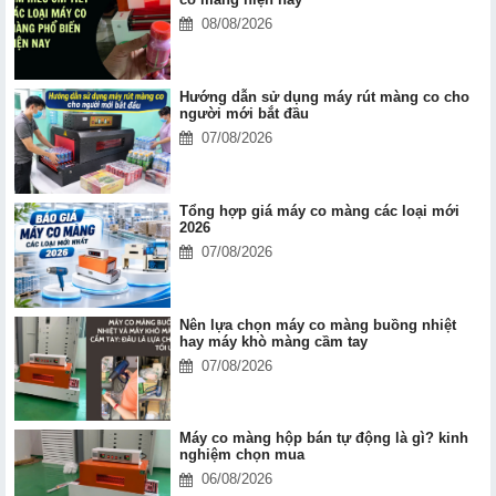
08/08/2026
Hướng dẫn sử dụng máy rút màng co cho
người mới bắt đầu
07/08/2026
Tổng hợp giá máy co màng các loại mới
2026
07/08/2026
Nên lựa chọn máy co màng buồng nhiệt
hay máy khò màng cầm tay
07/08/2026
Máy co màng hộp bán tự động là gì? kinh
nghiệm chọn mua
06/08/2026