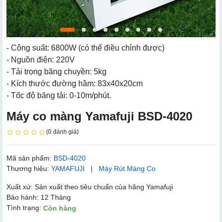
- Công suất: 6800W (có thể điều chỉnh được)
- Nguồn điện: 220V
- Tải trọng băng chuyền: 5kg
- Kích thước đường hầm: 83x40x20cm
- Tốc độ băng tải: 0-10m/phút.
Máy co màng Yamafuji BSD-4020
(0 đánh giá)
Mã sản phẩm:
BSD-4020
Thương hiệu:
YAMAFUJI
|
Máy Rút Màng Co
Xuất xứ: Sản xuất theo tiêu chuẩn của hãng Yamafuji
Bảo hành: 12 Tháng
Tình trạng:
Còn hàng