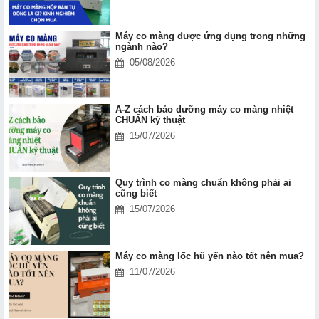
Máy co màng được ứng dụng trong những
ngành nào?
05/08/2026
A-Z cách bảo dưỡng máy co màng nhiệt
CHUẨN kỹ thuật
15/07/2026
Quy trình co màng chuẩn không phải ai
cũng biết
15/07/2026
Máy co màng lốc hũ yến nào tốt nên mua?
11/07/2026