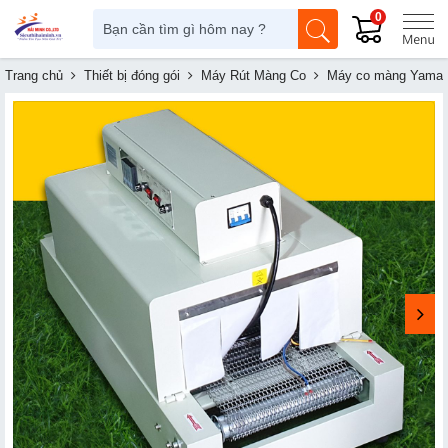
0
Trang chủ
Thiết bị đóng gói
Máy Rút Màng Co
Máy co màng Yamaf