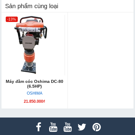
Sản phẩm cùng loại
-13%
Máy đầm cóc Oshima DC-80
(6.5HP)
OSHIMA
21.850.000₫