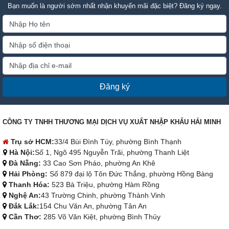
Bạn muốn là người sớm nhất nhận khuyến mãi đặc biệt? Đăng ký ngay.
Đăng ký
CÔNG TY TNHH THƯƠNG MẠI DỊCH VỤ XUẤT NHẬP KHẨU HẢI MINH
Trụ sở HCM:
33/4 Bùi Đình Túy, phường Bình Thạnh
Hà Nội:
Số 1, Ngõ 495 Nguyễn Trãi, phường Thanh Liệt
Đà Nẵng:
33 Cao Sơn Pháo, phường An Khê
Hải Phòng:
Số 879 đại lộ Tôn Đức Thắng, phường Hồng Bàng
Thanh Hóa:
523 Bà Triệu, phường Hàm Rồng
Nghệ An:
43 Trường Chinh, phường Thành Vinh
Đắk Lắk:
154 Chu Văn An, phường Tân An
Cần Thơ:
285 Võ Văn Kiệt, phường Bình Thủy