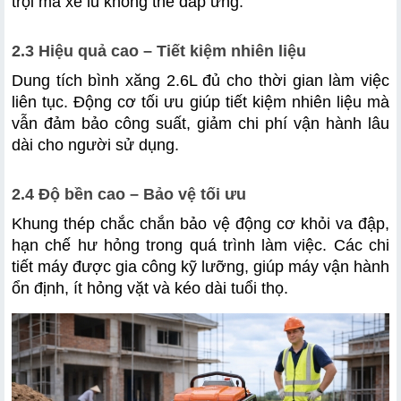
trội mà xe lu không thể đáp ứng.
2.3 Hiệu quả cao – Tiết kiệm nhiên liệu
Dung tích bình xăng 2.6L đủ cho thời gian làm việc 
liên tục. Động cơ tối ưu giúp tiết kiệm nhiên liệu mà 
vẫn đảm bảo công suất, giảm chi phí vận hành lâu 
dài cho người sử dụng.
2.4 Độ bền cao – Bảo vệ tối ưu
Khung thép chắc chắn bảo vệ động cơ khỏi va đập, 
hạn chế hư hỏng trong quá trình làm việc. Các chi 
tiết máy được gia công kỹ lưỡng, giúp máy vận hành 
ổn định, ít hỏng vặt và kéo dài tuổi thọ.