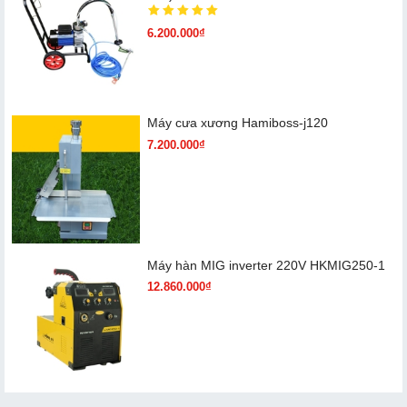
6.200.000₫
Máy cưa xương Hamiboss-j120
7.200.000₫
Máy hàn MIG inverter 220V HKMIG250-1
12.860.000₫