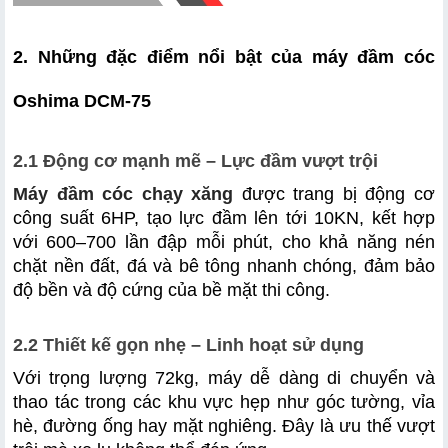
2. Những đặc điểm nổi bật của máy đầm cóc 
Oshima DCM-75
2.1 Động cơ mạnh mẽ – Lực đầm vượt trội
Máy đầm cóc chạy xăng
 được trang bị động cơ 
công suất 6HP, tạo lực đầm lên tới 10KN, kết hợp 
với 600–700 lần đập mỗi phút, cho khả năng nén 
chặt nền đất, đá và bê tông nhanh chóng, đảm bảo 
độ bền và độ cứng của bề mặt thi công.
2.2 Thiết kế gọn nhẹ – Linh hoạt sử dụng
Với trọng lượng 72kg, máy dễ dàng di chuyển và 
thao tác trong các khu vực hẹp như góc tường, vỉa 
hè, đường ống hay mặt nghiêng. Đây là ưu thế vượt 