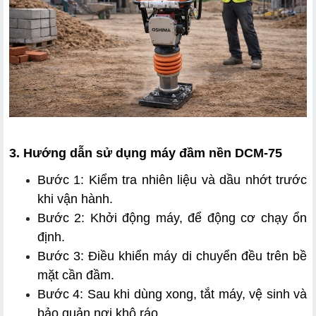
3. Hướng dẫn sử dụng máy đầm nền DCM-75
Bước 1: Kiểm tra nhiên liệu và dầu nhớt trước 
khi vận hành.
Bước 2: Khởi động máy, để động cơ chạy ổn 
định.
Bước 3: Điều khiển máy di chuyển đều trên bề 
mặt cần đầm.
Bước 4: Sau khi dùng xong, tắt máy, vệ sinh và 
bảo quản nơi khô ráo.