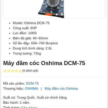
Model: Oshima DCM-75
Công suất: 6HP
Lực đầm: 10KN
Biên độ giật: 40–65mm
Số lần đập: 600–700 lần/phút
Dung tích bình xăng: 2.6L
Trọng lượng: 72kg
Máy đầm cóc Oshima DCM-75
(0 đánh giá)
Mã sản phẩm:
DCM-75
Thương hiệu:
OSHIMA
|
Máy đầm cóc Oshima
Xuất xứ: Trung Quốc. Xuất xứ chính hãng
Bảo hành: 1 năm
Tình trạng:
Còn hàng