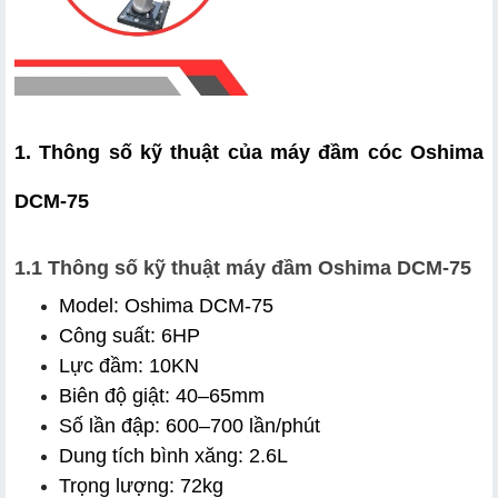
1. Thông số kỹ thuật của máy đầm cóc Oshima 
DCM-75
1.1 Thông số kỹ thuật máy đầm Oshima DCM-75
Model: Oshima DCM-75
Công suất: 6HP
Lực đầm: 10KN
Biên độ giật: 40–65mm
Số lần đập: 600–700 lần/phút
Dung tích bình xăng: 2.6L
Trọng lượng: 72kg