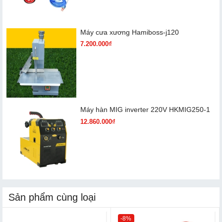
Máy cưa xương Hamiboss-j120
7.200.000₫
Máy hàn MIG inverter 220V HKMIG250-1
12.860.000₫
Sản phẩm cùng loại
-8%