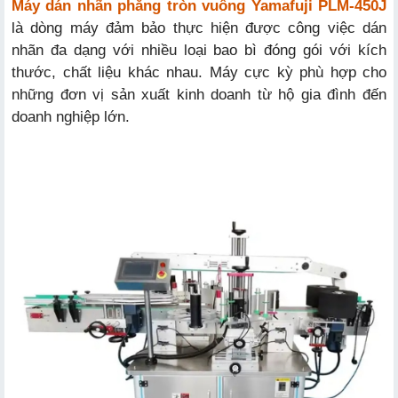
Máy dán nhãn phẳng tròn vuông Yamafuji PLM-450J
là dòng máy đảm bảo thực hiện được công việc dán
nhãn đa dạng với nhiều loại bao bì đóng gói với kích
thước, chất liệu khác nhau. Máy cực kỳ phù hợp cho
những đơn vị sản xuất kinh doanh từ hộ gia đình đến
doanh nghiệp lớn.