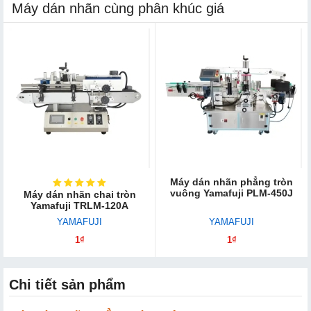
Máy dán nhãn cùng phân khúc giá
Máy dán nhãn phẳng tròn
vuông Yamafuji PLM-450J
Máy dán nhãn chai tròn
Yamafuji TRLM-120A
YAMAFUJI
YAMAFUJI
1₫
1₫
Chi tiết sản phẩm