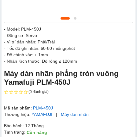
- Model: PLM-450J
- Động cơ: Servo
- Vị trí dán nhãn: Phải/Trái
- Tốc độ ghi nhãn: 60-80 miếng/phút
- Độ chính xác: ± 1mm
- Nhãn Kích thước: Độ rộng ≤ 120mm
Máy dán nhãn phẳng tròn vuông
Yamafuji PLM-450J
(0 đánh giá)
Mã sản phẩm:
PLM-450J
Thương hiệu:
YAMAFUJI
|
Máy dán nhãn
Bảo hành: 12 Tháng
Tình trạng:
Còn hàng