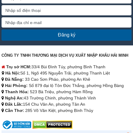
Đăng ký
CÔNG TY TNHH THƯƠNG MẠI DỊCH VỤ XUẤT NHẬP KHẨU HẢI MINH
Trụ sở HCM:
33/4 Bùi Đình Túy, phường Bình Thạnh
Hà Nội:
Số 1, Ngõ 495 Nguyễn Trãi, phường Thanh Liệt
Đà Nẵng:
33 Cao Sơn Pháo, phường An Khê
Hải Phòng:
Số 879 đại lộ Tôn Đức Thắng, phường Hồng Bàng
Thanh Hóa:
523 Bà Triệu, phường Hàm Rồng
Nghệ An:
43 Trường Chinh, phường Thành Vinh
Đắk Lắk:
154 Chu Văn An, phường Tân An
Cần Thơ:
285 Võ Văn Kiệt, phường Bình Thủy