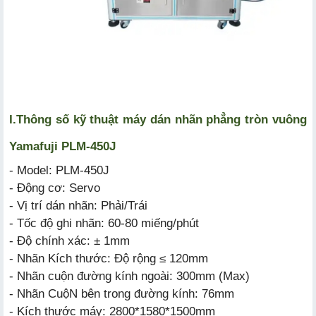
I.
Thông số kỹ thuật
máy dán nhãn phẳng tròn vuông
Yamafuji PLM-450J
- Model: PLM-450J
- Động cơ: Servo
- Vị trí dán nhãn: Phải/Trái
- Tốc độ ghi nhãn: 60-80 miếng/phút
- Độ chính xác: ± 1mm
- Nhãn Kích thước: Độ rộng ≤ 120mm
- Nhãn cuộn đường kính ngoài: 300mm (Max)
- Nhãn CuộN bên trong đường kính: 76mm
- Kích thước máy: 2800*1580*1500mm