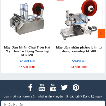
Máy Dán Nhãn Chai Tròn Hai
Máy dán nhãn phẳng bán tự
Mặt Bán Tự Động Yamafuji
động Yamafuji MT-60
MT-120
YAMAFUJI
YAMAFUJI
37.500.000₫
24.500.000₫
Bạn muốn là người sớm nhất nhận khuyến mãi đặc biệt? Đăng ký ngay.