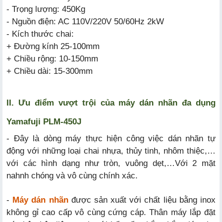
- Trọng lượng: 450Kg
- Nguồn điện: AC 110V/220V 50/60Hz 2kW
- Kích thước chai:
+ Đường kính 25-100mm
+ Chiều rộng: 10-150mm
+ Chiều dài: 15-300mm
II. Ưu điểm vượt trội của máy dán nhãn đa dụng
Yamafuji PLM-450J
- Đây là dòng máy thực hiện công việc dán nhãn tự
động với những loại chai nhựa, thủy tinh, nhôm thiệc,…
với các hình dạng như tròn, vuông dẹt,…Với 2 mặt
nahnh chóng và vô cùng chính xác.
-
Máy dán nhãn
được sản xuất với chất liệu bằng inox
không gỉ cao cấp vô cùng cứng cáp. Thân máy lắp đặt