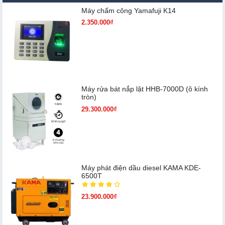
Máy chấm cô​ng Yamafuji K14
2.350.000₫
Máy rửa bát nắp lật HHB-7000D (ô kính
tròn)
29.300.000₫
Máy phát điện dầu diesel KAMA KDE-
6500T
23.900.000₫