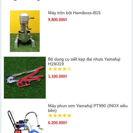
Máy trộn bột Hamiboss-B15
9.800.000₫
Bộ dụng cụ siết kẹp đai nhựa Yamafuji
H19/J19
1.100.000₫
Máy phun sơn Yamafuji PT990 (INOX siêu
bền)
6.200.000₫