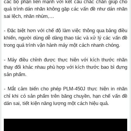
các bộ phận liên mạnh với kết cấu chắc chắn giúp cho
quá trình dán nhãn không gặp các vấn đề như dán nhãn
sai lệch, nhăn nhúm,…
- Đặc biệt hơn với chế độ làm việc thông qua bảng điều
khiển, người dùng dễ dàng thao tác và xử lý các vấn đề
trong quá trình vận hành máy một cách nhanh chóng.
- Máy điều chỉnh được thực hiện với kích thước nhãn
thay đổi khác nhau phù hợp với kích thước bao bì đựng
sản phẩm.
- Mắt cảm biến cho phép PLM-450J thực hiện in nhãn
chỉ khi có sản phẩm trên băng chuyền, hạn chế vấn đề
dán sai, tiết kiện năng lượng một cách hiệu quả.