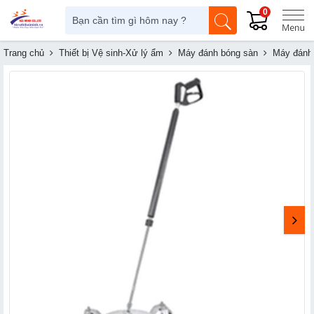
0
Trang chủ
Thiết bị Vệ sinh-Xử lý ẩm
Máy đánh bóng sàn
Máy đánh