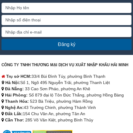
Đăng ký
CÔNG TY TNHH THƯƠNG MẠI DỊCH VỤ XUẤT NHẬP KHẨU HẢI MINH
Trụ sở HCM:
33/4 Bùi Đình Túy, phường Bình Thạnh
Hà Nội:
Số 1, Ngõ 495 Nguyễn Trãi, phường Thanh Liệt
Đà Nẵng:
33 Cao Sơn Pháo, phường An Khê
Hải Phòng:
Số 879 đại lộ Tôn Đức Thắng, phường Hồng Bàng
Thanh Hóa:
523 Bà Triệu, phường Hàm Rồng
Nghệ An:
43 Trường Chinh, phường Thành Vinh
Đắk Lắk:
154 Chu Văn An, phường Tân An
Cần Thơ:
285 Võ Văn Kiệt, phường Bình Thủy