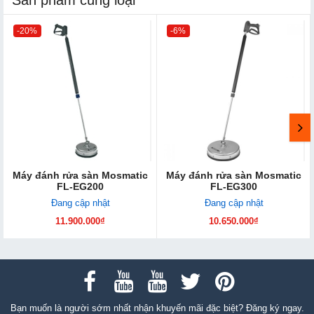
-20%
-6%
Máy đánh rửa sàn Mosmatic
Máy đánh rửa sàn Mosmatic
FL-EG200
FL-EG300
Đang cập nhật
Đang cập nhật
11.900.000₫
10.650.000₫
Bạn muốn là người sớm nhất nhận khuyến mãi đặc biệt? Đăng ký ngay.