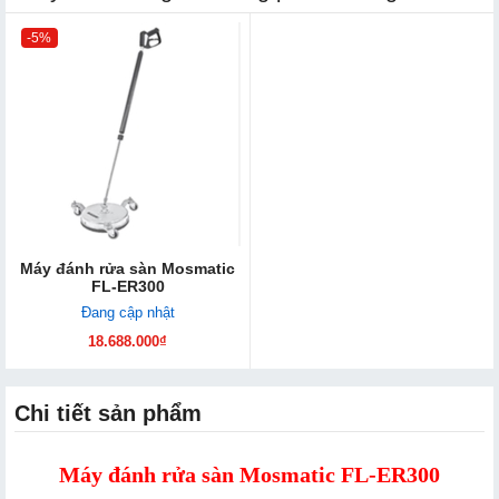
-5%
Máy đánh rửa sàn Mosmatic
FL-ER300
Đang cập nhật
18.688.000₫
Chi tiết sản phẩm
Máy đánh rửa sàn Mosmatic FL-ER300