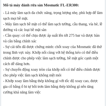
Mô tả máy đánh rửa sàn Mosmatic FL-ER300:
- Là máy làm sạch đa chức năng, trọng lượng nhẹ, phù hợp để làm
sạch mọi bề mặt.
- Máy làm sạch bề mặt có thể làm sạch tường, cầu thang, vỉa hè, lề
đường và các loại bề mặt sàn
- Cần quay: có thể chịu được áp suất lên tới 275 bar và được hàn
và cân bằng chính xác
- Sự cải tiến đã được chứng minh: chốt xoay của Mosmatic đã thử
trong lĩnh vực này. Khớp nối cùng với hệ thống kéo có thể điều
chỉnh được cho phép việc làm sạch tường, bề mặt góc cạnh một
cách dễ dàng hơn.
- Sự chuyển động xoay tròn của khớp nối có thể điều chỉnh được
cho phép việc làm sạch không mệt mỏi
- Khớp xoay làm bằng thép không gỉ với tốc độ xoay cao, được
gia cố bằng ổ bi tự bôi trơn làm bằng thép không gỉ nên tăng
cường khả năng làm việc