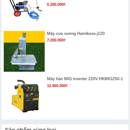
6.200.000₫
Máy cưa xương Hamiboss-j120
7.200.000₫
Máy hàn MIG inverter 220V HKMIG250-1
12.860.000₫
Sản phẩm cùng loại