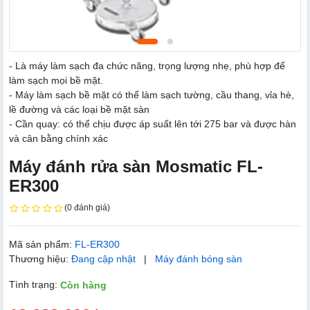
- Là máy làm sạch đa chức năng, trọng lượng nhẹ, phù hợp để
làm sạch mọi bề mặt.
- Máy làm sạch bề mặt có thể làm sạch tường, cầu thang, vỉa hè,
lề đường và các loại bề mặt sàn
- Cần quay: có thể chịu được áp suất lên tới 275 bar và được hàn
và cân bằng chính xác
Máy đánh rửa sàn Mosmatic FL-
ER300
(0 đánh giá)
Mã sản phẩm:
FL-ER300
Thương hiệu:
Đang cập nhật
|
Máy đánh bóng sàn
Tình trạng:
Còn hàng