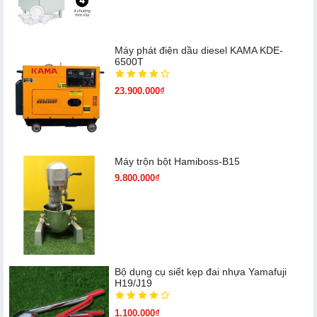
Máy phát điện dầu diesel KAMA KDE-
6500T
23.900.000₫
Máy trộn bột Hamiboss-B15
9.800.000₫
Bộ dụng cụ siết kẹp đai nhựa Yamafuji
H19/J19
1.100.000₫