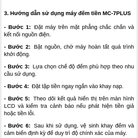
3. Hướng dẫn sử dụng máy đếm tiền MC-7PLUS
- Bước 1:
 Đặt máy trên mặt phẳng chắc chắn và 
kết nối nguồn điện.
- Bước 2:
 Bật nguồn, chờ máy hoàn tất quá trình 
khởi động.
- Bước 3:
 Lựa chọn chế độ đếm phù hợp theo nhu 
cầu sử dụng.
- Bước 4:
 Đặt tập tiền ngay ngắn vào khay nạp.
- Bước 5:
 Theo dõi kết quả hiển thị trên màn hình 
LCD và kiểm tra cảnh báo nếu phát hiện tiền giả 
hoặc tiền lỗi.
- Bước 6:
 Sau khi sử dụng, vệ sinh khay đếm và 
cảm biến định kỳ để duy trì độ chính xác của máy.