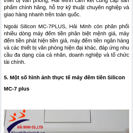
thiết bị văn phòng, Hải Minh cam kết cung cấp sản 
phẩm chính hãng, hỗ trợ kỹ thuật chuyên nghiệp và 
giao hàng nhanh trên toàn quốc.
Ngoài Silicon MC-7PLUS, Hải Minh còn phân phối 
nhiều dòng máy đếm tiền phân biệt mệnh giá, máy 
đếm tiền phát hiện tiền giả, máy đếm tiền ngân hàng 
và các thiết bị văn phòng hiện đại khác, đáp ứng nhu 
cầu đa dạng của cá nhân, doanh nghiệp và tổ chức 
tài chính.
5. Một số hình ảnh thực tế máy đếm tiền Silicon 
MC-7 plus