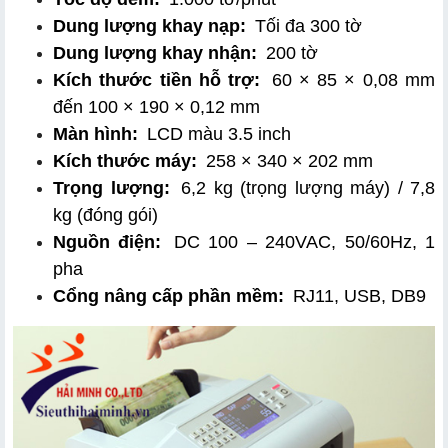
Dung lượng khay nạp:
 Tối đa 300 tờ
Dung lượng khay nhận:
 200 tờ
Kích thước tiền hỗ trợ:
 60 × 85 × 0,08 mm 
đến 100 × 190 × 0,12 mm
Màn hình:
 LCD màu 3.5 inch
Kích thước máy:
 258 × 340 × 202 mm
Trọng lượng:
 6,2 kg (trọng lượng máy) / 7,8 
kg (đóng gói)
Nguồn điện:
 DC 100 – 240VAC, 50/60Hz, 1 
pha
Cổng nâng cấp phần mềm:
 RJ11, USB, DB9