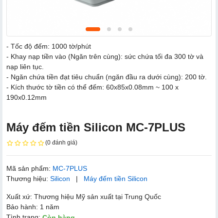
- Tốc độ đếm: 1000 tờ/phút
- Khay nạp tiền vào (Ngăn trên cùng): sức chứa tối đa 300 tờ và
nạp liên tục.
- Ngăn chứa tiền đạt tiêu chuẩn (ngăn đầu ra dưới cùng): 200 tờ.
- Kích thước tờ tiền có thể đếm: 60x85x0.08mm ~ 100 x
190x0.12mm
Máy đếm tiền Silicon MC-7PLUS
(0 đánh giá)
Mã sản phẩm:
MC-7PLUS
Thương hiệu:
Silicon
|
Máy đếm tiền Silicon
Xuất xứ: Thương hiệu Mỹ sản xuất tại Trung Quốc
Bảo hành: 1 năm
Tình trạng:
Còn hàng