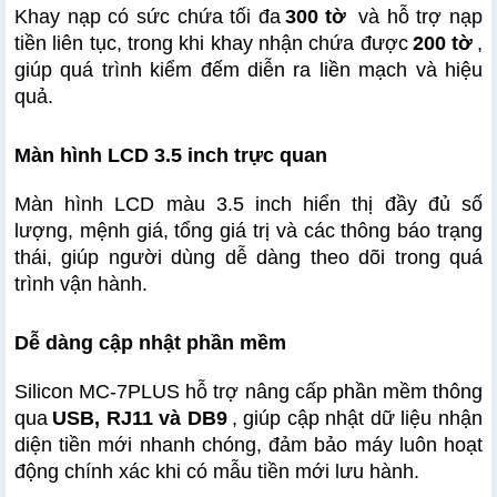
Khay nạp có sức chứa tối đa
300 tờ
 và hỗ trợ nạp 
tiền liên tục, trong khi khay nhận chứa được
200 tờ
, 
giúp quá trình kiểm đếm diễn ra liền mạch và hiệu 
quả.
Màn hình LCD 3.5 inch trực quan
Màn hình LCD màu 3.5 inch hiển thị đầy đủ số 
lượng, mệnh giá, tổng giá trị và các thông báo trạng 
thái, giúp người dùng dễ dàng theo dõi trong quá 
trình vận hành.
Dễ dàng cập nhật phần mềm
Silicon MC-7PLUS hỗ trợ nâng cấp phần mềm thông 
qua
USB, RJ11 và DB9
, giúp cập nhật dữ liệu nhận 
diện tiền mới nhanh chóng, đảm bảo máy luôn hoạt 
động chính xác khi có mẫu tiền mới lưu hành.