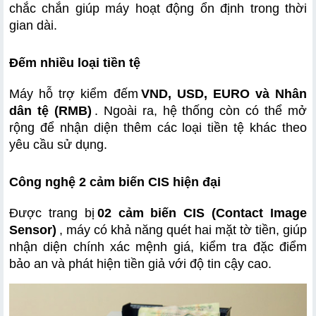
chắc chắn giúp máy hoạt động ổn định trong thời 
gian dài.
Đếm nhiều loại tiền tệ
Máy hỗ trợ kiểm đếm
VND, USD, EURO và Nhân 
dân tệ (RMB)
. Ngoài ra, hệ thống còn có thể mở 
rộng để nhận diện thêm các loại tiền tệ khác theo 
yêu cầu sử dụng.
Công nghệ 2 cảm biến CIS hiện đại
Được trang bị
02 cảm biến CIS (Contact Image 
Sensor)
, máy có khả năng quét hai mặt tờ tiền, giúp 
nhận diện chính xác mệnh giá, kiểm tra đặc điểm 
bảo an và phát hiện tiền giả với độ tin cậy cao.