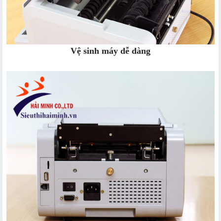
Vệ sinh máy dễ dàng