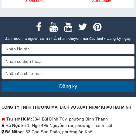
3.690.000₫
2.300.000₫
Bạn muốn là người sớm nhất nhận khuyến mãi đặc biệt? Đăng ký ngay.
Đăng ký
CÔNG TY TNHH THƯƠNG MẠI DỊCH VỤ XUẤT NHẬP KHẨU HẢI MINH
Trụ sở HCM:
33/4 Bùi Đình Túy, phường Bình Thạnh
Hà Nội:
Số 1, Ngõ 495 Nguyễn Trãi, phường Thanh Liệt
Đà Nẵng:
33 Cao Sơn Pháo, phường An Khê