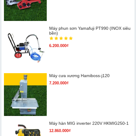
Máy phun sơn Yamafuji PT990 (INOX siêu
bền)
6.200.000₫
Máy cưa xương Hamiboss-j120
7.200.000₫
Máy hàn MIG inverter 220V HKMIG250-1
12.860.000₫