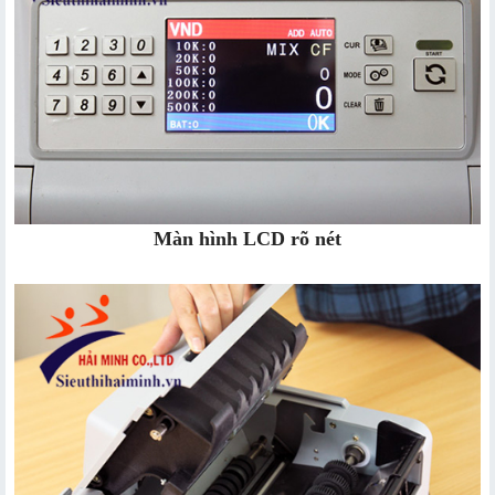
Màn hình LCD rõ nét