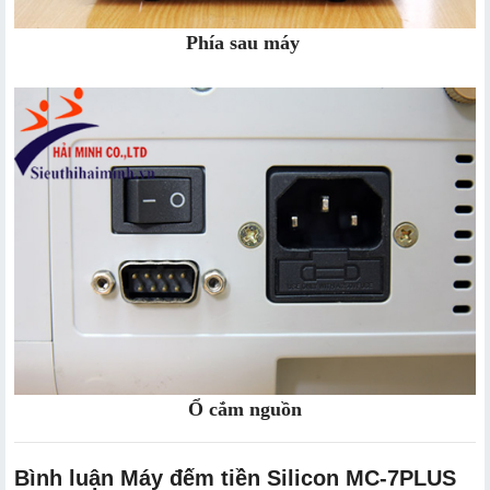
Phía sau máy
Ổ cắm nguồn
Bình luận Máy đếm tiền Silicon MC-7PLUS